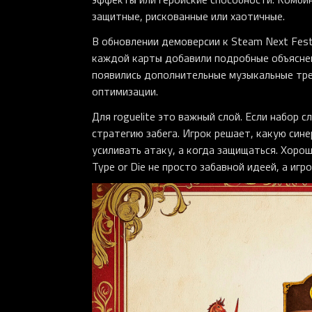
защитные, рискованные или хаотичные.
В обновлении демоверсии к Steam Next Fest
каждой карты добавили подробные объяснени
появились дополнительные музыкальные тре
оптимизации.
Для roguelite это важный слой. Если набор 
стратегию забега. Игрок решает, какую сине
усиливать атаку, а когда защищаться. Хор
Type or Die не просто забавной идеей, а игр