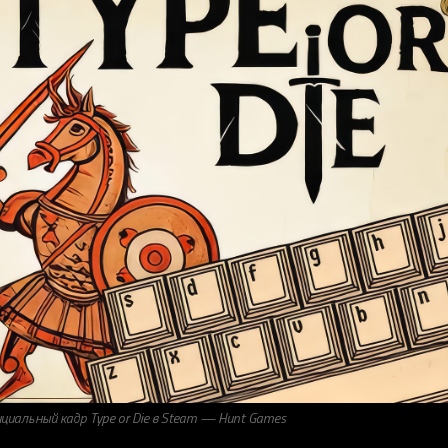
циальный кадр Type or Die в Steam — Hunt Games