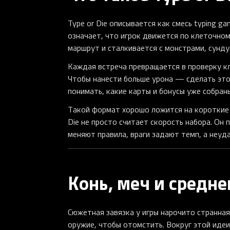
Type or Die описывается как смесь typing gam
означает, что игрок движется по клеточном
маршрут и сталкивается с монстрами, сунду
Каждая встреча превращается в проверку кл
Чтобы нанести больше урона — сделать это
понимать, какие карты и бонусы уже собраны
Такой формат хорошо ложится на короткие r
Die не просто считает скорость набора. Он
меняют правила, враги задают темп, а неуд
Конь, меч и средн
Сюжетная завязка у игры нарочито странная 
оружие, чтобы отомстить. Вокруг этой идеи