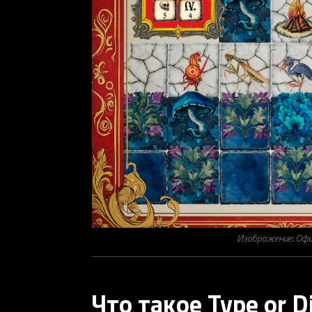
Изображение: Офи
Что такое Type or D