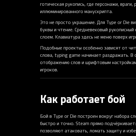
готическая рукопись, где персонажи, враги
иллюминированного манускрипта.
Это не просто украшение. Для Type or Die в
буквы и чтение. Средневековый рукописный 
слоем. Клавиатура здесь не меню поверх игр
Подобные проекты особенно зависят от чит
слова, typing game начинает раздражать. В
отображению слов и шрифтовым настройкам,
игроков.
Как работает бой
Бой в Type or Die построен вокруг набора с
быстро и точно. Steam прямо подчёркивает:
позволяют атаковать, ломать защиту и избе