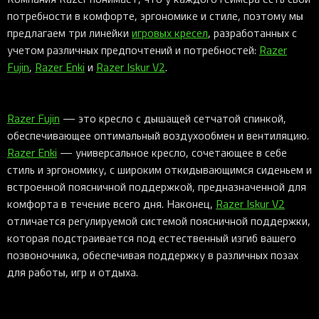
потребности в комфорте, эргономике и стиле, поэтому мы
предлагаем три линейки
игровых кресел
, разработанных с
учетом различных предпочтений и потребностей:
Razer
Fujin
,
Razer Enki
и
Razer Iskur V2
.
Razer Fujin
— это кресло с дышащей сетчатой спинкой,
обеспечивающее оптимальный воздухообмен и вентиляцию.
Razer Enki
— универсальное кресло, сочетающее в себе
стиль и эргономику, с широким откидывающимся сиденьем и
встроенной поясничной поддержкой, предназначенной для
комфорта в течение всего дня. Наконец,
Razer Iskur V2
отличается регулируемой системой поясничной поддержки,
которая подстраивается под естественный изгиб вашего
позвоночника, обеспечивая поддержку в различных позах
для работы, игр и отдыха.