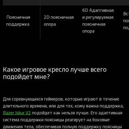
6D Адаптивная
Вс
Поясничная
2D поясничная
и регулируемая
по
поддержка
опора
поясничная
по
опора
Какое игровое кресло лучше всего
подойдет мне?
Для соревнующихся геймеров, которые играют в течение
длительного времени, или для тех, кому важна поддержка,
Razer Iskur V2
подойдет как нельзя лучше. Его адаптивная
система поддержки поясницы реагирует на боковые
движения тела, обеспечивая полную поддержку поясницы