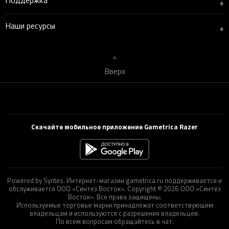
Поддержка
+
Наши ресурсы
+
Вверх
Скачайте мобильное приложение Gametrica Razer
Powered by Syntes. Интернет-магазин gametrica.ru поддерживается и
обслуживается ООО «Синтез Восток». Copyright © 2026 ООО «Синтез
Восток». Все права защищены.
Используемые торговые марки принадлежат соответствующим
владельцам и используются с разрешения владельцев.
По всем вопросам обращайтесь в чат.