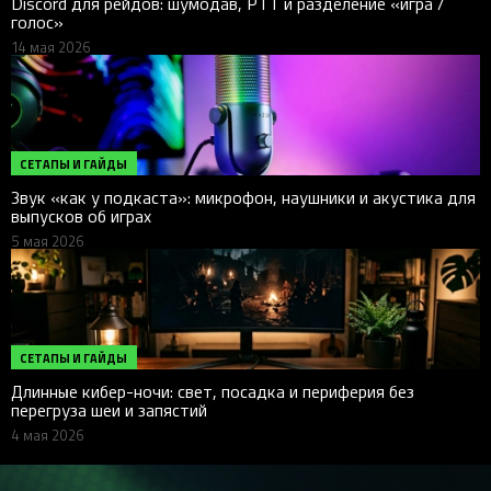
Discord для рейдов: шумодав, PTT и разделение «игра /
голос»
14 мая 2026
СЕТАПЫ И ГАЙДЫ
Звук «как у подкаста»: микрофон, наушники и акустика для
выпусков об играх
5 мая 2026
СЕТАПЫ И ГАЙДЫ
Длинные кибер-ночи: свет, посадка и периферия без
перегруза шеи и запястий
4 мая 2026