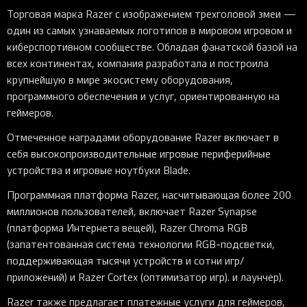
Торговая марка Razer с изображением трехголовой змеи —
один из самых узнаваемых логотипов в мировом игровом и
киберспортивном сообществе. Обладая фанатской базой на
всех континентах, компания разработала и построила
крупнейшую в мире экосистему оборудования,
программного обеспечения и услуг, ориентированную на
геймеров.
Отмеченное наградами оборудование Razer включает в
себя высокопроизводительные игровые периферийные
устройства и игровые ноутбуки Blade.
Программная платформа Razer, насчитывающая более 200
миллионов пользователей, включает Razer Synapse
(платформа Интернета вещей), Razer Chroma RGB
(запатентованная система технологии RGB-подсветки,
поддерживающая тысячи устройств и сотни игр/
приложений) и Razer Cortex (оптимизатор игр). и лаунчер).
Razer также предлагает платежные услуги для геймеров,