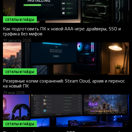
СЕТАПЫ И ГАЙДЫ
Как подготовить ПК к новой AAA-игре: драйверы, SSD и
графика без мифов
10 августа 2026
СЕТАПЫ И ГАЙДЫ
Резервные копии сохранений: Steam Cloud, архив и перенос
на новый ПК
20 мая 2026
СЕТАПЫ И ГАЙДЫ