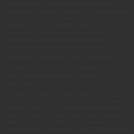
функциями Kishi V2. Мобильный контроллер с двумя
дополнениями: усовершенствованная тактильная обратная
связь Razer HyperSense и аудиовход 3,5 мм.
Микропереключатели на лицевых кнопках и D-pad
обеспечивают тактическую реакцию и мгновенное
срабатывание, обеспечивая истинное консольное
управление на портативной игровой платформе.
Дополнительную информацию о Razer Edge смотрите
здесь.
Razer Edge 5G будет доступен исключительно в
Verizon. Окончательные цены и доступность будут
предоставлены Verizon.
Razer Edge Wi-Fi будет доступен в январе 2023 года по
цене 399,99 долларов США исключительно в магазинах
Razer.com и Razer. Для того чтобы забронировать Razer
Edge Wi-Fi, Razer.com начинает осуществлять предзаказ на
сумму всего 5 долларов США. Заинтересованные
пользователи могут забронировать свое устройство Razer