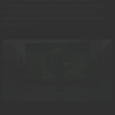
эксклюзивную первую в мире премьеру игрового процесса
для Fangs, а PC Builder Simulator 2 был представлен в
прямом эфире ведущими RazerCon Ричем Кэмпбеллом и
Сиром из сети OTK.