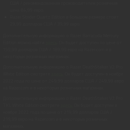
США / рекомендованная производителем розничная
цена 84,99 евро.
Razer Strider Quartz Edition в большом размере стоит
29,99 долларов США / 39,99 евро.
Дополнительную информацию о Razer Barracuda Mercury
Edition можно найти
здесь
. Он будет доступен по цене от
159,99 долларов США / 189,99 евро на Razer.com и в
некоторых розничных магазинах.
Дополнительную информацию о Razer DeathStalker V2 Pro
White Edition смотрите
здесь.
Он будет доступен в ноябре
2022 года по цене от 249,99 долларов США / 249,99 евро
на Razer.com и в некоторых розничных магазинах.
Дополнительную информацию о Razer DeathStalker V2 Pro
TKL White Edition смотрите
здесь.
Он будет доступен в
ноябре 2022 года по цене от 219,99 долларов США /
219,99 евро на Razer.com и в некоторых розничных
магазинах.