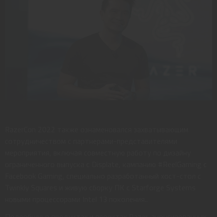
RazerCon 2022 также ознаменовался захватывающим
сотрудничеством с партнерами-представителями
мероприятия, включая совместную работу по дизайну
ограниченного выпуска с Displate, кампанию #ReelGaming с
Facebook Gaming, специально разработанный хост-стол с
Twinkly Squares и живую сборку ПК с Starforge Systems
новыми процессорами Intel 13 поколения..
Подробнее о продуктах и проектах Razer, анонсированных