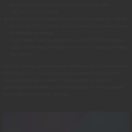
некоторых розничных магазинах, а релиз в США
состоится в 2023 году.
Razer Kaira HyperSpeed уже доступна по цене от 129,99
долларов США / 159,99 евро на Razer.com и в некоторых
розничных магазинах.
Razer Kaira X уже доступна по цене от 59,99 долларов
США / 69,99 евро на Razer.com и в некоторых розничных
магазинах.
Разработанные для мобильных геймеров, Razer Hammerhead
HyperSpeed ​​— это беспроводные многоплатформенные
наушники игрового уровня с технологией активного
шумоподавления (ANC), обеспечивающей не отвлекающий
звук и неограниченную свободу.