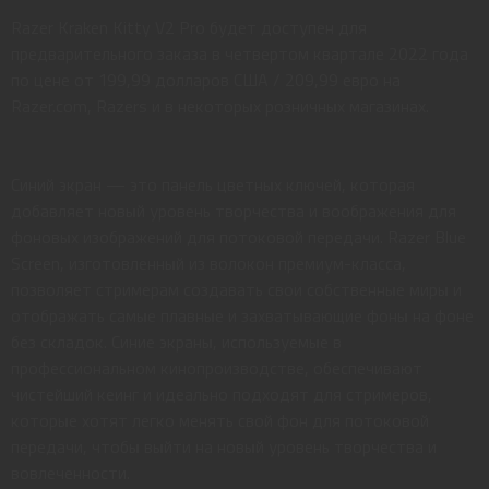
Razer Kraken Kitty V2 Pro будет доступен для
предварительного заказа в четвертом квартале 2022 года
по цене от 199,99 долларов США / 209,99 евро на
Razer.com, Razers и в некоторых розничных магазинах.
Синий экран — это панель цветных ключей, которая
добавляет новый уровень творчества и воображения для
фоновых изображений для потоковой передачи. Razer Blue
Screen, изготовленный из волокон премиум-класса,
позволяет стримерам создавать свои собственные миры и
отображать самые плавные и захватывающие фоны на фоне
без складок. Синие экраны, используемые в
профессиональном кинопроизводстве, обеспечивают
чистейший кеинг и идеально подходят для стримеров,
которые хотят легко менять свой фон для потоковой
передачи, чтобы выйти на новый уровень творчества и
вовлеченности.