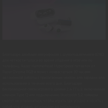
Благодаря двойным микрофонам с шумоподавлением (ENC)
для четкости голоса во время общения в игре или по
телефону, Razer Hammerhead HyperSpeed ​​питается от
Razer Chroma RGB и может похвастаться 30 часами
автономной работы с прилагаемым чехлом для зарядки для
использования в течение всего дня. Благодаря
беспроводной связи игрового уровня 2,4 ГГц (с включенным
ключом Type C) или подключению Bluetooth 5.2 геймеры
смогут не отвлекаться, чтобы играть где угодно и носить с
собой что угодно, от консоли до мобильного