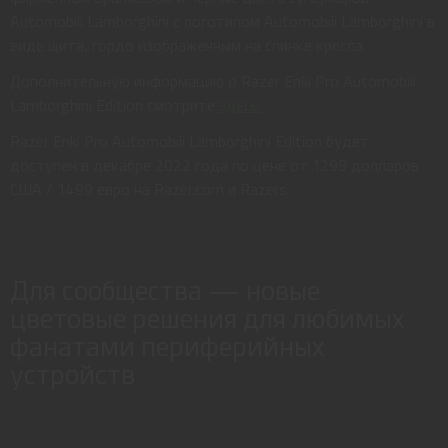
Automobili Lamborghini с логотипом Automobili Lamborghini в
виде щита, гордо изображенным на спинке кресла.
Дополнительную информацию о Razer Enki Pro Automobili
Lamborghini Edition смотрите
здесь.
Razer Enki Pro Automobili Lamborghini Edition будет
доступен в декабре 2022 года по цене от 1299 долларов
США / 1499 евро на Razer.com и Razers.
Для сообщества — новые
цветовые решения для любимых
фанатами периферийных
устройств