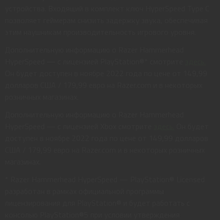
устройства. Входящий в комплект ключ HyperSpeed ​​Type C
позволяет геймерам снизить задержку звука, обеспечивая
этим наушникам производительность игрового уровня.
Дополнительную информацию о Razer Hammerhead
HyperSpeed ​​— с лицензией PlayStation®* смотрите
здесь.
Он будет доступен в ноябре 2022 года по цене от 149,99
долларов США / 179,99 евро на Razer.com и в некоторых
розничных магазинах.
Дополнительную информацию о Razer Hammerhead
HyperSpeed ​​— с лицензией Xbox смотрите
здесь.
Он будет
доступен в ноябре 2022 года по цене от 149,99 долларов
США / 179,99 евро на Razer.com и в некоторых розничных
магазинах.
* Razer Hammerhead HyperSpeed ​​— PlayStation® Licensed
разработан в рамках официальной программы
лицензирования для PlayStation® и будет работать с
консолью PlayStation®5 при условии утверждения