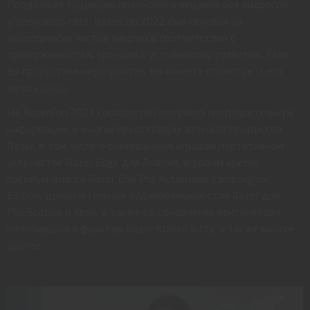
Продолжая традицию потокового вещания без выбросов
углекислого газа, RazerCon 2022 был основан на
экологически чистой энергии в соответствии с
приверженностью брендов к устойчивому развитию. Если
вы пропустили мероприятие, вы можете посмотреть его
запись
здесь
.
На RazerCon 2022 сообщество получило предварительную
информацию о многих предстоящих запусках продуктов
Razer, в том числе о совершенном игровом портативном
устройстве Razer Edge для Android, игровом кресле
премиум-класса Razer Enki Pro Automobili Lamborghini
Edition, дополнительных аудиовозможностях Razer для
PlayStation и Xbox, а также об обновлении вентилятора
полюбившаяся фанатам Razer Kraken Kitty, а также многое
другое.