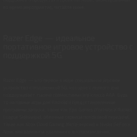
во время мероприятия, читайте ниже.
Razer Edge — идеальное
портативное игровое устройство с
поддержкой 5G
Razer Edge — это первое в мире специальное игровое
устройство с поддержкой 5G, которое с первого дня
поддерживает тысячи совместимых игр класса AAA. Будь
то нативные игры для Android и предустановленные
программы запуска, такие как Epic Games (Fortnite и Rocket
League Sideswipe), облачные сервисы потоковой передачи,
такие как Xbox Cloud Gaming (бета-версия) и Nvidia GeForce
Now, или варианты удаленного воспроизведения,