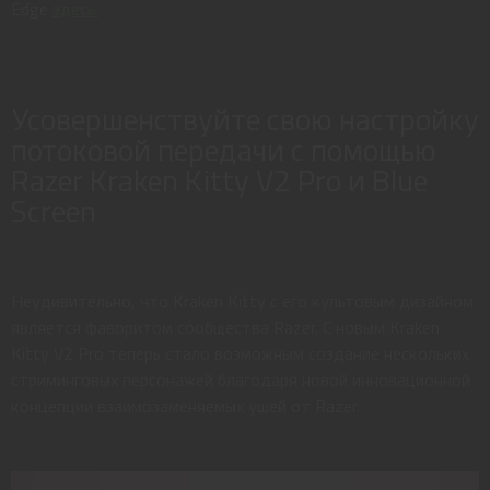
Edge
здесь.
Усовершенствуйте свою настройку
потоковой передачи с помощью
Razer Kraken Kitty V2 Pro и Blue
Screen
Неудивительно, что Kraken Kitty с его культовым дизайном
является фаворитом сообщества Razer. С новым Kraken
Kitty V2 Pro теперь стало возможным создание нескольких
стриминговых персонажей благодаря новой инновационной
концепции взаимозаменяемых ушей от Razer.