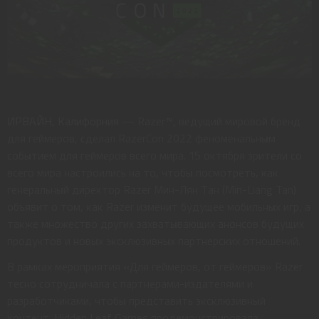
ИРВАЙН, Калифорния
— Razer™, ведущий мировой бренд
для геймеров, сделал RazerCon 2022 феноменальным
событием для геймеров всего мира. 15 октября зрители со
всего мира настроились на то, чтобы посмотреть, как
генеральный директор Razer Мин-Лян Тан (Min-Liang Tan)
объявит о том, как Razer изменит будущее мобильных игр, а
также множество других захватывающих анонсов будущих
продуктов и новых эксклюзивных партнерских отношений.
В рамках мероприятия «Для геймеров, от геймеров» Razer
тесно сотрудничала с партнерами-издателями и
разработчиками, чтобы представить эксклюзивный
контент. Hidden Leaf Games продемонстрировала