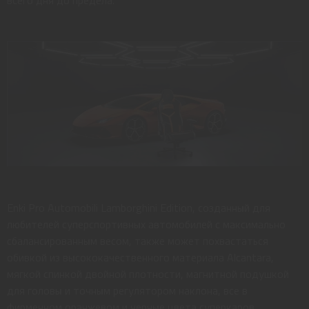
всего дня до предела.
Enki Pro Automobili Lamborghini Edition, созданный для
любителей суперспортивных автомобилей с максимально
сбалансированным весом, также может похвастаться
обивкой из высококачественного материала Alcantara,
мягкой спинкой двойной плотности, магнитной подушкой
для головы и точным регулятором наклона, все в
фирменном оранжевом и черные цвета суперкаров