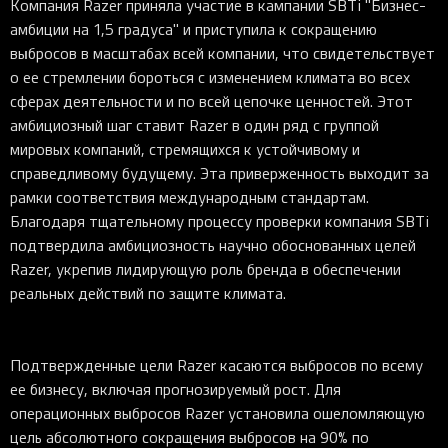
Компания Razer приняла участие в кампании SBTi "Бизнес-
амбиции на 1,5 градуса" и приступила к сокращению
выбросов в масштабах всей компании, что свидетельствует
о ее стремлении бороться с изменением климата во всех
сферах деятельности и по всей цепочке ценностей. Этот
амбициозный шаг ставит Razer в один ряд с группой
мировых компаний, стремящихся к устойчивому и
справедливому будущему. Эта приверженность выходит за
рамки соответствия международным стандартам.
Благодаря тщательному процессу проверки компания SBTi
подтвердила амбициозность научно обоснованных целей
Razer, укрепив лидирующую роль бренда в обеспечении
реальных действий по защите климата.
Подтвержденные цели Razer касаются выбросов по всему
ее бизнесу, включая прогнозируемый рост. Для
операционных выбросов Razer установила ошеломляющую
цель абсолютного сокращения выбросов на 90% по