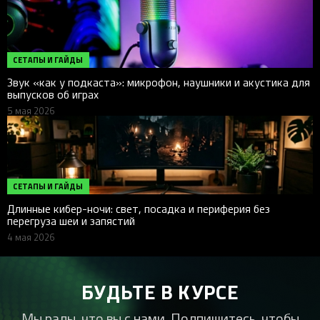
СЕТАПЫ И ГАЙДЫ
Звук «как у подкаста»: микрофон, наушники и акустика для
выпусков об играх
5 мая 2026
СЕТАПЫ И ГАЙДЫ
Длинные кибер-ночи: свет, посадка и периферия без
перегруза шеи и запястий
4 мая 2026
БУДЬТЕ В КУРСЕ
Мы рады, что вы с нами. Подпишитесь, чтобы