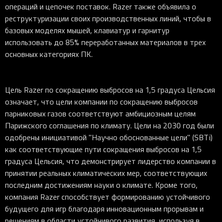
операций и цепочек поставок. Razer также объявила о
реструктуризации своих производственных линий, чтобы в
базовых моделях мышей, клавиатур и гарнитур
использовать до 85% переработанных материалов в трех
основных категориях ПК.
Цель Razer по сокращению выбросов на 1,5 градуса Цельсия
означает, что цели компании по сокращению выбросов
парниковых газов соответствуют амбициозным целям
Парижского соглашения по климату. Цели на 2030 год были
одобрены инициативой "Научно обоснованные цели" (SBTi)
как соответствующие пути сокращения выбросов на 1,5
градуса Цельсия, что демонстрирует лидерство компании в
принятии реальных климатических мер, соответствующих
последним достижениям науки о климате. Кроме того,
компания Razer способствует формированию устойчивого
будущего для игр благодаря инновационным прорывам и
решениям в области устойчивого развития, используя в