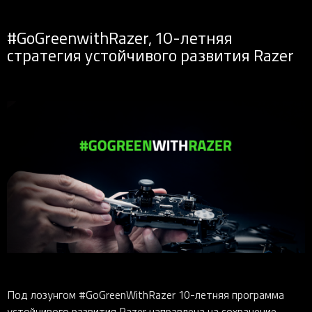
#GoGreenwithRazer, 10-летняя
стратегия устойчивого развития Razer
Под лозунгом #GoGreenWithRazer 10-летняя программа
устойчивого развития Razer направлена на сохранение