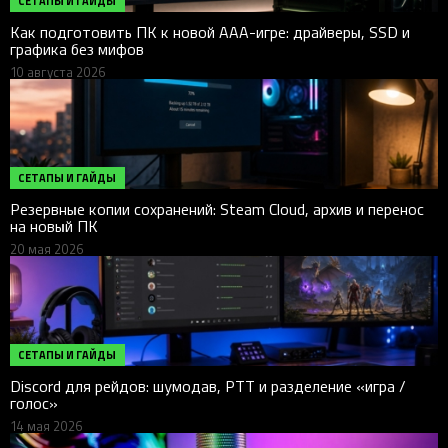
СЕТАПЫ И ГАЙДЫ
Как подготовить ПК к новой AAA-игре: драйверы, SSD и
графика без мифов
10 августа 2026
СЕТАПЫ И ГАЙДЫ
Резервные копии сохранений: Steam Cloud, архив и перенос
на новый ПК
20 мая 2026
СЕТАПЫ И ГАЙДЫ
Discord для рейдов: шумодав, PTT и разделение «игра /
голос»
14 мая 2026