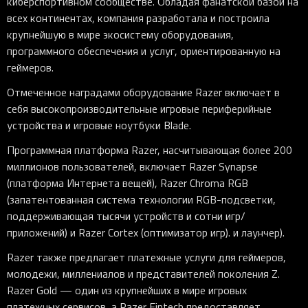
киберспортивном сообществе. Обладая фанатской базой на
всех континентах, компания разработала и построила
крупнейшую в мире экосистему оборудования,
программного обеспечения и услуг, ориентированную на
геймеров.
Отмеченное наградами оборудование Razer включает в
себя высокопроизводительные игровые периферийные
устройства и игровые ноутбуки Blade.
Программная платформа Razer, насчитывающая более 200
миллионов пользователей, включает Razer Synapse
(платформа Интернета вещей), Razer Chroma RGB
(запатентованная система технологии RGB-подсветки,
поддерживающая тысячи устройств и сотни игр/
приложений) и Razer Cortex (оптимизатор игр). и лаунчер).
Razer также предлагает платежные услуги для геймеров,
молодежи, миллениалов и представителей поколения Z.
Razer Gold — один из крупнейших в мире игровых
платежных сервисов, а Razer Fintech предоставляет