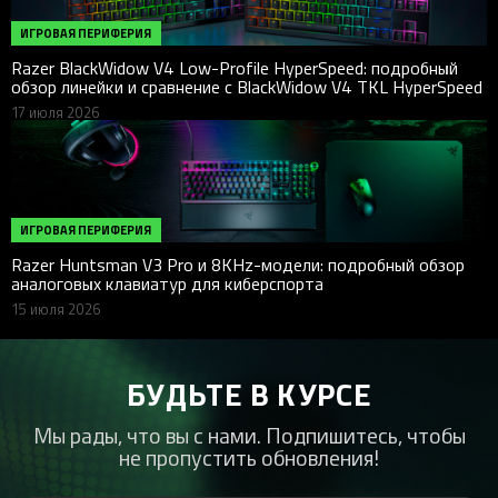
ИГРОВАЯ ПЕРИФЕРИЯ
Razer BlackWidow V4 Low-Profile HyperSpeed: подробный
обзор линейки и сравнение с BlackWidow V4 TKL HyperSpeed
17 июля 2026
ИГРОВАЯ ПЕРИФЕРИЯ
Razer Huntsman V3 Pro и 8KHz-модели: подробный обзор
аналоговых клавиатур для киберспорта
15 июля 2026
БУДЬТЕ В КУРСЕ
Мы рады, что вы с нами. Подпишитесь, чтобы
не пропустить обновления!