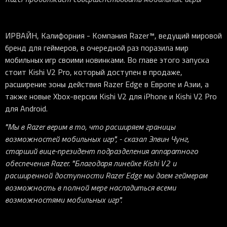
ИРВАЙН, Калифорния - Компания Razer™, ведущий мировой
бренд для геймеров, в очередной раз поразила мир
мобильных игр своими новинками. Во главе этого запуска
стоит Kishi V2 Pro, который доступен в продаже,
расширение зоны действия Razer Edge в Европе и Азии, а
также новые Xbox-версии Kishi V2 для iPhone и Kishi V2 Pro
для Android.
"Мы в Razer верим в то, что расширяем границы
возможностей мобильных игр", - сказал Элвин Чунг,
старший вице-президент подразделения аппаратного
обеспечения Razer. "Благодаря линейке Kishi V2 и
расширенной доступности Razer Edge мы даем геймерам
возможность в полной мере насладиться всеми
возможностями мобильных игр".