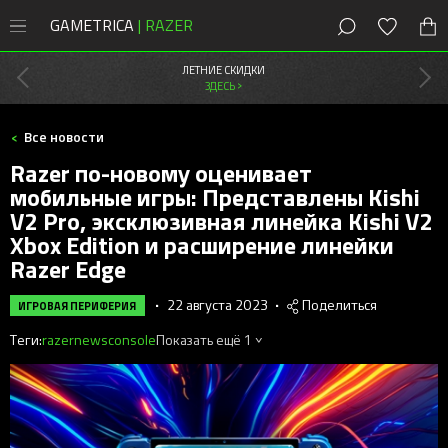
GAMETRICA
| RAZER
8 (800) 200-28-81
Москва
,
Россия
ЛЕТНИЕ СКИДКИ
ЗДЕСЬ >
СКИДКИ
Все новости
Магазин
Razer по-новому оценивает
Акции
мобильные игры: Представлены Kishi
ПК
V2 Pro, эксклюзивная линейка Kishi V2
Мыши
Мыши Razer
Xbox Edition и расширение линейки
Консоли
Клавиатуры
Cobra
Razer Edge
Клавиатуры Razer
PlayStation
Наушники
DeathAdder
Huntsman
Мобильные
Наушники Razer
•
22 августа 2023
•
Поделиться
Xbox
ИГРОВАЯ ПЕРИФЕРИЯ
Наушники
Колонки
Viper
Blackwidow
Kraken
Колонки Razer
Новости
Теги:
razer
news
console
Показать ещё 1
Контроллеры
Коврики
Naga
Ornata
Blackshark
Leviathan
Новые игры
Стриминг Razer
Бонусы
Аксессуары
Геймпады
Basilisk
Joro
Barracuda
Nommo
Moray
Игровая периферия
Коврики Razer
Android-приложения
Стриминг
Orochi V2
Pro Type
Kraken Kitty
Clio
Seiren
Atlas
Сетапы и гайды
Офисный Razer