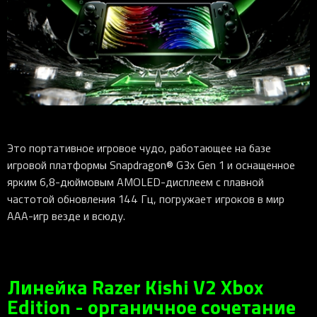
Это портативное игровое чудо, работающее на базе
игровой платформы Snapdragon® G3x Gen 1 и оснащенное
ярким 6,8-дюймовым AMOLED-дисплеем с плавной
частотой обновления 144 Гц, погружает игроков в мир
AAA-игр везде и всюду.
Линейка Razer Kishi V2 Xbox
Edition - органичное сочетание