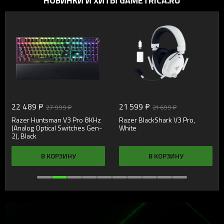
НОВИНКИ И ХИТЫ GAMETRICA.RU
22 489 ₽
21 599 ₽
27 999 ₽
21 699 ₽
Razer Huntsman V3 Pro 8KHz
Razer BlackShark V3 Pro,
(Analog Optical Switches Gen-
White
2), Black
В КОРЗИНУ
В КОРЗИНУ