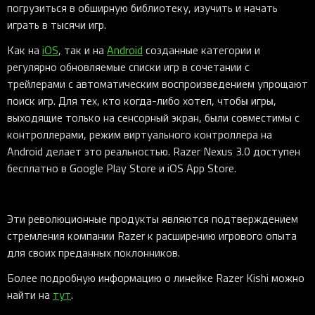
погрузиться в обширную библиотеку, изучить и начать
играть в тысячи игр.
Как на
iOS
, так и на
Android
созданные категории и
регулярно обновляемые списки игр в сочетании с
трейлерами с автоматическим воспроизведением упрощают
поиск игр. Для тех, кто когда-либо хотел, чтобы игры,
выходящие только на сенсорный экран, были совместимы с
контроллерами, режим виртуального контроллера на
Android делает это реальностью. Razer Nexus 3.0 доступен
бесплатно в Google Play Store и iOS App Store.
Эти революционные продукты являются подтверждением
стремления компании Razer к расширению игрового опыта
для своих преданных поклонников.
Более подробную информацию о линейке Razer Kishi можно
найти на
тут
.