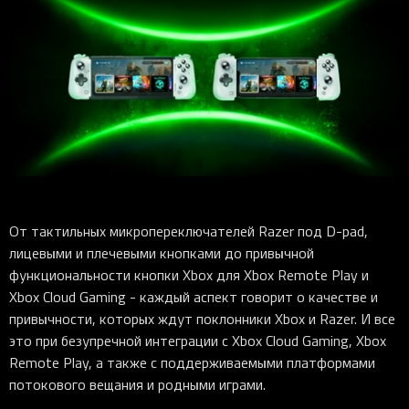
От тактильных микропереключателей Razer под D-pad,
лицевыми и плечевыми кнопками до привычной
функциональности кнопки Xbox для Xbox Remote Play и
Xbox Cloud Gaming - каждый аспект говорит о качестве и
привычности, которых ждут поклонники Xbox и Razer. И все
это при безупречной интеграции с Xbox Cloud Gaming, Xbox
Remote Play, а также с поддерживаемыми платформами
потокового вещания и родными играми.