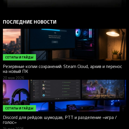
ПОСЛЕДНИЕ НОВОСТИ
СЕТАПЫ И ГАЙДЫ
Резервные копии сохранений: Steam Cloud, архив и перенос
на новый ПК
20 мая 2026
СЕТАПЫ И ГАЙДЫ
Discord для рейдов: шумодав, PTT и разделение «игра /
голос»
14 мая 2026