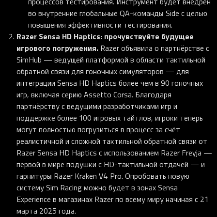
процессов тестирования. Инструмент будет внедрён
во внутренние глобальные QA-команды Side с целью
повышения эффективности тестирования.
Razer Sensa HD Haptics: прочувствуйте будущее
игрового погружения.
Razer объявила о партнёрстве с
SimHub — ведущей платформой в области тактильной
обратной связи для гоночных симуляторов — для
интеграции Sensa HD Haptics более чем в 90 гоночных
игр, включая серию Assetto Corsa. Благодаря
партнёрству с ведущими разработчиками игр и
поддержке более 100 игровых тайтлов, игроки теперь
могут полностью погрузиться в процесс за счёт
реалистичной и сложной тактильной обратной связи от
Razer Sensa HD Haptics с использованием Razer Freyja —
первой в мире подушки с HD-тактильной отдачей — и
гарнитуры Razer Kraken V4 Pro. Опробовать новую
систему Sim Racing можно будет в зонах Sensa
Experience в магазинах Razer по всему миру начиная с 21
марта 2025 года.