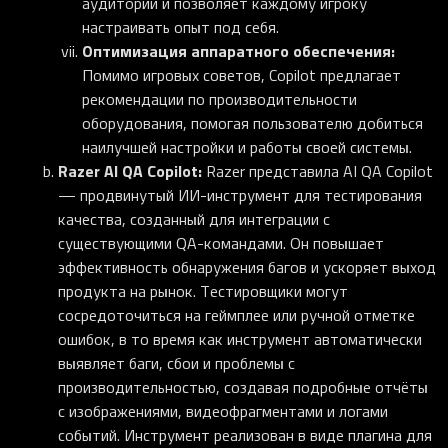
аудитории и позволяет каждому игроку
настраивать опыт под себя.
Оптимизация аппаратного обеспечения:
Помимо игровых советов, Copilot предлагает
рекомендации по производительности
оборудования, помогая пользователю добиться
наилучшей настройки и работы своей системы.
Razer AI QA Copilot:
Razer представила AI QA Copilot
— продвинутый ИИ-инструмент для тестирования
качества, созданный для интеграции с
существующими QA-командами. Он повышает
эффективность обнаружения багов и ускоряет выход
продукта на рынок. Тестировщики могут
сосредоточиться на геймплее или ручной отметке
ошибок, в то время как инструмент автоматически
выявляет баги, сбои и проблемы с
производительностью, создавая подробные отчёты
с изображениями, видеофрагментами и логами
событий. Инструмент реализован в виде плагина для