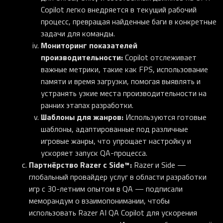
Copilot легко внедряется в текущий рабочий
процесс, превращая найденные баги в конкретные
задачи для команды.
Мониторинг показателей
производительности:
Copilot отслеживает
важные метрики, такие как FPS, использование
памяти и время загрузки, помогая выявлять и
устранять узкие места производительности на
ранних этапах разработки.
Шаблоны для жанров:
Используются готовые
шаблоны, адаптированные под различные
игровые жанры, что упрощает настройку и
ускоряет запуск QA-процесса.
Партнёрство Razer с Side™:
Razer и Side —
глобальный провайдер услуг в области разработки
игр с 30-летним опытом в QA — подписали
меморандум о взаимопонимании, чтобы
использовать Razer AI QA Copilot для ускорения