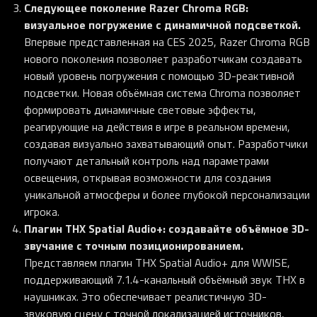
Следующее поколение Razer Chroma RGB:
визуальное погружение с динамичной подсветкой.
Впервые представленная на CES 2025, Razer Chroma RGB
нового поколения позволяет разработчикам создавать
новый уровень погружения с помощью 3D-реактивной
подсветки. Новая объёмная система Chroma позволяет
формировать динамичные световые эффекты,
реагирующие на действия в игре в реальном времени,
создавая визуально захватывающий опыт. Разработчики
получают детальный контроль над параметрами
освещения, открывая возможности для создания
уникальной атмосферы и более глубокой персонализации
игрока.
Плагин THX Spatial Audio+: создавайте объёмное 3D-
звучание с точным позиционированием.
Представляем плагин THX Spatial Audio+ для WWISE,
поддерживающий 7.1.4-канальный объёмный звук THX в
наушниках. Это обеспечивает реалистичную 3D-
звуковую сцену с точной локализацией источников,