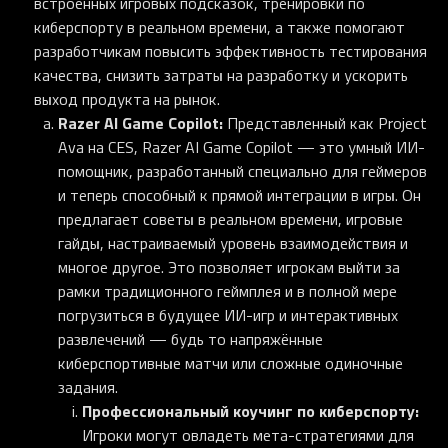
встроенных игровых подсказок, тренировки по
киберспорту в реальном времени, а также помогают
разработчикам повысить эффективность тестирования
качества, снизить затраты на разработку и ускорить
выход продукта на рынок.
Razer AI Game Copilot:
Представленный как Project
Ava на CES, Razer AI Game Copilot — это умный ИИ-
помощник, разработанный специально для геймеров
и теперь способный к прямой интеграции в игры. Он
предлагает советы в реальном времени, игровые
гайды, настраиваемый уровень взаимодействия и
многое другое. Это позволяет игрокам выйти за
рамки традиционного геймплея и в полной мере
погрузиться в будущее ИИ-игр и интерактивных
развлечений — будь то напряжённые
киберспортивные матчи или сложные одиночные
задания.
Профессиональный коучинг по киберспорту:
Игроки могут овладеть мета-стратегиями для