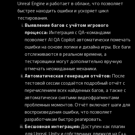
Unreal Engine и работает в облаке, что позволяет
быстрее находить ошибки и ускоряет цикл
тестирования.
Выявление багов с учётом игрового
процесса:
Интеграция с QA-командами
позволяет AI QA Copilot автоматически помечать
ошибки на основе логики и дизайна игры. Все баги
отслеживаются в реальном времени, а
тестировщики могут дополнительно вручную
отмечать неожиданные механики.
Автоматическая генерация отчётов:
После
тестовой сессии создаётся подробный отчёт с
перечислением всех найденных багов, а также с
автоматически снятыми видеофрагментами
проблемных моментов. Отчёт включает шаги для
воспроизведения ошибки, что позволяет
разработчикам быстро реагировать.
Бесшовная интеграция:
Доступен как плагин
для Unreal, Unity и собственных движков на C++.