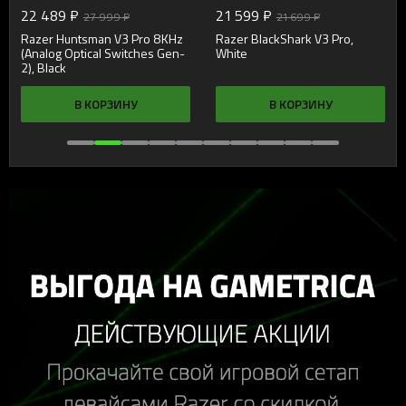
22 489 ₽
21 599 ₽
27 999 ₽
21 699 ₽
Razer Huntsman V3 Pro 8KHz
Razer BlackShark V3 Pro,
(Analog Optical Switches Gen-
White
2), Black
В КОРЗИНУ
В КОРЗИНУ