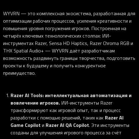
WYVRN — это комплексная экосистема, разработанная для
оптимизации рабочих процессов, усиления креативности и
повышения уровня погружения игроков. Построенная на
четырёх ключевых технологических столпах: ИИ-
инструментах Razer, Sensa HD Haptics, Razer Chroma RGB и
THX Spatial Audio+ — WYVRN даёт разработчикам
возможность раздвинуть границы творчества, подготовить
проекты к будущему и получить конкурентное
преимущество.
Razer AI Tools: интеллектуальная автоматизация и
вовлечение игроков.
ИИ-инструменты Razer
трансформируют как игровой опыт, так и процесс
Razer AI
разработки с помощью решений, таких как
Game Copilot
Razer AI QA Copilot
и
. Эти инструменты
созданы для улучшения игрового процесса за счёт