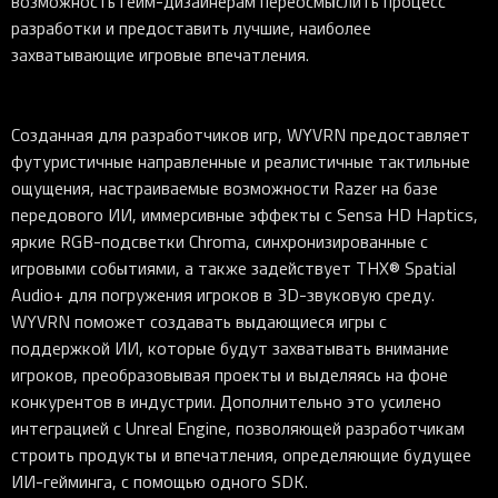
возможность гейм-дизайнерам переосмыслить процесс
разработки и предоставить лучшие, наиболее
захватывающие игровые впечатления.
Созданная для разработчиков игр, WYVRN предоставляет
футуристичные направленные и реалистичные тактильные
ощущения, настраиваемые возможности Razer на базе
передового ИИ, иммерсивные эффекты с Sensa HD Haptics,
яркие RGB-подсветки Chroma, синхронизированные с
игровыми событиями, а также задействует THX® Spatial
Audio+ для погружения игроков в 3D-звуковую среду.
WYVRN поможет создавать выдающиеся игры с
поддержкой ИИ, которые будут захватывать внимание
игроков, преобразовывая проекты и выделяясь на фоне
конкурентов в индустрии. Дополнительно это усилено
интеграцией с Unreal Engine, позволяющей разработчикам
строить продукты и впечатления, определяющие будущее
ИИ-гейминга, с помощью одного SDK.