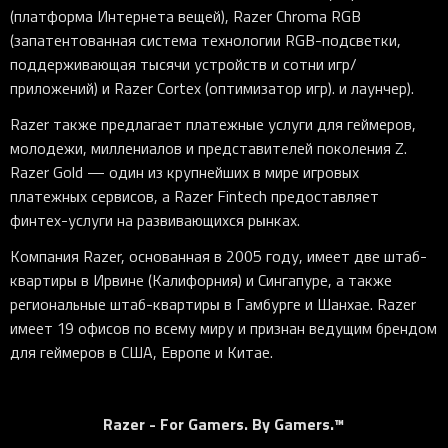
(платформа Интернета вещей), Razer Chroma RGB
(запатентованная система технологии RGB-подсветки,
поддерживающая тысячи устройств и сотни игр/
приложений) и Razer Cortex (оптимизатор игр). и лаунчер).
Razer также предлагает платежные услуги для геймеров,
молодежи, миллениалов и представителей поколения Z.
Razer Gold — один из крупнейших в мире игровых
платежных сервисов, а Razer Fintech предоставляет
финтех-услуги на развивающихся рынках.
Компания Razer, основанная в 2005 году, имеет две штаб-
квартиры в Ирвине (Калифорния) и Сингапуре, а также
региональные штаб-квартиры в Гамбурге и Шанхае. Razer
имеет 19 офисов по всему миру и признан ведущим брендом
для геймеров в США, Европе и Китае.
Razer - For Gamers. By Gamers.™