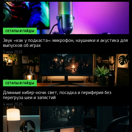
СЕТАПЫ И ГАЙДЫ
Звук «как у подкаста»: микрофон, наушники и акустика для
выпусков об играх
5 мая 2026
СЕТАПЫ И ГАЙДЫ
Длинные кибер-ночи: свет, посадка и периферия без
перегруза шеи и запястий
4 мая 2026