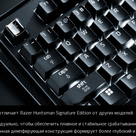
тличает Razer Huntsman Signature Edition от других моделей.
уально, чтобы обеспечить плавное и стабильное срабатывани
енная демпфирующая конструкция формирует более глубокий и