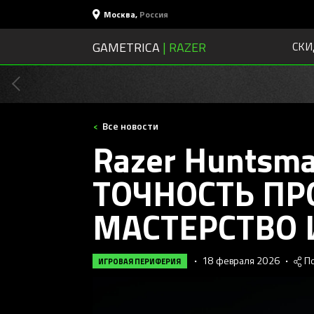
Москва
,
Россия
GAMETRICA
| RAZER
СКИ
Все новости
Razer Huntsman
ТОЧНОСТЬ ПР
МАСТЕРСТВО 
•
18 февраля 2026
•
П
ИГРОВАЯ ПЕРИФЕРИЯ