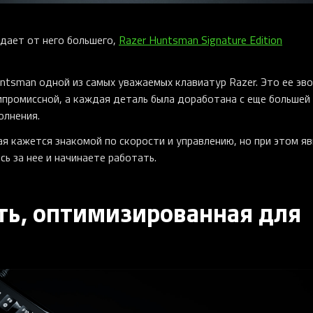
идает от него большего,
Razer Huntsman Signature Edition
untsman одной из самых уважаемых клавиатур Razer. Это ее эв
промиссной, а каждая деталь была доработана с еще большей
олнения.
ая кажется знакомой по скорости и управлению, но при этом я
сь за нее и начинаете работать.
ть, оптимизированная для