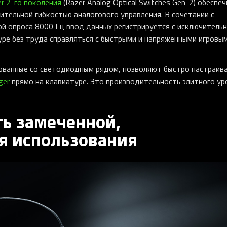
r 2-го поколения
(Razer Analog Optical Switches Gen-2) обеспе
ительной гибкостью аналогового управления. В сочетании с
той опроса 8000 Гц ввод данных регистрируется с исключитель
уре без труда справляться с быстрыми и напряженными игровы
ованные со светодиодным рядом, позволяют быстро настраив
ger
прямо на клавиатуре. Это производительность элитного ур
ть замеченной,
я использования