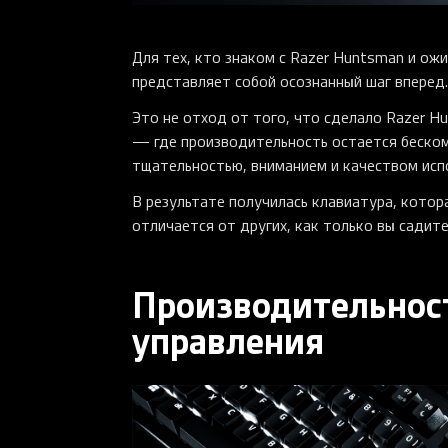
Для тех, кто знаком с Razer Huntsman и ож
представляет собой осознанный шаг вперед.
Это не отход от того, что сделало Razer H
— где производительность остается беском
тщательностью, вниманием и качеством исп
В результате получилась клавиатура, котор
отличается от других, как только вы садите
Производительнос
управления