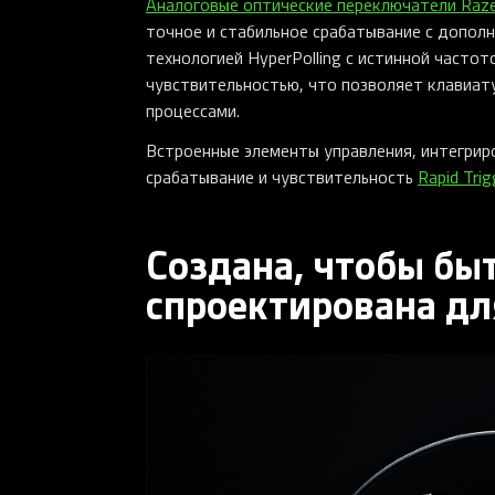
Аналоговые оптические переключатели Raze
точное и стабильное срабатывание с дополн
технологией HyperPolling с истинной часто
чувствительностью, что позволяет клавиат
процессами.
Встроенные элементы управления, интегрир
срабатывание и чувствительность
Rapid Trig
Создана, чтобы бы
спроектирована дл