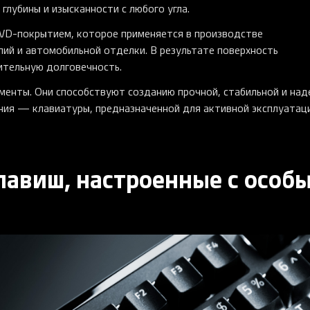
глубины и изысканности с любого угла.
D-покрытием, которое применяется в производстве
лий и автомобильной отделки. В результате поверхность
ительную долговечность.
менты. Они способствуют созданию прочной, стабильной и на
ния — клавиатуры, предназначенной для активной эксплуатаци
лавиш, настроенные с особ