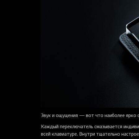
Звук и ощущения — вот что наиболее ярко о
Каждый переключатель смазывается индивид
всей клавиатуре. Внутри тщательно настро