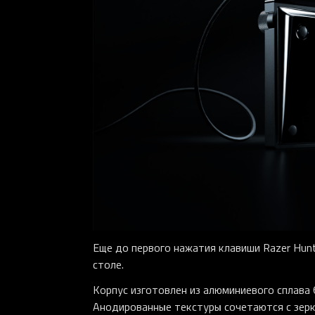
Еще до первого нажатия клавиши Razer Hunts
столе.
Корпус изготовлен из алюминиевого сплава 6
Анодированные текстуры сочетаются с зер