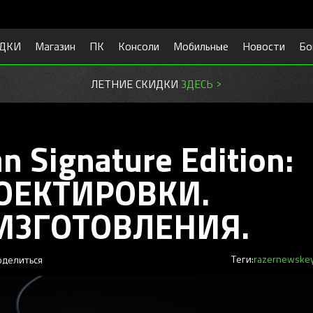
ДКИ
Магазин
ПК
Консоли
Мобильные
Новости
Бо
ЛЕТНИЕ СКИДКИ
ЗДЕСЬ >
 Signature Edition:
ОЕКТИРОВКИ.
ИЗГОТОВЛЕНИЯ.
оделиться
Теги:
razer
news
ke