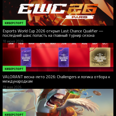
КИБЕРСПОРТ
Esports World Cup 2026 открыл Last Chance Qualifier —
последний шанс попасть на главный турнир сезона
18 июня 2026
КИБЕРСПОРТ
VALORANT весна-лето 2026: Challengers и логика отбора к
международкам
19 мая 2026
КИБЕРСПОРТ