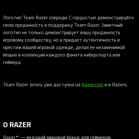
Логотип Team Razer спереди: С гордостью демонстрируйте
свою преданность и поддержку Team Razer. Заметный
логотип не только демонстрирует вашу преданность
игровому сообществу, но и придает аутентичность и
престиж вашей игровой одежде, делая ее незаменимой
вещью в коллекции каждого фаната киберспорта или
геймера.
Team Razer Jersey уже доступна на
Razer.com
и в Razers.
О RAZER
Razer™ — ведущий мировой бренд для геймеров.