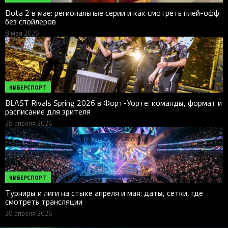
Dota 2 в мае: региональные серии и как смотреть плей-офф
без спойлеров
8 мая 2026
КИБЕРСПОРТ
BLAST Rivals Spring 2026 в Форт-Уорте: команды, формат и
расписание для зрителя
28 апреля 2026
КИБЕРСПОРТ
Турниры и лиги на стыке апреля и мая: даты, сетки, где
смотреть трансляции
20 апреля 2026