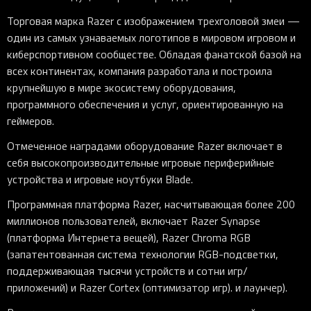
Торговая марка Razer с изображением трехголовой змеи —
один из самых узнаваемых логотипов в мировом игровом и
киберспортивном сообществе. Обладая фанатской базой на
всех континентах, компания разработала и построила
крупнейшую в мире экосистему оборудования,
программного обеспечения и услуг, ориентированную на
геймеров.
Отмеченное наградами оборудование Razer включает в
себя высокопроизводительные игровые периферийные
устройства и игровые ноутбуки Blade.
Программная платформа Razer, насчитывающая более 200
миллионов пользователей, включает Razer Synapse
(платформа Интернета вещей), Razer Chroma RGB
(запатентованная система технологии RGB-подсветки,
поддерживающая тысячи устройств и сотни игр/
приложений) и Razer Cortex (оптимизатор игр). и лаунчер).