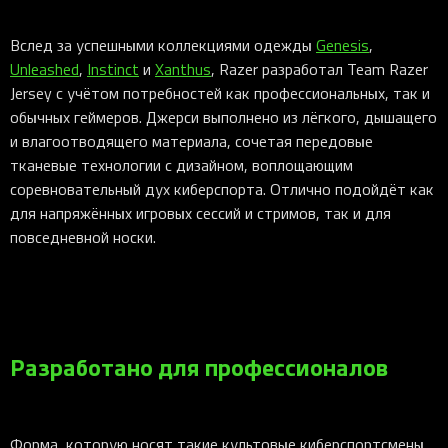
Вслед за успешными коллекциями одежды
Genesis
,
Unleashed
,
Instinct
и
Xanthus
, Razer разработал Team Razer
Jersey с учётом потребностей как профессиональных, так и
обычных геймеров. Джерси выполнено из лёгкого, дышащего
и влагоотводящего материала, сочетая передовые
тканевые технологии с дизайном, воплощающим
соревновательный дух киберспорта. Отлично подойдёт как
для напряжённых игровых сессий и стримов, так и для
повседневной носки.
Разработано для профессионалов
Форма, которую носят такие культовые киберспортсмены,