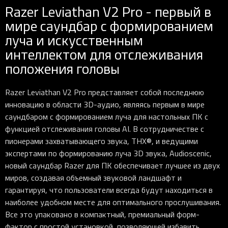
Razer Leviathan V2 Pro - первый в
мире саундбар с формированием
луча и искусственным
интеллектом для отслеживания
положения головы
Razer Leviathan V2 Pro представляет собой последнюю
инновацию в области 3D-аудио, являясь первым в мире
саундбаром с формированием луча для настольных ПК с
функцией отслеживания головы AI. В сотрудничестве с
пионерами захватывающего звука, THX®, и ведущими
экспертами по формированию луча 3D звука, Audioscenic,
новый саундбар Razer для ПК обеспечивает лучшее из двух
миров, создавая объемный звуковой ландшафт и
гарантируя, что пользователи всегда будут находиться в
наиболее удобном месте для оптимального прослушивания.
Все это упаковано в компактный, премиальный форм-
фактор с простой установкой, позволяющей избавить