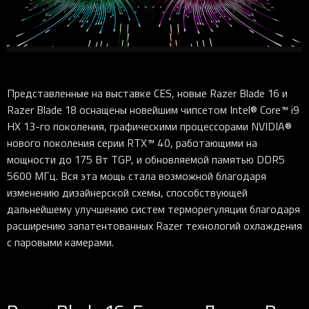
Представленные на выставке CES, новые Razer Blade 16 и
Razer Blade 18 оснащены новейшим чипсетом Intel®️ Core™ i9
HX 13-го поколения, графическими процессорами NVIDIA®
нового поколения серии RTX™ 40, работающими на
мощности до 175 Вт TGP, и обновляемой памятью DDR5
5600 МГц. Вся эта мощь стала возможной благодаря
изменению дизайнерской схемы, способствующей
дальнейшему улучшению систем терморегуляции благодаря
расширению запатентованных Razer технологий охлаждения
с паровыми камерами.