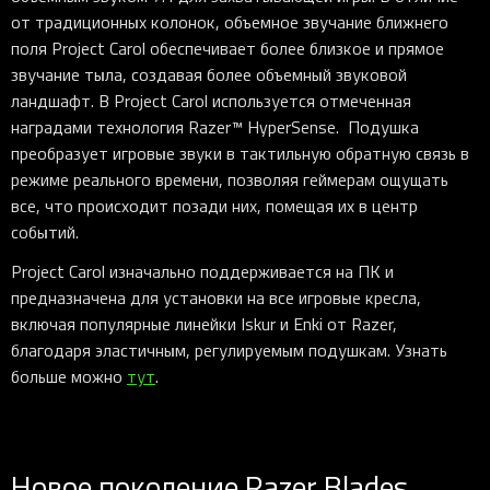
от традиционных колонок, объемное звучание ближнего
поля Project Carol обеспечивает более близкое и прямое
звучание тыла, создавая более объемный звуковой
ландшафт. В Project Carol используется отмеченная
наградами технология Razer™ HyperSense. Подушка
преобразует игровые звуки в тактильную обратную связь в
режиме реального времени, позволяя геймерам ощущать
все, что происходит позади них, помещая их в центр
событий.
Project Carol изначально поддерживается на ПК и
предназначена для установки на все игровые кресла,
включая популярные линейки Iskur и Enki от Razer,
благодаря эластичным, регулируемым подушкам. Узнать
больше можно
тут
.
Новое поколение Razer Blades