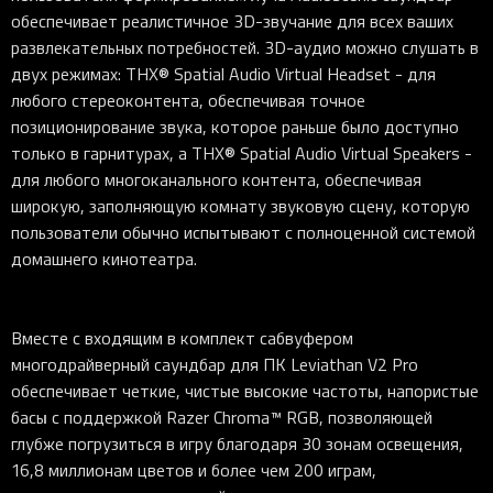
обеспечивает реалистичное 3D-звучание для всех ваших
развлекательных потребностей. 3D-аудио можно слушать в
двух режимах: THX® Spatial Audio Virtual Headset - для
любого стереоконтента, обеспечивая точное
позиционирование звука, которое раньше было доступно
только в гарнитурах, а THX® Spatial Audio Virtual Speakers -
для любого многоканального контента, обеспечивая
широкую, заполняющую комнату звуковую сцену, которую
пользователи обычно испытывают с полноценной системой
домашнего кинотеатра.
Вместе с входящим в комплект сабвуфером
многодрайверный саундбар для ПК Leviathan V2 Pro
обеспечивает четкие, чистые высокие частоты, напористые
басы с поддержкой Razer Chroma™ RGB, позволяющей
глубже погрузиться в игру благодаря 30 зонам освещения,
16,8 миллионам цветов и более чем 200 играм,