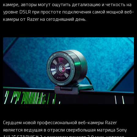
камере, авторы могут ощутить детализацию и четкость на
уровне DSLR при простоте подключения самой мощной веб-
камеры от Razer на сегодняшний день.
Сердцем новой профессиональной веб-камеры Razer
является ведущая в отрасли сверхбольшая матрица Sony
1/1,2″ STARVIS™ 2 с размером пикселя 2,9 мкм, которая