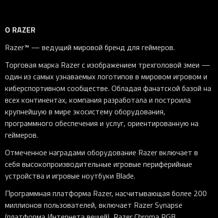
О RAZER
Razer™ — ведущий мировой бренд для геймеров.
Торговая марка Razer с изображением трехголовой змеи —
один из самых узнаваемых логотипов в мировом игровом и
киберспортивном сообществе. Обладая фанатской базой на
всех континентах, компания разработала и построила
крупнейшую в мире экосистему оборудования,
программного обеспечения и услуг, ориентированную на
геймеров.
Отмеченное наградами оборудование Razer включает в
себя высокопроизводительные игровые периферийные
устройства и игровые ноутбуки Blade.
Программная платформа Razer, насчитывающая более 200
миллионов пользователей, включает Razer Synapse
(платформа Интернета вещей), Razer Chroma RGB