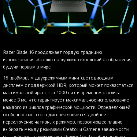
Razer Blade 16 продолжает гордую традицию
использования абсолютно лучших технологий отображения,
будучи первым в мире.
16-дюймовым двухрежимным мини-светодиодным
дисплеем с поддержкой HDR, который может похвастаться
максимальной яркостью 1000 нит и временем отклика
менее 3 мс, что гарантирует максимальное использование
каждого из циклов графической мощности. Определяющей
особенностью этого дисплея является двойное
переключение нативных режимов, позволяющее плавно
выбирать между режимами Creator и Gamer в зависимости
от требуемого приложения. Режим Creator обеспечивает