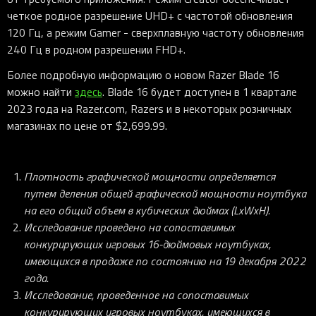
четкое родное разрешение UHD+ с частотой обновления
120 Гц, а режим Gamer - сверхплавную частоту обновления
240 Гц в родном разрешении FHD+.
Более подробную информацию о новом Razer Blade 16
можно найти
здесь
. Blade 16 будет доступен в 1 квартале
2023 года на Razer.com, Razers и в некоторых розничных
магазинах по цене от $2,699.99.
Плотность графической мощности определяется
путем деления общей графической мощности ноутбука
на его общий объем в кубических дюймах (LxWxH).
Исследование проведено на сопоставимых
конкурирующих игровых 16-дюймовых ноутбуках,
имеющихся в продаже по состоянию на 19 декабря 2022
года.
Исследование, проведенное на сопоставимых
конкурирующих игровых ноутбуках, имеющихся в