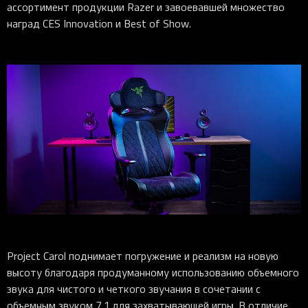
ассортимент продукции Razer и завоевавшей множество
наград CES Innovation и Best of Show.
Project Carol поднимает погружение и реализм на новую
высоту благодаря продуманному использованию объемного
звука для чистого и четкого звучания в сочетании с
объемным звуком 7.1 для захватывающей игры. В отличие