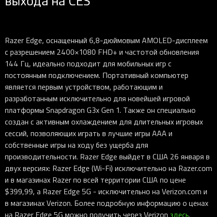
выхода на CES
Razer Edge, оснащенный 6,8-дюймовым AMOLED-дисплеем
с разрешением 2400×1080 FHD+ и частотой обновления
144 Гц, идеально подходит для мобильных игр с
постоянным подключением. Портативный компьютер
является первым устройством, работающим и
разработанным исключительно для новейшей игровой
платформы Snapdragon G3x Gen 1. Также он специально
создан с активным охлаждением для длительных игровых
сессий, позволяющих играть в лучшие игры AAA и
собственные игры на ходу без ущерба для
производительности. Razer Edge выйдет в США 26 января в
двух версиях: Razer Edge (Wi-Fi) исключительно на Razer.com
и в магазинах Razer по всей территории США по цене
$399,99, а Razer Edge 5G - исключительно на Verizon.com и
в магазинах Verizon. Более подробную информацию о ценах
на Razer Edge 5G можно получить через Verizon
здесь
.