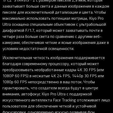
захватывает больше света и данных изображения в каждом
пикселе для исключительной детализации и цвета. Чтобы
максимально использовать потенциал матрицы, Kiyo Pro
Ultra оснащена специальным объективом с ультрабольшой
диафрагмой F/1.7, который может захватывать почти в
четыре раза больше света по сравнению с другими веб-
камерами, обеспечивая четкие и ясные изображения даже в
условиях недостаточной освещенности.
Исключительная четкость изображения поддерживается
благодаря современному процессору, который может
преобразовывать необработанные кадры 4K 30 FPS (или
1080P 60 FPS) в несжатые 4K 24 FPS, 1440p 30 FPS или
1080p 60 FPS непосредственно в ваш поток. Чтобы
гарантировать, что создатели всегда будут в центре
внимания, автофокус Kiyo Pro Ultra с поддержкой
искусственного интеллекта Face Tracking отслеживает лицо
пользователя для обеспечения четкой и устойчивой
фокусировки, одновременно искусно размывая фон