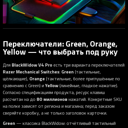
Переключатели: Green, Orange,
Yellow — что выбрать под руку
BlackWidow V4 Pro
Для
есть три варианта переключателей
Razer Mechanical Switches
Green
:
(тактильные,
Orange
щёлкающие),
(тактильные, более приглушённые по
Yellow
сравнению с Green) и
(линейные, гладкое нажатие).
Согласно спецификациям продукта, ресурс клавиш
80 миллионов
рассчитан на до
нажатий. Конкретные SKU
на полке зависят от региона и магазина; перед заказом
сверяйте коробку, а не только заголовок карточки.
Green
— классика BlackWidow: отчётливый тактильный