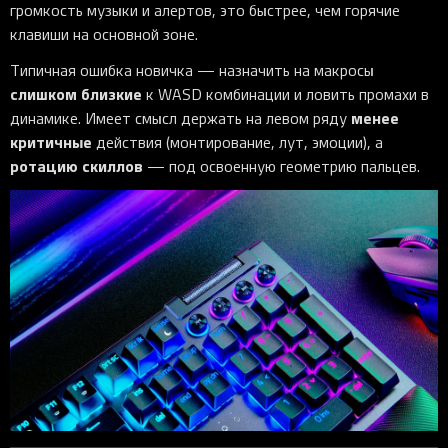
громкость музыки и алертов, это быстрее, чем горячие
клавиши на основной зоне.
Типичная ошибка новичка — назначить на макросы
слишком близкие
к WASD комбинации и ловить промахи в
менее
динамике. Имеет смысл держать на левом ряду
критичные
действия (монтирование, лут, эмоции), а
ротацию скиллов
— под освоенную геометрию пальцев.