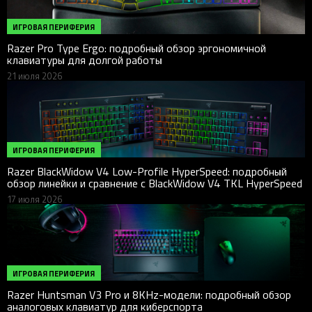
ИГРОВАЯ ПЕРИФЕРИЯ
Razer Pro Type Ergo: подробный обзор эргономичной
клавиатуры для долгой работы
21 июля 2026
ИГРОВАЯ ПЕРИФЕРИЯ
Razer BlackWidow V4 Low-Profile HyperSpeed: подробный
обзор линейки и сравнение с BlackWidow V4 TKL HyperSpeed
17 июля 2026
ИГРОВАЯ ПЕРИФЕРИЯ
Razer Huntsman V3 Pro и 8KHz-модели: подробный обзор
аналоговых клавиатур для киберспорта