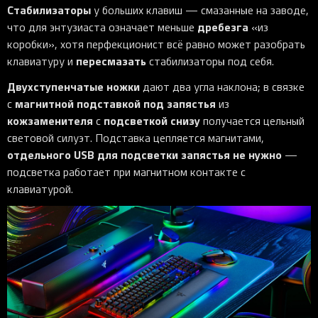
Стабилизаторы
у больших клавиш — смазанные на заводе,
дребезга
что для энтузиаста означает меньше
«из
коробки», хотя перфекционист всё равно может разобрать
пересмазать
клавиатуру и
стабилизаторы под себя.
Двухступенчатые ножки
дают два угла наклона; в связке
магнитной подставкой под запястья
с
из
кожзаменителя
подсветкой снизу
с
получается цельный
световой силуэт. Подставка цепляется магнитами,
отдельного USB для подсветки запястья не нужно
—
подсветка работает при магнитном контакте с
клавиатурой.