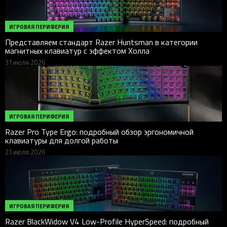
ИГРОВАЯ ПЕРИФЕРИЯ
Представляем стандарт Razer Huntsman в категории
магнитных клавиатур с эффектом Холла
31 июля 2026
ИГРОВАЯ ПЕРИФЕРИЯ
Razer Pro Type Ergo: подробный обзор эргономичной
клавиатуры для долгой работы
21 июля 2026
ИГРОВАЯ ПЕРИФЕРИЯ
Razer BlackWidow V4 Low-Profile HyperSpeed: подробный