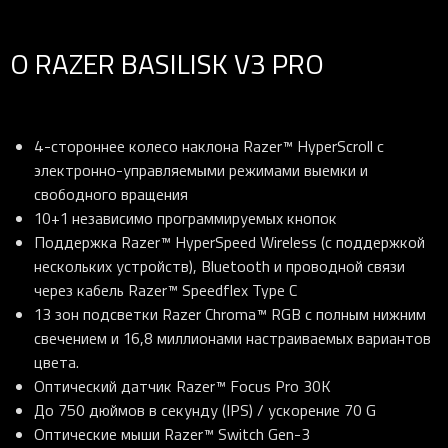
О RAZER BASILISK V3 PRO
4-стороннее колесо наклона Razer™ HyperScroll с
электронно-управляемыми режимами выемки и
свободного вращения
10+1 независимо программируемых кнопок
Поддержка Razer™ HyperSpeed Wireless (с поддержкой
нескольких устройств), Bluetooth и проводной связи
через кабель Razer™ Speedflex Type C
13 зон подсветки Razer Chroma™ RGB с полным нижним
свечением и 16,8 миллионами настраиваемых вариантов
цвета.
Оптический датчик Razer™ Focus Pro 30K
До 750 дюймов в секунду (IPS) / ускорение 70 G
Оптические мыши Razer™ Switch Gen-3