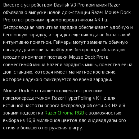
Вместе с устройством Basilisk V3 Pro компания Razer
объявила о выпуске новой док-станции Razer Mouse Dock
Pro со встроенным приемопередатчиком 4K Гц.
Беспроводная магнитная зарядка обеспечивает удобную и
бесшовную зарядку, и зарядка еще никогда не была такой
интуитивно понятной. Геймеры могут заменить обычную
насадку для мыши на шайбу для беспроводной зарядки
(входит в комплект поставки Mouse Dock Pro) в
совместимой мыши Razer и зарядить мышь, поместив ее на
док-станцию, которая имеет магнитное крепление,
которое надежно фиксируется во время зарядки.
Mouse Dock Pro также оснащена встроенным
приемопередатчиком Razer HyperPolling 4K Hz для
истинной частоты опроса беспроводной сети 4K Hz и 8
зонами подсветки
Razer Chroma RGB
с возможностью
выбора из 16,8 миллионов цветов для индивидуального
стиля и большего погружения в игру.