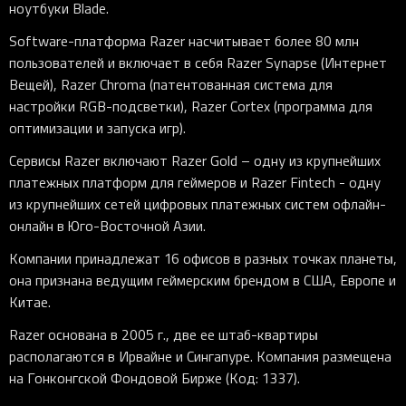
ноутбуки Blade.
Software-платформа Razer насчитывает более 80 млн
пользователей и включает в себя Razer Synapse (Интернет
Вещей), Razer Chroma (патентованная система для
настройки RGB-подсветки), Razer Cortex (программа для
оптимизации и запуска игр).
Сервисы Razer включают Razer Gold – одну из крупнейших
платежных платформ для геймеров и Razer Fintech - одну
из крупнейших сетей цифровых платежных систем офлайн-
онлайн в Юго-Восточной Азии.
Компании принадлежат 16 офисов в разных точках планеты,
она признана ведущим геймерским брендом в США, Европе и
Китае.
Razer основана в 2005 г., две ее штаб-квартиры
располагаются в Ирвайне и Сингапуре. Компания размещена
на Гонконгской Фондовой Бирже (Код: 1337).