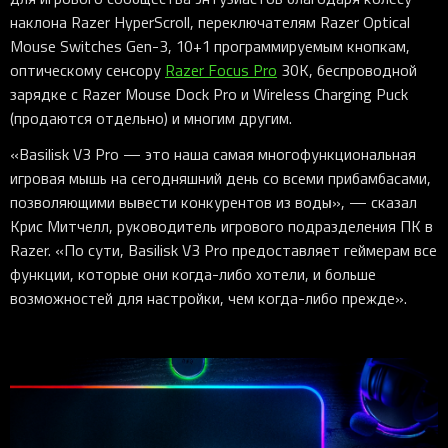
наклона Razer HyperScroll, переключателям Razer Optical
Mouse Switches Gen-3, 10+1 программируемым кнопкам,
оптическому сенсору
Razer Focus Pro
30K, беспроводной
зарядке с Razer Mouse Dock Pro и Wireless Charging Puck
(продаются отдельно) и многим другим.
«Basilisk V3 Pro — это наша самая многофункциональная
игровая мышь на сегодняшний день со всеми прибамбасами,
позволяющими вывести конкурентов из воды», — сказал
Крис Митчелл, руководитель игрового подразделения ПК в
Razer. «По сути, Basilisk V3 Pro предоставляет геймерам все
функции, которые они когда-либо хотели, и больше
возможностей для настройки, чем когда-либо прежде».