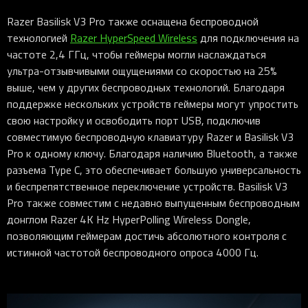
Razer Basilisk V3 Pro также оснащена беспроводной
технологией
Razer HyperSpeed Wireless
для подключения на
частоте 2,4 ГГц, чтобы геймеры могли наслаждаться
ультра-отзывчивыми ощущениями со скоростью на 25%
выше, чем у других беспроводных технологий. Благодаря
поддержке нескольких устройств геймеры могут упростить
свою настройку и освободить порт USB, подключив
совместимую беспроводную клавиатуру Razer и Basilisk V3
Pro к одному ключу. Благодаря наличию Bluetooth, а также
разъема Type C, это обеспечивает большую универсальность
и беспрепятственное переключение устройств. Basilisk V3
Pro также совместим с недавно выпущенным беспроводным
донглом Razer 4K Hz HyperPolling Wireless Dongle,
позволяющим геймерам достичь абсолютного контроля с
истинной частотой беспроводного опроса 4000 Гц.