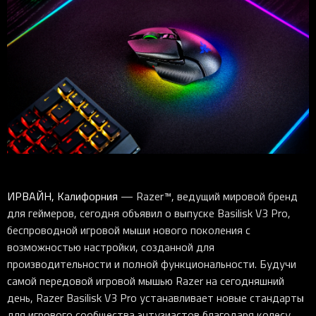
ИРВАЙН, Калифорния
— Razer™, ведущий мировой бренд
для геймеров, сегодня объявил о выпуске Basilisk V3 Pro,
беспроводной игровой мыши нового поколения с
возможностью настройки, созданной для
производительности и полной функциональности. Будучи
самой передовой игровой мышью Razer на сегодняшний
день, Razer Basilisk V3 Pro устанавливает новые стандарты
для игрового сообщества энтузиастов благодаря колесу