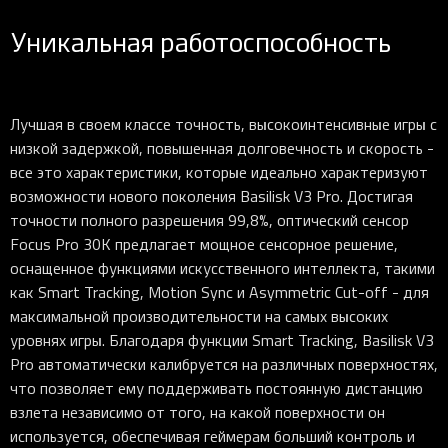
Уникальная работоспособность
Лучшая в своем классе точность, высокоинтенсивные игры с
низкой задержкой, повышенная долговечность и скорость -
все это характеристики, которые идеально характеризуют
возможности нового поколения Basilisk V3 Pro. Достигая
точности полного разрешения 99,8%, оптический сенсор
Focus Pro 30K предлагает мощное сенсорное решение,
оснащенное функциями искусственного интеллекта, такими
как Smart Tracking, Motion Sync и Asymmetric Cut-off - для
максимальной производительности на самых высоких
уровнях игры. Благодаря функции Smart Tracking, Basilisk V3
Pro автоматически калибруется на различных поверхностях,
что позволяет ему поддерживать постоянную дистанцию
взлета независимо от того, на какой поверхности он
используется, обеспечивая геймерам больший контроль и