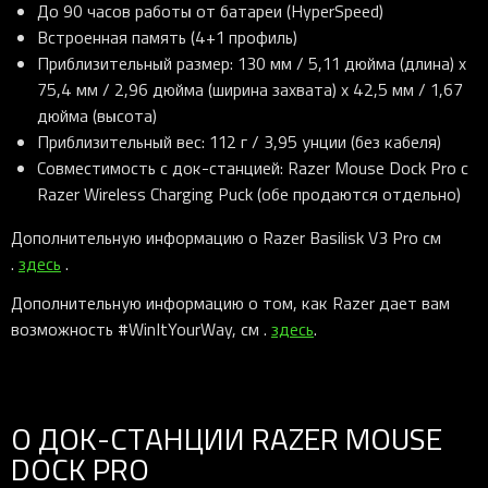
До 90 часов работы от батареи (HyperSpeed)
Встроенная память (4+1 профиль)
Приблизительный размер: 130 мм / 5,11 дюйма (длина) x
75,4 мм / 2,96 дюйма (ширина захвата) x 42,5 мм / 1,67
дюйма (высота)
Приблизительный вес: 112 г / 3,95 унции (без кабеля)
Совместимость с док-станцией: Razer Mouse Dock Pro с
Razer Wireless Charging Puck (обе продаются отдельно)
Дополнительную информацию о Razer Basilisk V3 Pro см
.
здесь
.
Дополнительную информацию о том, как Razer дает вам
возможность #WinItYourWay, см .
здесь
.
О ДОК-СТАНЦИИ RAZER MOUSE
DOCK PRO