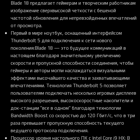
Blade 18 предлагает геймерам и творческим работникам
изображение сверхвысокой четкости с бешеной
частотой обновления для непревзойденных впечатлений
от просмотра.
Первый в мире ноутбук, оснащенный интерфейсом
Thunderbolt 5 для подключения к сети нового
поколения
:Blade 18 — это будущее коммуникаций в
настоящем благодаря значительному увеличению
скорости и пропускной способности соединения, чтобы
геймеры и авторы могли наслаждаться визуальными
эффектами высочайшего качества и захватывающими
впечатлениями. Технология Thunderbolt 5 позволяет
пользователям подключать несколько игровых дисплеев
высокого разрешения, высокоскоростные накопители и
док-станции "все в одном" благодаря технологии
Bandwidth Boost со скоростью до 120 Гбит/с, что в три
раза превышает пропускную способность текущего
ведущего протокола подключения.
Процессор уровня настольного ПК с Intel Core i9 HX
: В