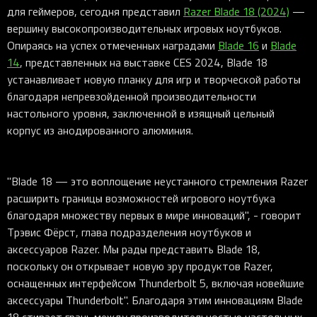
для геймеров, сегодня представил
Razer Blade 18 (2024)
—
вершину высокопроизводительных игровых ноутбуков.
Опираясь на успех отмеченных наградами
Blade 16
и
Blade
14
, представленных на выставке CES 2024, Blade 18
устанавливает новую планку для игр и творческой работы
благодаря непревзойденной производительности
настольного уровня, заключенной в изящный цельный
корпус из анодированного алюминия.
"Blade 18 — это воплощение неустанного стремления Razer
расширить границы возможностей игрового ноутбука
благодаря множеству первых в мире инноваций", - говорит
Трэвис Фёрст, глава подразделения ноутбуков и
аксессуаров Razer. Мы рады представить Blade 18,
поскольку он открывает новую эру продуктов Razer,
оснащенных интерфейсом Thunderbolt 5, включая новейшие
аксессуары Thunderbolt". Благодаря этим инновациям Blade