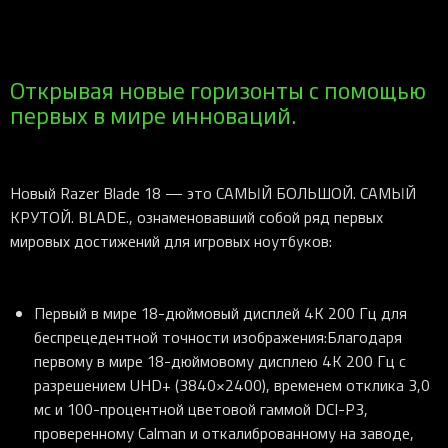
Открывая новые горизонты с помощью
первых в мире инноваций.
Новый Razer Blade 18 — это САМЫЙ БОЛЬШОЙ. САМЫЙ
КРУТОЙ. BLADE., ознаменовавший собой ряд первых
мировых достижений для игровых ноутбуков:
Первый в мире 18-дюймовый дисплей 4K 200 Гц для
беспрецедентной точности изображения
:Благодаря
первому в мире 18-дюймовому дисплею 4K 200 Гц с
разрешением UHD+ (3840×2400), временем отклика 3,0
мс и 100-процентной цветовой гаммой DCI-P3,
проверенному Calman и откалиброванному на заводе,