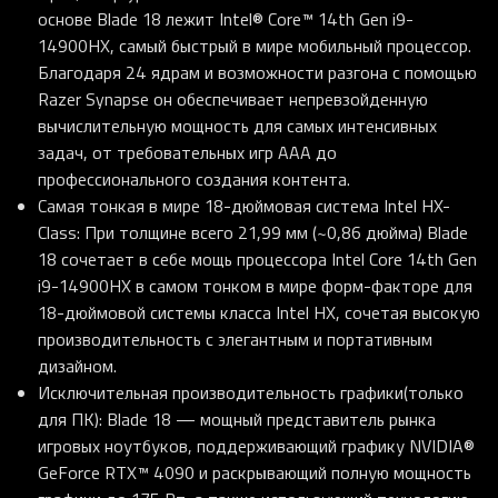
основе Blade 18 лежит Intel® Core™ 14th Gen i9-
14900HX, самый быстрый в мире мобильный процессор.
Благодаря 24 ядрам и возможности разгона с помощью
Razer Synapse он обеспечивает непревзойденную
вычислительную мощность для самых интенсивных
задач, от требовательных игр AAA до
профессионального создания контента.
Самая тонкая в мире 18-дюймовая система Intel HX-
Class
: При толщине всего 21,99 мм (~0,86 дюйма) Blade
18 сочетает в себе мощь процессора Intel Core 14th Gen
i9-14900HX в самом тонком в мире форм-факторе для
18-дюймовой системы класса Intel HX, сочетая высокую
производительность с элегантным и портативным
дизайном.
Исключительная производительность графики
(только
для ПК): Blade 18 — мощный представитель рынка
игровых ноутбуков, поддерживающий графику NVIDIA®
GeForce RTX™ 4090 и раскрывающий полную мощность