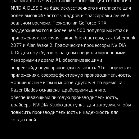
графики до 175 Вт, а также использующий технологию
NVIDIA DLSS 3 на базе искусственного интеллекта для
более высокой частоты кадров и трассировки лучей в
реальном времени. Технологии GeForce RTX
поддерживаются в более чем 500 популярных играх и
приложениях, включая такие блокбастеры, как Cyberpunk
2077 и Alan Wake 2. Графические процессоры NVIDIA
RTX для ноутбуков оснащены специализированными
тензорными ядрами AI, обеспечивающими
непревзойденную производительность AI в творческих
приложениях, сверхэффективную производительность,
молниеносные игры и многое другое. В то время как
Razer Blades оснащены драйверами для игр,
обеспечивающими пиковую производительность,
драйверы NVIDIA Studio доступны для загрузки, чтобы
повысить производительность и надежность для
создателей.