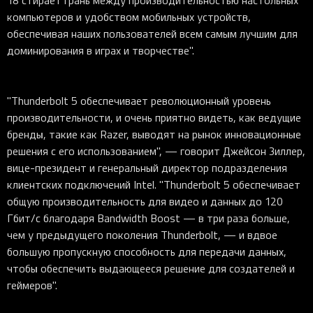
18 стирает грань между производительностью настольных
компьютеров и удобством мобильных устройств,
обеспечивая наших пользователей всем самым лучшим для
доминирования в играх и творчестве".
"Thunderbolt 5 обеспечивает революционный уровень
производительности, и очень приятно видеть, как ведущие
бренды, такие как Razer, выводят на рынок инновационные
решения с его использованием", — говорит Джейсон Зиллер,
вице-президент и генеральный директор подразделения
клиентских подключений Intel. "Thunderbolt 5 обеспечивает
общую производительность для видео и данных до 120
Гбит/с благодаря Bandwidth Boost — в три раза больше,
чем у предыдущего поколения Thunderbolt, — и вдвое
большую пропускную способность для передачи данных,
чтобы обеспечить выдающееся решение для создателей и
геймеров".