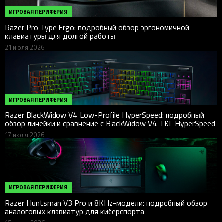
ИГРОВАЯ ПЕРИФЕРИЯ
Razer Pro Type Ergo: подробный обзор эргономичной
клавиатуры для долгой работы
21 июля 2026
ИГРОВАЯ ПЕРИФЕРИЯ
Razer BlackWidow V4 Low-Profile HyperSpeed: подробный
обзор линейки и сравнение с BlackWidow V4 TKL HyperSpeed
17 июля 2026
ИГРОВАЯ ПЕРИФЕРИЯ
Razer Huntsman V3 Pro и 8KHz-модели: подробный обзор
аналоговых клавиатур для киберспорта