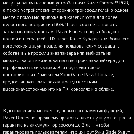
могут управлять своими устройствами Razer Chroma™ RGB,
а также устройствами сторонних производителей в одном
месте с помощью приложения Razer Chroma для более
целостного восприятия RGB. Чтобы соответствовать
захватывающим цветам, Razer Blades теперь обладают
полной интеграцией THX через Razer Synapse для большего
погружения в звук, позволяя пользователям создавать
собственные профили эквалайзера или выбирать из
множества оптимизированных настроек эквалайзера для
игр, фильмов или музыки. Эти ноутбуки также
поставляются с 1 месяцем Xbox Game Pass Ultimate,
предоставляющим игрокам доступ к сотням
высококачественных игр на ПК, консолях и в облаке.
В дополнение к множеству новых программных функций,
Razer Blades по-прежнему предоставляет лучшую в отрасли
гарантию на аккумулятор сроком до 2 лет, чтобы
гарантировать пользователям, что их ноутбуки Blade будут