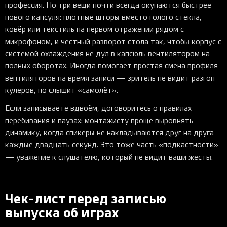
профессия. Но три вещи почти всегда окупаются быстрее
нового капсуля: плотные шторы вместо голого стекла,
ковёр или текстиль на первом отражении рядом с
микрофоном, и честный разворот стола так, чтобы корпус с
системой охлаждения не дул в капсюль вентилятором на
полных оборотах. Иногда помогает простая смена профиля
вентиляторов на время записи — зритель не видит разгон
кулеров, но слышит «самолёт».
Если записываете вдвоём, договоритесь о правилах
перебивания и паузах: монтажисту проще выровнять
динамику, когда спикеры не накладываются друг на друга
каждые двадцать секунд. Это тоже часть «подкастности»
— уважение к слушателю, который не видит ваши жесты.
Чек-лист перед записью
выпуска об играх