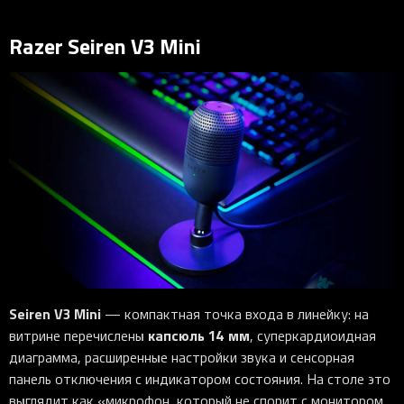
Razer Seiren V3 Mini
Seiren V3 Mini
— компактная точка входа в линейку: на
капсюль 14 мм
витрине перечислены
, суперкардиоидная
диаграмма, расширенные настройки звука и сенсорная
панель отключения с индикатором состояния. На столе это
выглядит как «микрофон, который не спорит с монитором