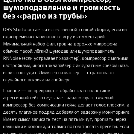
шумоподавление и громкость
без «радио из трубы»
OBS Studio остаётся естественной точкой сборки, если вы
одновременно записываете игру и комментарий.
Минимальный набор фильтров на дорожке микрофона
обычно такой: лёгкий шумодав или шумоподавитель
RNNoise (если устраивает характер), компрессор с мягкими
настройками, иногда эквалайзер с аккуратным срезом низа,
если стол гудит. Лимитер на мастер — страховка от
случайного вскрика на спойлере.
Главное — не превращать обработку в «пластик»:
агрессивный гейт откусывает начало фраз, тяжёлый
компрессор без компенсации гейна делает голос плоским, а
десять плагинов подряд добавляют задержку мониторинга.
Имеет смысл записать тест на пять минут, прогнать через
наушники и колонки, и только потом трогать пресеты. Если
вы ещё не настраивали картинку для эфира, параллельно