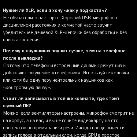
Нужен ли XLR, если я хочу «как у подкаста»?
Не обязательно на старте. Хороший USB-микрофон с
дисциплиной расстояния и комнатой часто звучит
убедительнее дешёвой XLR-цепочки без обработки и без
навыка сведения.
Почему в наушниках звучит лучше, чем на телефоне
после выкладки?
Потому что телефон и встроенный динамик режут низ и
добавляют ощущение «телефонии». Используйте колонки
или хотя бы одну пару нейтральных наушников как
«контрольную линзу».
Стоит ли записывать в той же комнате, где стоит
шумный ПК?
Можно, если вентиляторы настроены, микрофон смотрит не
на корпус, а на вас, и вы не гоните видеокарту на сто
процентов во время записи речи. Иногда проще вынести
запись голоса в отдельный слой, когда GPU в простое.