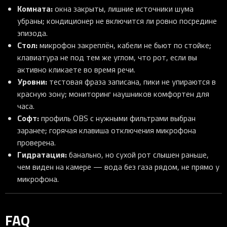
Комната:
окна закрыты, лишние источники шума
убраны; кондиционер не включится ли ровно посредине
эпизода.
Стол:
микрофон закреплён, кабели не бьют по стойке;
клавиатура не под тем же углом, что рот, если вы
активно кликаете во время речи.
Уровни:
тестовая фраза записана, пики не упираются в
красную зону; мониторинг наушников комфортен для
часа.
Софт:
профиль OBS с нужными фильтрами выбран
заранее; горячая клавиша отключения микрофона
проверена.
Гидратация:
банально, но сухой рот слышен раньше,
чем виден на камере — вода без газа рядом, не прямо у
микрофона.
FAQ