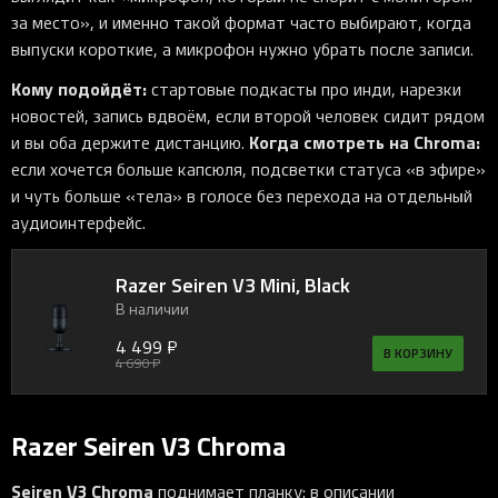
за место», и именно такой формат часто выбирают, когда
выпуски короткие, а микрофон нужно убрать после записи.
Кому подойдёт:
стартовые подкасты про инди, нарезки
новостей, запись вдвоём, если второй человек сидит рядом
Когда смотреть на Chroma:
и вы оба держите дистанцию.
если хочется больше капсюля, подсветки статуса «в эфире»
и чуть больше «тела» в голосе без перехода на отдельный
аудиоинтерфейс.
Razer Seiren V3 Mini, Black
В наличии
4 499 ₽
В КОРЗИНУ
4 690 ₽
Razer Seiren V3 Chroma
Seiren V3 Chroma
поднимает планку: в описании