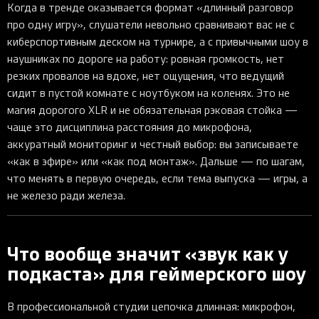
Когда в тренде оказывается формат «длинный разговор
про одну игру», слушатели невольно сравнивают вас не с
киберспортивным деском на турнире, а с привычными шоу в
наушниках по дороге на работу: ровная громкость, нет
резких провалов на вдохе, нет ощущения, что ведущий
сидит в пустой комнате с ноутбуком на коленях. Это не
магия дорогого XLR и не обязательная рэковая стойка —
чаще это дисциплина расстояния до микрофона,
аккуратный мониторинг и честный выбор: вы записываете
«как в эфире» или «как под монтаж». Дальше — по шагам,
что менять в первую очередь, если тема выпуска — игры, а
не железо ради железа.
Что вообще значит «звук как у
подкаста» для геймерского шоу
В профессиональной студии цепочка длинная: микрофон,