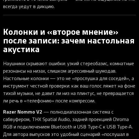
всегда уедут в дикцию.
Колонки и «второе мнение»
после записи: зачем настольная
акустика
Наушники скрывают ошибки: узкий стереобазис, комнатные
резонансы на низах, слишком агрессивный шумодав.
Настольные колонки — это не «прослушка для соседей», а
инструмент честной проверки: как ваш голос ляжет на фоне
тихой музыки, не давит ли низ на плинтус, не превращается
ли речь в «телефонию» после компрессии.
Razer Nommo V2
— полнодиапазонная система с
сабвуфером, THX Spatial Audio, задней проекцией Chroma
RGB и подключением Bluetooth и USB Type‑C к USB Type‑A.
Для автора выпусков это удобный сценарий «послушал в