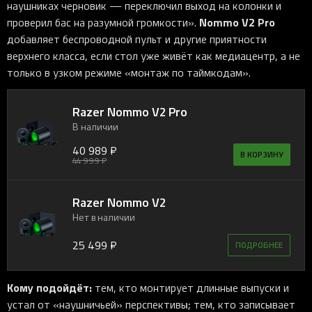
наушниках черновик — переключил выход на колонки и
Nommo V2 Pro
проверил бас на разумной громкости».
добавляет беспроводной пульт и другие приятности
верхнего класса, если стол уже живёт как медиацентр, а не
только в узком режиме «монтаж по таймкодам».
Razer Nommo V2 Pro
В наличии
40 989 ₽
В КОРЗИНУ
44 999 ₽
Razer Nommo V2
Нет в наличии
25 499 ₽
ПОДРОБНЕЕ
Кому подойдёт:
тем, кто монтирует длинные выпуски и
устал от «наушничьей» перспективы; тем, кто записывает