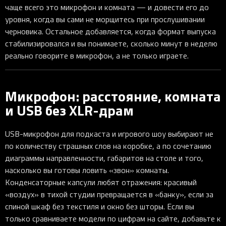
чаще всего это микрофон и комната — и довести его до
уровня, когда вы сами не морщитесь при прослушивании
черновика. Остальное добавляется, когда формат выпуска
стабилизировался и вы понимаете, сколько минут в неделю
реально говорите в микрофон, а не только играете.
Микрофон: расстояние, комната
и USB без XLR-драм
USB-микрофон для подкаста и игрового шоу выбирают не
по количеству страшных слов на коробке, а по сочетанию
диаграммы направленности, габаритов на столе и того,
насколько вы готовы ловить «звон» комнаты.
Конденсаторные капсули любят отражения: красивый
«воздух» в тихой студии превращается в «банку», если за
спиной шкаф без текстиля и окно без шторы. Если вы
только сравниваете модели по цифрам на сайте, добавьте к