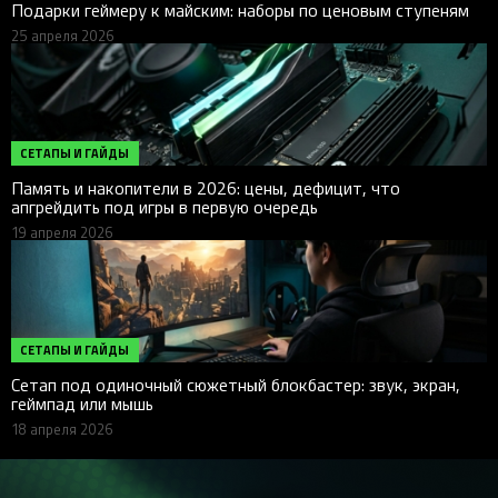
Подарки геймеру к майским: наборы по ценовым ступеням
25 апреля 2026
СЕТАПЫ И ГАЙДЫ
Память и накопители в 2026: цены, дефицит, что
апгрейдить под игры в первую очередь
19 апреля 2026
СЕТАПЫ И ГАЙДЫ
Сетап под одиночный сюжетный блокбастер: звук, экран,
геймпад или мышь
18 апреля 2026