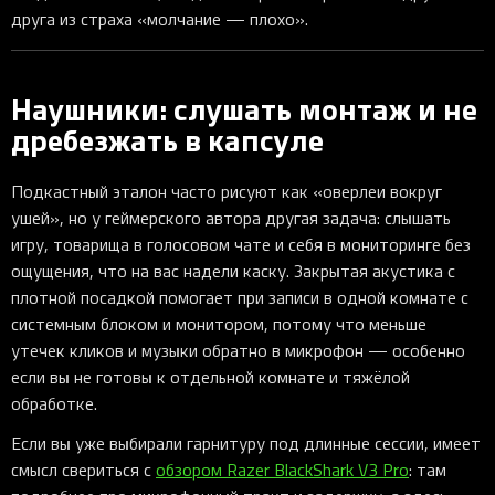
друга из страха «молчание — плохо».
Наушники: слушать монтаж и не
дребезжать в капсуле
Подкастный эталон часто рисуют как «оверлеи вокруг
ушей», но у геймерского автора другая задача: слышать
игру, товарища в голосовом чате и себя в мониторинге без
ощущения, что на вас надели каску. Закрытая акустика с
плотной посадкой помогает при записи в одной комнате с
системным блоком и монитором, потому что меньше
утечек кликов и музыки обратно в микрофон — особенно
если вы не готовы к отдельной комнате и тяжёлой
обработке.
Если вы уже выбирали гарнитуру под длинные сессии, имеет
смысл свериться с
обзором Razer BlackShark V3 Pro
: там