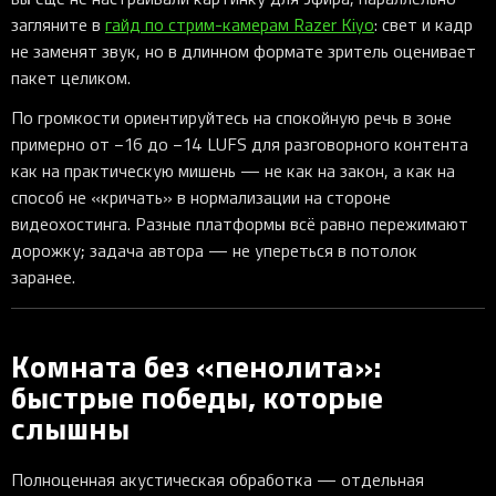
загляните в
гайд по стрим-камерам Razer Kiyo
: свет и кадр
не заменят звук, но в длинном формате зритель оценивает
пакет целиком.
По громкости ориентируйтесь на спокойную речь в зоне
примерно от −16 до −14 LUFS для разговорного контента
как на практическую мишень — не как на закон, а как на
способ не «кричать» в нормализации на стороне
видеохостинга. Разные платформы всё равно пережимают
дорожку; задача автора — не упереться в потолок
заранее.
Комната без «пенолита»:
быстрые победы, которые
слышны
Полноценная акустическая обработка — отдельная