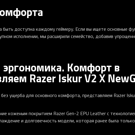
комфорта
а быть доступна каждому геймеру. Если вы ищете основные ф
тупном исполнении, мы расширили семейство, добавив упрощен
 эргономика. Комфорт в
ляем Razer Iskur V2 X New
 без ущерба для основного комфорта, представляем Razer Isku
ение коженым покрытием Razer Gen-2 EPU Leather с технологие
лаждение и долговечность модели, которая ранее была только