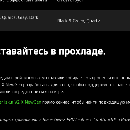
, Quartz, Gray, Dark
Black & Green, Quartz
тавайтесь в прохладе.
бедам в рейтинговых матчах или собираетесь провести всю ночь
 V2 X NewGen разработаны для того, чтобы поддерживать ваше 
могли сосредоточиться на игре.
er Iskur V2 X NewGen
прямо сейчас, чтобы найти подходящую м
орых сравнивались Razer Gen-2 EPU Leather с CoolTouch™ и Razer