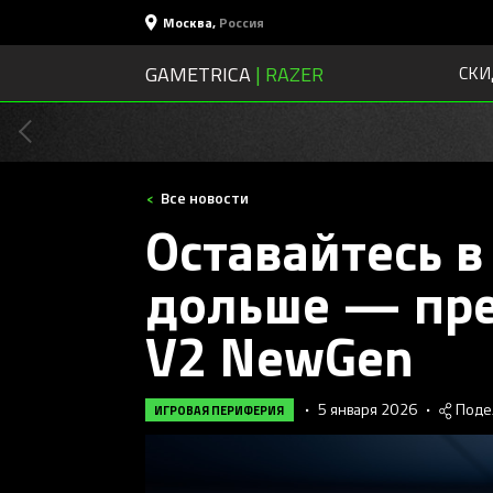
Москва
,
Россия
GAMETRICA
| RAZER
СКИ
Все новости
Оставайтесь в
дольше — пре
V2 NewGen
•
5 января 2026
•
Поде
ИГРОВАЯ ПЕРИФЕРИЯ