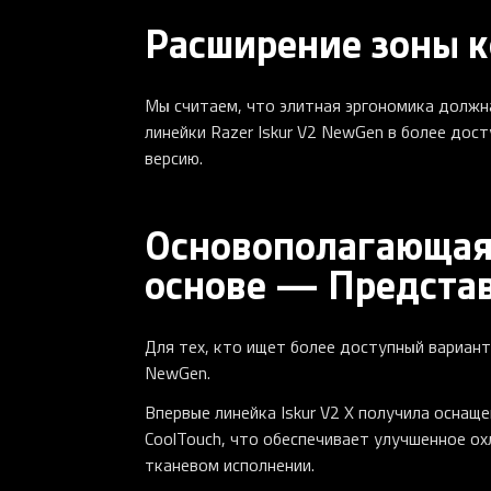
Расширение зоны 
Мы считаем, что элитная эргономика должн
линейки Razer Iskur V2 NewGen в более дос
версию.
Основополагающая
основе — Представ
Для тех, кто ищет более доступный вариант
NewGen.
Впервые линейка Iskur V2 X получила оснащ
CoolTouch, что обеспечивает улучшенное ох
тканевом исполнении.