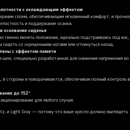
 плотности с охлаждающим эффектом
ерхним слоем, обеспечивающим мгновенный комфорт, и прочно
елостность и поддержание осанки.
и основание сиденья
ественно менять положение, идеально подстраиваясь под вас,
ы сидеть со скрещенными ногами или откинуться назад.
 пены с эффектом памяти
и шею, специально разработанная для снижения напряжения во
, в стороны и поворачиваются, обеспечивая полный контроль в
вание до 152°
озиционирование для любого случая.
uartz, и Light Gray — потому что ваше кресло должно выглядеть