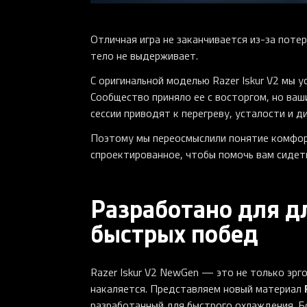
Отличная игра не заканчивается из-за потер
тело не выдерживает.
С оригинальной моделью Razer Iskur V2 мы 
Сообщество приняло ее с восторгом, но ваш
сессии приводят к перегреву, усталости и 
Поэтому мы переосмыслили понятие комфорт
спроектированное, чтобы помочь вам сидеть
Разработано для дл
быстрых побед
Razer Iskur V2 NewGen — это не только эрго
накаляется. Представляем новый материал
разработанный для быстрого охлаждения. Бо