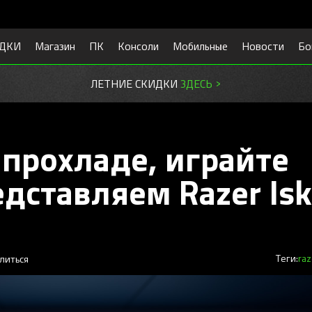
ДКИ
Магазин
ПК
Консоли
Мобильные
Новости
Бо
ЛЕТНИЕ СКИДКИ
ЗДЕСЬ >
 прохладе, играйте
дставляем Razer Isk
литься
Теги:
raz