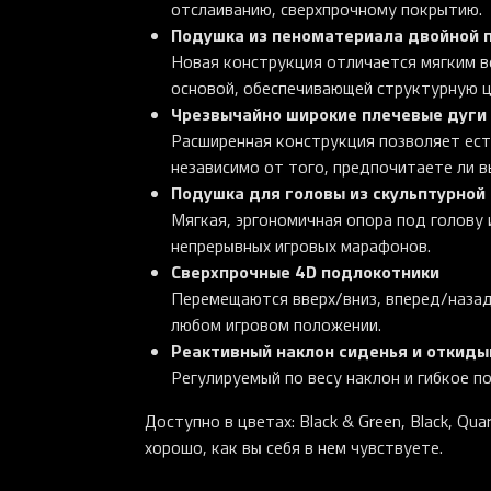
отслаиванию, сверхпрочному покрытию.
Подушка из пеноматериала двойной
Новая конструкция отличается мягким в
основой, обеспечивающей структурную ц
Чрезвычайно широкие плечевые дуги 
Расширенная конструкция позволяет ест
независимо от того, предпочитаете ли в
Подушка для головы из скульптурной
Мягкая, эргономичная опора под голову 
непрерывных игровых марафонов.
Сверхпрочные 4D подлокотники
Перемещаются вверх/вниз, вперед/назад
любом игровом положении.
Реактивный наклон сиденья и откиды
Регулируемый по весу наклон и гибкое п
Доступно в цветах: Black & Green, Black, Q
хорошо, как вы себя в нем чувствуете.