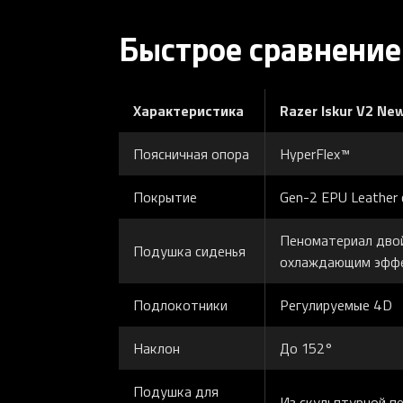
Быстрое сравнение
Характеристика
Razer Iskur V2 Ne
Поясничная опора
HyperFlex™
Покрытие
Gen-2 EPU Leather 
Пеноматериал двой
Подушка сиденья
охлаждающим эфф
Подлокотники
Регулируемые 4D
Наклон
До 152°
Подушка для
Из скульптурной п