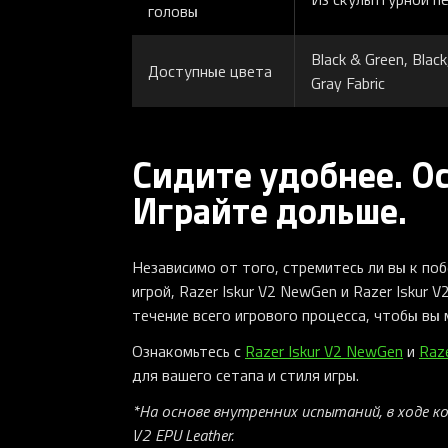
головы
Black & Green, Black
Доступные цвета
Gray Fabric
Сидите удобнее. Ос
Играйте дольше.
Независимо от того, стремитесь ли вы к по
игрой, Razer Iskur V2 NewGen и Razer Iskur
течение всего игрового процесса, чтобы вы 
Ознакомьтесь с
Razer Iskur V2 NewGen
и
Raz
для вашего сетапа и стиля игры.
*На основе внутренних испытаний, в ходе кот
V2 EPU Leather.