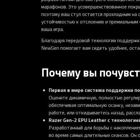
марафонов. Это усовершенствованное покры
поэтому ваш стул остается прохладным на о
устойчивостью к отслоению и премиальным 
ваша игра.
Благодаря передовой технологии поддержки 
NewGen помогает вам сидеть удобнее, оста
Почему вы почувст
Первая в мире система поддержки по
Оцените динамичную, полностью регулир
обеспечивая оптимальную осанку, незави
работе, или откидываетесь назад, рассла
Razer Gen-2 EPU Leather с технологие
Разработанный для борьбы с накопление
во время самых длительных сеансов. Он