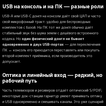
USB на консоль и на ПК — разные роли
USB-A или USB-C донгл на консоли даёт свой ЦАП и часто
свой микрофонный тракт: удобно для беспроводных
комплектов с базой. На ПК тот же донгл обычно даёт
стабильный звук без шума земли с дешёвого встроенного
один физический донгл не бывает
кодека. Но
одновременно в двух USB-портах
— для переключения
ПК ↔ консоль его приходится переставлять или покупать
второй комплект приёмника, если производитель это
допускает.
Оптика и линейный вход — редкий, но
рабочий путь
Часть телевизоров и ресиверов отдаёт оптический S/PDIF;
некоторые док-станции гарнитур умеют принимать оптику
и USB одновременно и смешивать каналы. Это уже сценарий