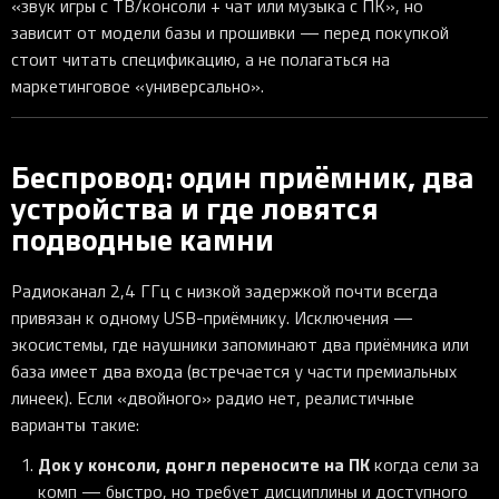
«звук игры с ТВ/консоли + чат или музыка с ПК», но
зависит от модели базы и прошивки — перед покупкой
стоит читать спецификацию, а не полагаться на
маркетинговое «универсально».
Беспровод: один приёмник, два
устройства и где ловятся
подводные камни
Радиоканал 2,4 ГГц с низкой задержкой почти всегда
привязан к одному USB-приёмнику. Исключения —
экосистемы, где наушники запоминают два приёмника или
база имеет два входа (встречается у части премиальных
линеек). Если «двойного» радио нет, реалистичные
варианты такие:
Док у консоли, донгл переносите на ПК
когда сели за
комп — быстро, но требует дисциплины и доступного