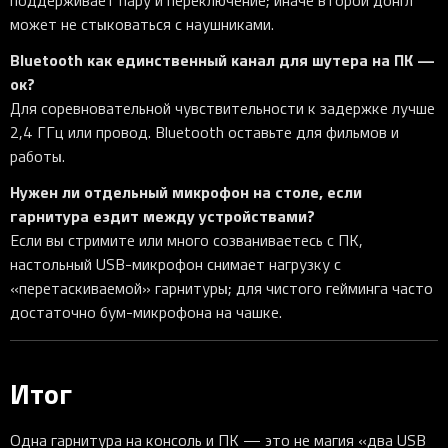
поддерживает пару и переключение; иначе второй донгл
может не стыковаться с наушниками.
Bluetooth как единственный канал для шутера на ПК —
ок?
Для соревновательной чувствительности к задержке лучше
2,4 ГГц или провод. Bluetooth оставьте для фильмов и
работы.
Нужен ли отдельный микрофон на столе, если
гарнитура ездит между устройствами?
Если вы стримите или много созваниваетесь с ПК,
настольный USB-микрофон снимает нагрузку с
«перетаскиваемой» гарнитуры; для чистого гейминга часто
достаточно бум-микрофона на чашке.
Итог
Одна гарнитура на консоль и ПК — это не магия «два USB