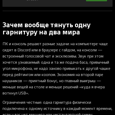
Зачем вообще тянуть одну
гарнитуру на два мира
ПК и консоль решают разные задачи: на компьютере чаще
сидят в Discord или в браузере с гайдом, на консоли —
встроенный голосовой чат и эксклюзивы. Звук при этом
хочется узнаваемый: одна и та же подача баса, привычный
угол микрофона, не надо заново привыкать к другой чашке
перед рейтингом или коопом. Экономия на второй паре
наушников — приятный бонус, но главный выигрыш —
меньше вещей на столе и меньше решений «куда я вчера
воткнул USB».
Ограничения честные: одна гарнитура физически
подключена к одному источнику в каждый момент времени,
если у вас нет микшера или нестандартной схемы.