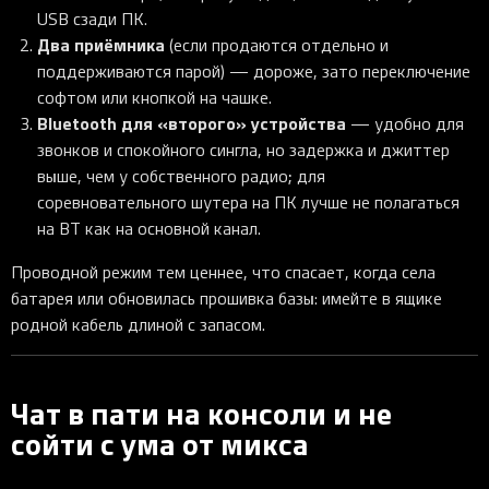
USB сзади ПК.
Два приёмника
(если продаются отдельно и
поддерживаются парой) — дороже, зато переключение
софтом или кнопкой на чашке.
Bluetooth для «второго» устройства
— удобно для
звонков и спокойного сингла, но задержка и джиттер
выше, чем у собственного радио; для
соревновательного шутера на ПК лучше не полагаться
на BT как на основной канал.
Проводной режим тем ценнее, что спасает, когда села
батарея или обновилась прошивка базы: имейте в ящике
родной кабель длиной с запасом.
Чат в пати на консоли и не
сойти с ума от микса