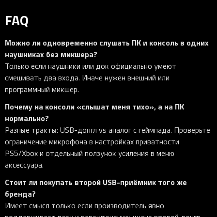
FAQ
Можно ли одновременно слушать ПК и консоль в одних
наушниках без микшера?
Только если наушники или док официально умеют
смешивать два входа. Иначе нужен внешний или
программный микшер.
Почему на консоли «слышат меня тихо», а на ПК
нормально?
Разные тракты: USB-донгл vs аналог с геймпада. Проверьте
ограничение микрофона в настройках приватности
PS5/Xbox и отдельный ползунок усиления в меню
аксессуара.
Стоит ли покупать второй USB-приёмник того же
бренда?
Имеет смысл только если производитель явно