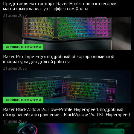
Представляем стандарт Razer Huntsman в категории
магнитных клавиатур с эффектом Холла
31 июля 2026
ИГРОВАЯ ПЕРИФЕРИЯ
Razer Pro Type Ergo: подробный обзор эргономичной
клавиатуры для долгой работы
21 июля 2026
ИГРОВАЯ ПЕРИФЕРИЯ
Razer BlackWidow V4 Low-Profile HyperSpeed: подробный
обзор линейки и сравнение с BlackWidow V4 TKL HyperSpeed
17 июля 2026