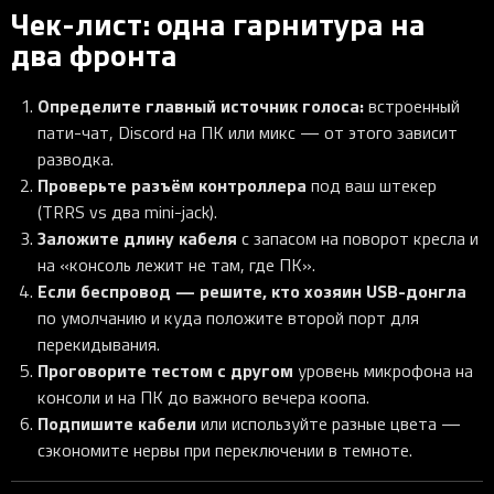
Чек-лист: одна гарнитура на
два фронта
Определите главный источник голоса:
встроенный
пати-чат, Discord на ПК или микс — от этого зависит
разводка.
Проверьте разъём контроллера
под ваш штекер
(TRRS vs два mini-jack).
Заложите длину кабеля
с запасом на поворот кресла и
на «консоль лежит не там, где ПК».
Если беспровод — решите, кто хозяин USB-донгла
по умолчанию и куда положите второй порт для
перекидывания.
Проговорите тестом с другом
уровень микрофона на
консоли и на ПК до важного вечера коопа.
Подпишите кабели
или используйте разные цвета —
сэкономите нервы при переключении в темноте.