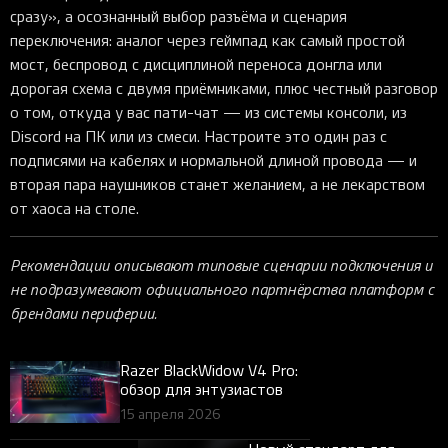
сразу», а осознанный выбор разъёма и сценария
переключения: аналог через геймпад как самый простой
мост, беспровод с дисциплиной переноса донгла или
дорогая схема с двумя приёмниками, плюс честный разговор
о том, откуда у вас пати-чат — из системы консоли, из
Discord на ПК или из смеси. Настроите это один раз с
подписями на кабелях и нормальной длиной провода — и
вторая пара наушников станет желанием, а не лекарством
от хаоса на столе.
Рекомендации описывают типовые сценарии подключения и
не подразумевают официального партнёрства платформ с
брендами периферии.
Razer BlackWidow V4 Pro:
обзор для энтузиастов
15 апреля 2026