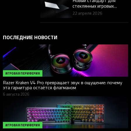
Новый стандарт для
стеклянных игровых
ковриков для мышей:
22 апреля 2026
Представляем Razer Atlas
Pro
ПОСЛЕДНИЕ НОВОСТИ
ИГРОВАЯ ПЕРИФЕРИЯ
Razer Kraken V4 Pro превращает звук в ощущение: почему
эта гарнитура остаётся флагманом
6 августа 2026
ИГРОВАЯ ПЕРИФЕРИЯ