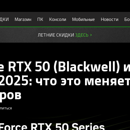
ДКИ
Магазин
ПК
Консоли
Мобильные
Новости
Бо
ЛЕТНИЕ СКИДКИ
ЗДЕСЬ >
 RTX 50 (Blackwell) 
 2025: что это меняе
ров
литься