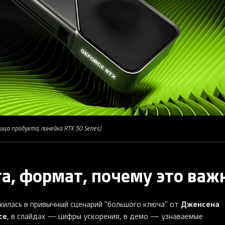
ца продукта, линейка RTX 50 Series)
та, формат, почему это важ
Дженсена
илась в привычный сценарий "большого ключа" от
ce
, в слайдах — цифры ускорения, в демо — узнаваемые