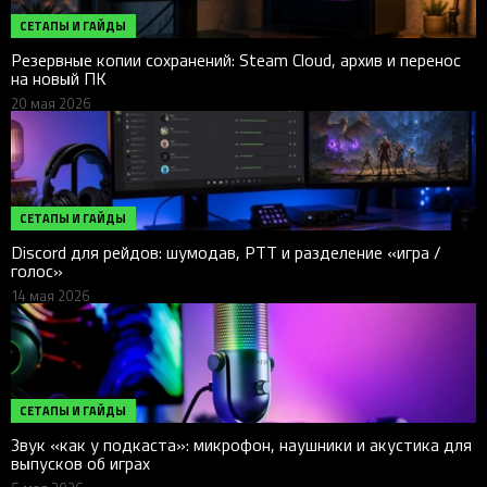
СЕТАПЫ И ГАЙДЫ
Резервные копии сохранений: Steam Cloud, архив и перенос
на новый ПК
20 мая 2026
СЕТАПЫ И ГАЙДЫ
Discord для рейдов: шумодав, PTT и разделение «игра /
голос»
14 мая 2026
СЕТАПЫ И ГАЙДЫ
Звук «как у подкаста»: микрофон, наушники и акустика для
выпусков об играх