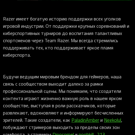
Razer имеет богатую историю поддержки всех уголков
игровой индустрии. От поддержки крупных соревнований и
киберспортивных турниров до воспитания талантливых
спортсменов через Team Razer. Мы всегда стремились
поддерживать тех, кто поддерживает яркое пламя
киберспорта.
Будучи ведущим мировым брендом для геймеров, наша
связь с сообществом выходит далеко за рамки
профессиональной сцены. Мы понимаем, что создатели
контента играют жизненно важную роль в нашем ярком
сообществе, выступая в роли рассказчиков, которые
развлекают, вдохновляют и информируют бесчисленных
зрителей. Такие создатели, как
PaladinAmber
и
Neekolul
,
побуждают стримеров выходить за пределы своих зон
комфорта, а стримеры
Dinocornel
и
noobkill_213