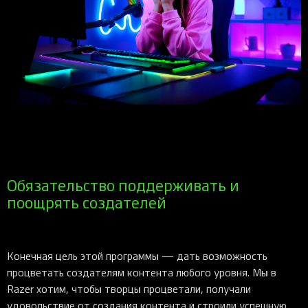
Обязательство поддерживать и
поощрять создателей
Конечная цель этой программы — дать возможность
процветать создателям контента любого уровня. Мы в
Razer хотим, чтобы творцы процветали, получали
удовольствие от создания контента и строили успешную