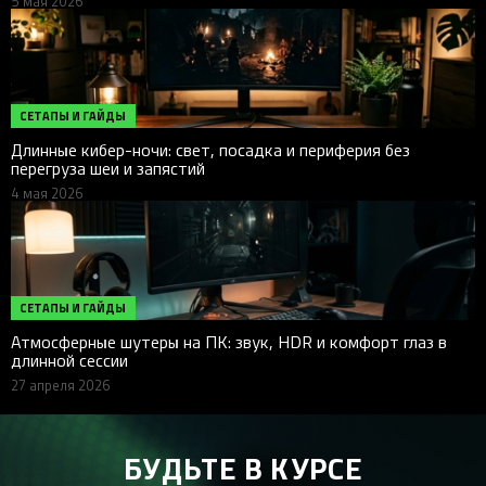
5 мая 2026
СЕТАПЫ И ГАЙДЫ
Длинные кибер-ночи: свет, посадка и периферия без
перегруза шеи и запястий
4 мая 2026
СЕТАПЫ И ГАЙДЫ
Атмосферные шутеры на ПК: звук, HDR и комфорт глаз в
длинной сессии
27 апреля 2026
БУДЬТЕ В КУРСЕ