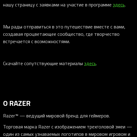
нашу страницу с заявками на участие в программе
здесь
.
Мы рады отправиться в это путешествие вместе с вами,
создавая процветающее сообщество, где творчество
встречается с возможностями.
Скачайте сопутствующие материалы
здесь
.
О RAZER
Razer™ — ведущий мировой бренд для геймеров.
Торговая марка Razer с изображением трехголовой змеи —
один из самых узнаваемых логотипов в мировом игровом и