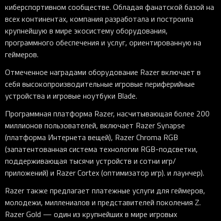
киберспортивном сообществе. Обладая фанатской базой на
всех континентах, компания разработала и построила
крупнейшую в мире экосистему оборудования,
программного обеспечения и услуг, ориентированную на
геймеров.
Отмеченное наградами оборудование Razer включает в
себя высокопроизводительные игровые периферийные
устройства и игровые ноутбуки Blade.
Программная платформа Razer, насчитывающая более 200
миллионов пользователей, включает Razer Synapse
(платформа Интернета вещей), Razer Chroma RGB
(запатентованная система технологии RGB-подсветки,
поддерживающая тысячи устройств и сотни игр/
приложений) и Razer Cortex (оптимизатор игр). и лаунчер).
Razer также предлагает платежные услуги для геймеров,
молодежи, миллениалов и представителей поколения Z.
Razer Gold — один из крупнейших в мире игровых