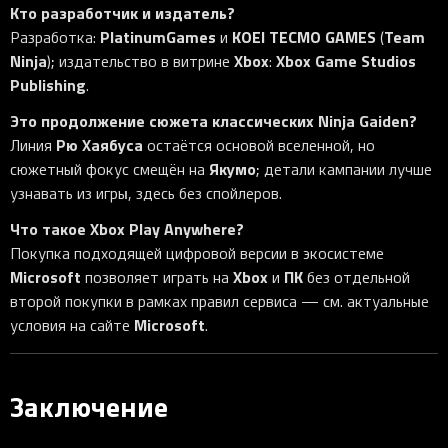
Кто разработчик и издатель?
PlatinumGames
KOEI TECMO GAMES
Team
Разработка:
и
(
Ninja
Xbox
Xbox Game Studios
); издательство в витрине
:
Publishing
.
Это продолжение сюжета классических Ninja Gaiden?
Рю Хаябуса
Линия
остаётся основой вселенной, но
Якумо
сюжетный фокус смещён на
; детали кампании лучше
узнавать из игры, здесь без спойлеров.
Что такое Xbox Play Anywhere?
Покупка подходящей цифровой версии в экосистеме
Microsoft
Xbox
ПК
позволяет играть на
и
без отдельной
второй покупки в рамках правил сервиса — см. актуальные
Microsoft
условия на сайте
.
Заключение