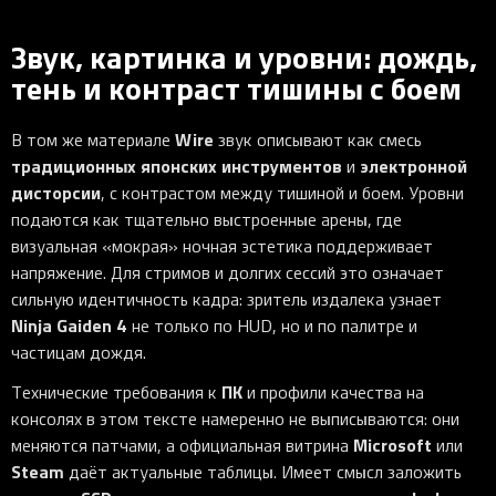
Звук, картинка и уровни: дождь,
тень и контраст тишины с боем
Wire
В том же материале
звук описывают как смесь
традиционных японских инструментов
электронной
и
дисторсии
, с контрастом между тишиной и боем. Уровни
подаются как тщательно выстроенные арены, где
визуальная «мокрая» ночная эстетика поддерживает
напряжение. Для стримов и долгих сессий это означает
сильную идентичность кадра: зритель издалека узнает
Ninja Gaiden 4
не только по HUD, но и по палитре и
частицам дождя.
ПК
Технические требования к
и профили качества на
консолях в этом тексте намеренно не выписываются: они
Microsoft
меняются патчами, а официальная витрина
или
Steam
даёт актуальные таблицы. Имеет смысл заложить