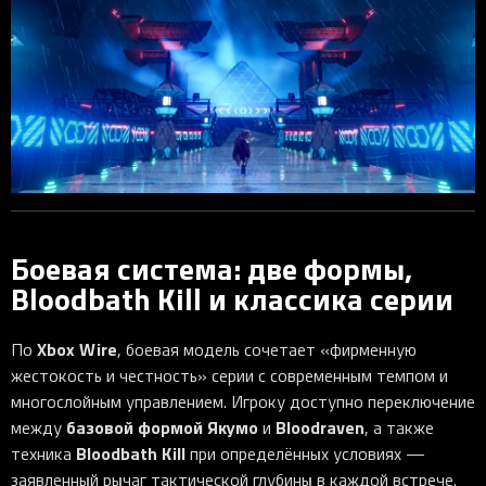
Боевая система: две формы,
Bloodbath Kill и классика серии
Xbox Wire
По
, боевая модель сочетает «фирменную
жестокость и честность» серии с современным темпом и
многослойным управлением. Игроку доступно переключение
базовой формой
Якумо
Bloodraven
между
и
, а также
Bloodbath Kill
техника
при определённых условиях —
заявленный рычаг тактической глубины в каждой встрече.