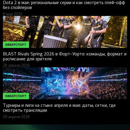
Dota 2 в мае: региональные серии и как смотреть плей-офф
без спойлеров
8 мая 2026
КИБЕРСПОРТ
BLAST Rivals Spring 2026 в Форт-Уорте: команды, формат и
расписание для зрителя
28 апреля 2026
КИБЕРСПОРТ
Турниры и лиги на стыке апреля и мая: даты, сетки, где
смотреть трансляции
20 апреля 2026