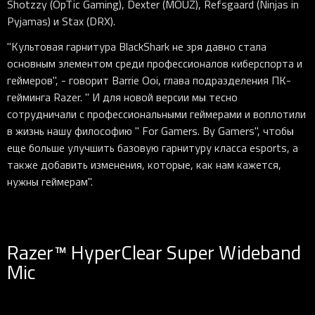
Shotzzy (OpTic Gaming), Dexter (MOUZ), Refsgaard (Ninjas in
Pyjamas) и Stax (DRX).
"Культовая гарнитура BlackShark не зря давно стала
основным элементом среди профессионалов киберспорта и
геймеров", - говорит Barrie Ooi, глава подразделения ПК-
гейминга Razer. " И для новой версии мы тесно
сотрудничали с профессиональными геймерами и воплотили
в жизнь нашу философию " For Gamers. By Gamers", чтобы
еще больше улучшить базовую гарнитуру класса esports, а
также добавить изменения, которые, как нам кажется,
нужны геймерам".
Razer™ HyperClear Super Wideband
Mic