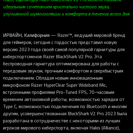
идеальным сочетанием кристально чистого звука,
улучшенной шумоизоляции и комфорта в течение всего дня.
ИРВАЙН, Калифорния
— Razer™, ведущий мировой бренд
для геймеров, сегодня с гордостью представил новую
версию 2023 года своей самой популярной гарнитуры для
киберспортсменов Razer BlackShark V2 Pro. Эта
беспроводная гарнитура оптимизирована для работы с
передовым звуком, прочным комфортом и сверхбыстрым
подключением. Обладая новым инновационным
микрофоном Razer HyperClear Super Wideband Mic,
встроенными профилями Pro-Tuned FPS, 70-часовым
временем автономной работы, возможностью зарядки от
Type C, возможностью подключения по Bluetooth и многим
другим, усовершенствованная BlackShark V2 Pro 2023 была
разработана в сотрудничестве с некоторыми из лучших
игроков мирового киберспорта, включая Hakis (Alliance),