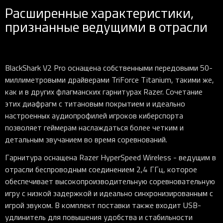
Расширенные характеристики,
признанные ведущими в отрасли
BlackShark V2 Pro оснащена собственными передовыми 50-
миллиметровыми драйверами TriForce Titanium, такими же,
как и в других флагманских гарнитурах Razer. Сочетание
этих диафрагм с титановым покрытием и идеально
настроенных аудиопрофилей игроков киберспорта
позволяет геймерам наслаждаться более четким и
детальным звучанием во время соревнований.
Гарнитура оснащена Razer HyperSpeed Wireless - ведущим в
отрасли беспроводным соединением 2,4 ГГц, которое
обеспечивает высокопроизводительную соревновательную
игру с низкой задержкой и идеально синхронизированным с
игрой звуком. В комплект поставки также входит USB-
удлинитель для повышения удобства и стабильности