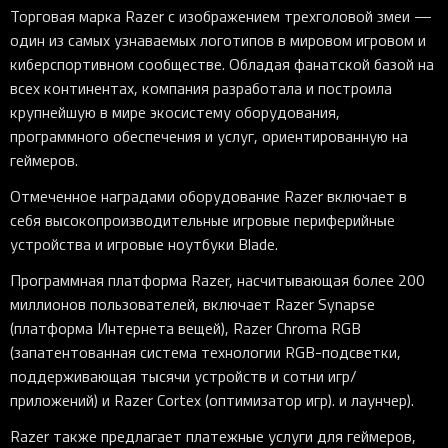
Торговая марка Razer с изображением трехголовой змеи —
один из самых узнаваемых логотипов в мировом игровом и
киберспортивном сообществе. Обладая фанатской базой на
всех континентах, компания разработала и построила
крупнейшую в мире экосистему оборудования,
программного обеспечения и услуг, ориентированную на
геймеров.
Отмеченное наградами оборудование Razer включает в
себя высокопроизводительные игровые периферийные
устройства и игровые ноутбуки Blade.
Программная платформа Razer, насчитывающая более 200
миллионов пользователей, включает Razer Synapse
(платформа Интернета вещей), Razer Chroma RGB
(запатентованная система технологии RGB-подсветки,
поддерживающая тысячи устройств и сотни игр/
приложений) и Razer Cortex (оптимизатор игр). и лаунчер).
Razer также предлагает платежные услуги для геймеров,