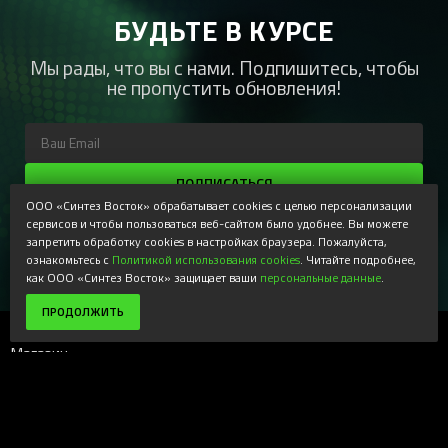
БУДЬТЕ В КУРСЕ
Мы рады, что вы с нами. Подпишитесь, чтобы
не пропустить обновления!
ПОДПИСАТЬСЯ
ООО «Синтез Восток» обрабатывает cookies с целью персонализации
Регистрируясь, Вы соглашаетесь получать наши
сервисов и чтобы пользоваться веб-сайтом было удобнее. Вы можете
информационные рассылки и специальные предложения,
запретить обработку cookies в настройках браузера. Пожалуйста,
доступные только для подписчиков. Ознакомьтесь с нашей
ознакомьтесь с
Политикой использования cookies
. Читайте подробнее,
Политикой конфиденциальности
как ООО «Синтез Восток» защищает ваши
персональные данные
.
ПРОДОЛЖИТЬ
Магазин
+
Компания
+