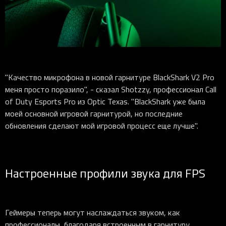
"Качество микрофона в новой гарнитуре BlackShark V2 Pro
меня просто поразило", - сказал Shotzzy, профессионал Call
of Duty Esports Pro из Optic Texas. "BlackShark уже была
моей основной игровой гарнитурой, но последние
обновления сделают мой игровой процесс еще лучше".
Настроенные профили звука для FPS
Геймеры теперь могут наслаждаться звуком, как
профессионалы, благодаря встроенным в гарнитуру