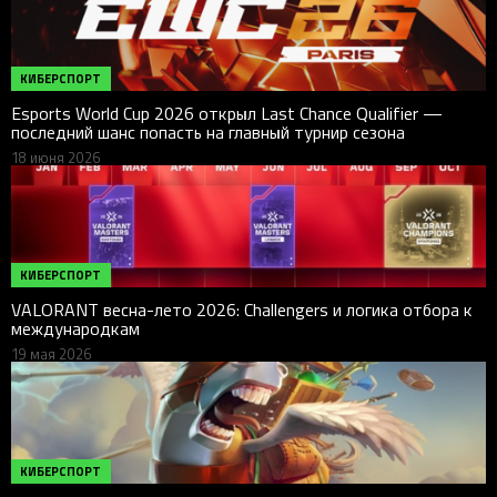
КИБЕРСПОРТ
Esports World Cup 2026 открыл Last Chance Qualifier —
последний шанс попасть на главный турнир сезона
18 июня 2026
КИБЕРСПОРТ
VALORANT весна-лето 2026: Challengers и логика отбора к
международкам
19 мая 2026
КИБЕРСПОРТ