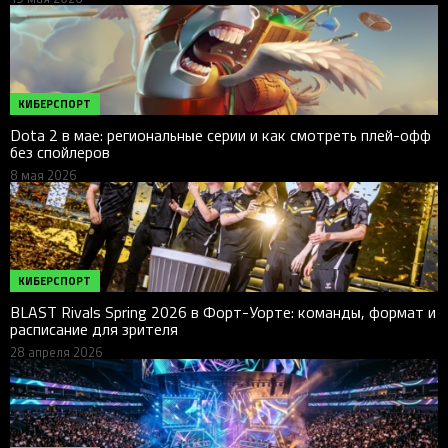
КИБЕРСПОРТ
Dota 2 в мае: региональные серии и как смотреть плей-офф
без спойлеров
8 мая 2026
КИБЕРСПОРТ
BLAST Rivals Spring 2026 в Форт-Уорте: команды, формат и
расписание для зрителя
28 апреля 2026