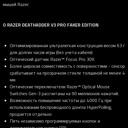
мышей Razer.
О RAZER DEATHADDER V3 PRO FAKER EDITION
Оптимизированная ультралегкая конструкция весом 63 г
для долгих часов игры (без учета кабеля)
Оптический датчик Razer™ Focus Pro 30K
Более широкая совместимость с поверхностями - сенсор
срабатывает на прозрачном стекле толщиной не менее 4
мм
Оптические переключатели Razer™ Optical Mouse
Switches Gen-3 рассчитаны на 90 миллионов нажатий.
Возможность повышения частоты до 4000 Гц при
использовании беспроводного донгла HyperPolling,
продается отдельно
Пять независимо программируемых кнопок и
дополнительная кнопка DPI