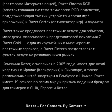
(платформа Интернета вещей), Razer Chroma RGB
(запатентованная система технологии RGB-подсветки,
поддерживающая тысячи устройств и сотни игр/
приложений) и Razer Cortex (оптимизатор игр). и лаунчер).
Razer также предлагает платежные услуги для геймеров,
молодежи, миллениалов и представителей поколения Z.
Razer Gold — один из крупнейших в мире игровых
платежных сервисов, а Razer Fintech предоставляет
финтех-услуги на развивающихся рынках.
Компания Razer, основанная в 2005 году, имеет две штаб-
квартиры в Ирвине (Калифорния) и Сингапуре, а также
региональные штаб-квартиры в Гамбурге и Шанхае. Razer
имеет 19 офисов по всему миру и признан ведущим брендом
для геймеров в США, Европе и Китае.
Razer - For Gamers. By Gamers.™