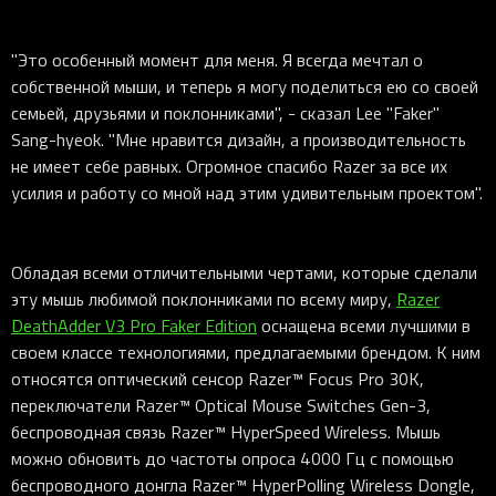
"Это особенный момент для меня. Я всегда мечтал о
собственной мыши, и теперь я могу поделиться ею со своей
семьей, друзьями и поклонниками", - сказал Lee "Faker"
Sang-hyeok. "Мне нравится дизайн, а производительность
не имеет себе равных. Огромное спасибо Razer за все их
усилия и работу со мной над этим удивительным проектом".
Обладая всеми отличительными чертами, которые сделали
эту мышь любимой поклонниками по всему миру,
Razer
DeathAdder V3 Pro Faker Edition
оснащена всеми лучшими в
своем классе технологиями, предлагаемыми брендом. К ним
относятся оптический сенсор Razer™ Focus Pro 30K,
переключатели Razer™ Optical Mouse Switches Gen-3,
беспроводная связь Razer™ HyperSpeed Wireless. Мышь
можно обновить до частоты опроса 4000 Гц с помощью
беспроводного донгла Razer™ HyperPolling Wireless Dongle,