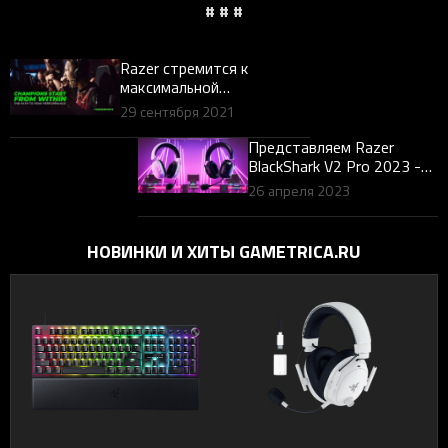
# # #
Razer стремится к
максимальной
производительности,
29 сентября 2021
уделяя особое внимание
оздоровлению
Представляем Razer
киберспорта
BlackShark V2 Pro 2023 -
уникальную
26 апреля 2023
киберспортивную
гарнитуру
НОВИНКИ И ХИТЫ GAMETRICA.RU