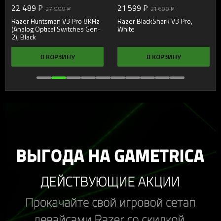
22 489 ₽
21 599 ₽
27 999 ₽
21 699 ₽
Razer Huntsman V3 Pro 8KHz
Razer BlackShark V3 Pro,
(Analog Optical Switches Gen-
White
2), Black
В КОРЗИНУ
В КОРЗИНУ