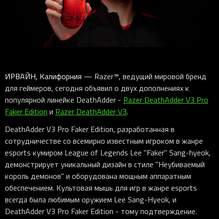
ИРВАЙН, Калифорния
— Razer™, ведущий мировой бренд
для геймеров, сегодня объявил о двух дополнениях к
популярной линейке DeathAdder -
Razer DeathAdder V3 Pro
Faker Edition
и
Razer DeathAdder V3
.
DeathAdder V3 Pro Faker Edition, разработанная в
сотрудничестве со всемирно известным игроком в жанре
esports кумиром League of Legends Lee "Faker" Sang-hyeok,
демонстрирует уникальный дизайн в стиле "Неубиваемый
король демонов" и оборудована мощным аппаратным
обеспечением. Культовая мышь для игр в жанре esports
всегда была любимым оружием Lee Sang-Hyeok, и
DeathAdder V3 Pro Faker Edition - тому подтверждение.