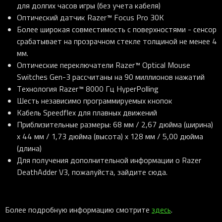
для долгих часов игры (без учета кабеля)
Оптический датчик Razer™ Focus Pro 30K
Более широкая совместимость с поверхностями - сенсор
срабатывает на прозрачном стекле толщиной не менее 4
мм.
Оптические переключатели Razer™ Optical Mouse
Switches Gen-3 рассчитаны на 90 миллионов нажатий
Технология Razer™ 8000 Гц HyperPolling
Шесть независимо программируемых кнопок
Кабель Speedflex для плавных движений
Приблизительные размеры: 68 мм / 2,67 дюйма (ширина)
x 44 мм / 1,73 дюйма (высота) x 128 мм / 5,00 дюйма
(длина)
Для получения дополнительной информации о Razer
DeathAdder V3, пожалуйста, зайдите сюда.
Более подробную информацию смотрите
здесь
.