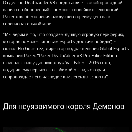
Отдельно DeathAdder V3 представляет собой проводной
вариант, обновленный с помощью новейших технологий
Razer для обеспечения наилучшего преимущества в
соревновательной игре.
"Мы верим в то, что создаем лучшую игровую периферию,
которая поможет игрокам esports достичь победы", -
сказал Flo Gutierrez, директор подразделения Global Esports
компании Razer. "Razer DeathAdder V3 Pro Faker Edition
отмечает нашу давнюю дружбу с Faker с 2016 года,
подарив ему версию его любимой мыши, которая
сопровождает его наследие как легенды эспорта".
Для неуязвимого короля Демонов