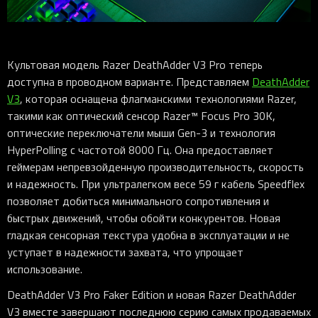
Культовая модель Razer DeathAdder V3 Pro теперь
доступна в проводном варианте. Представляем
DeathAdder
V3
, которая оснащена флагманскими технологиями Razer,
такими как оптический сенсор Razer™ Focus Pro 30K,
оптические переключатели мыши Gen-3 и технология
HyperPolling с частотой 8000 Гц. Она предоставляет
геймерам непревзойденную производительность, скорость
и надежность. При ультралегком весе 59 г кабель Speedflex
позволяет добиться минимального сопротивления и
быстрых движений, чтобы обойти конкурентов. Новая
гладкая сенсорная текстура удобна в эксплуатации и не
уступает в надежности захвата, что упрощает
использование.
DeathAdder V3 Pro Faker Edition и новая Razer DeathAdder
V3 вместе завершают последнюю серию самых продаваемых