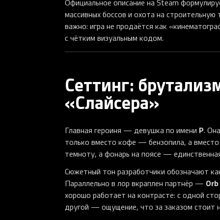
Официальное описание на Steam формулируе
массивных боссов и охота на строительную
важно: игра не продаётся как «кинематогра
с чётким визуальным кодом.
Сеттинг: брутализм,
«Слайсера»
P
Главная героиня — девушка по имени
. Он
только вместо кофе — бензопила, а вместо
темноту, а фонарь на поясе — единственна
Сюжетный тон разработчики обозначают к
Orb
Параллельно в лор вкраплен партнёр —
хорошо работает на контрасте: с одной сто
другой — ощущение, что за заказом стоит н