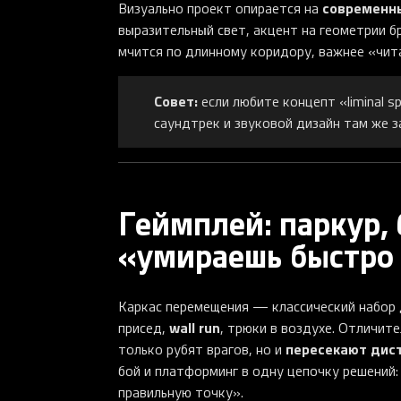
современны
Визуально проект опирается на
выразительный свет, акцент на геометрии б
мчится по длинному коридору, важнее «чита
Совет:
если любите концепт «liminal 
саундтрек и звуковой дизайн там же 
Геймплей: паркур,
«умираешь быстро
Каркас перемещения — классический набор
wall run
присед,
, трюки в воздухе. Отличи
пересекают дис
только рубят врагов, но и
бой и платформинг в одну цепочку решений:
правильную точку».