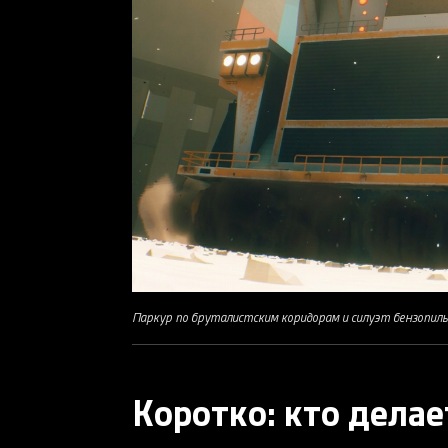
Паркур по бруталистским коридорам и силуэт бензопил
Коротко: кто делае