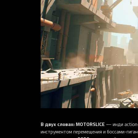
В двух словах:
MOTORSLICE
— инди action-
инструментом перемещения и боссами-гига