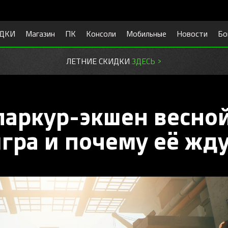
ДКИ
Магазин
ПК
Консоли
Мобильные
Новости
Бо
ЛЕТНИЕ СКИДКИ
ЗДЕСЬ >
паркур-экшен весно
игра и почему её жд