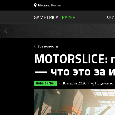
Москва
,
Россия
GAMETRICA
| RAZER
СКИ
Все новости
MOTORSLICE: 
— что это за 
•
18 марта 2026
•
Поделиться
НОВЫЕ ИГРЫ