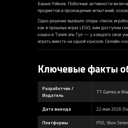
Башня Уэйнов. Побочные активности включа
предметов и прохождение испытаний, основа
Одно решение вызвало споры: список играб
как в прошлых играх LEGO, вам доступны се
кошка и Талия аль Гул — у каждого свои у
играть вместе на одной консоли. Онлайн-ко
Ключевые факты о
Разработчик /
TT Games и War
Издатель
Дата выхода
22 мая 2026 (Sw
Платформы
PS5, Xbox Series