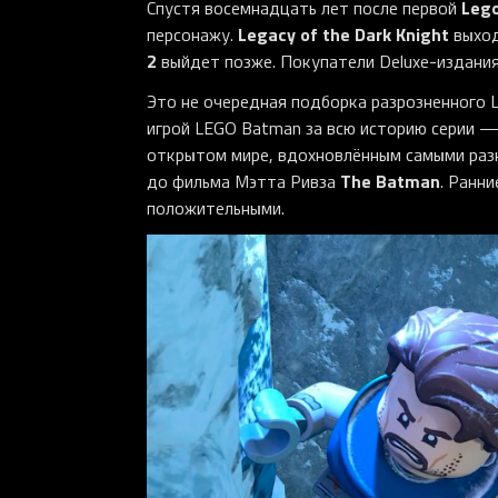
Leg
Спустя восемнадцать лет после первой
Legacy of the Dark Knight
персонажу.
выхо
2
выйдет позже. Покупатели Deluxe-издания 
Это не очередная подборка разрозненного
игрой LEGO Batman за всю историю серии —
открытом мире, вдохновлённым самыми раз
The Batman
до фильма Мэтта Ривза
. Ранни
положительными.