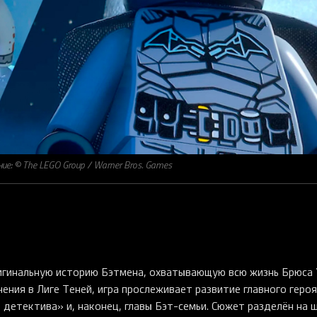
е: © The LEGO Group / Warner Bros. Games
игинальную историю Бэтмена, охватывающую всю жизнь Брюса 
чения в Лиге Теней, игра прослеживает развитие главного героя
детектива» и, наконец, главы Бэт-семьи. Сюжет разделён на 