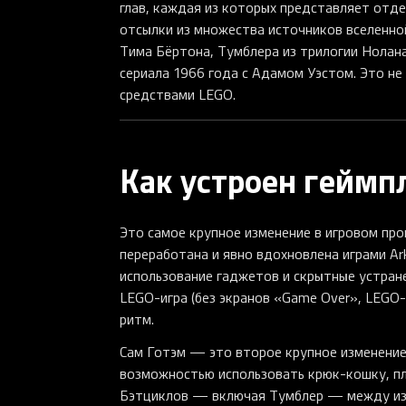
глав, каждая из которых представляет отде
отсылки из множества источников вселенно
Тима Бёртона, Тумблера из трилогии Нолана
сериала 1966 года с Адамом Уэстом. Это не
средствами LEGO.
Как устроен геймп
Это самое крупное изменение в игровом про
переработана и явно вдохновлена играми Ar
использование гаджетов и скрытные устране
LEGO-игра (без экранов «Game Over», LEGO-
ритм.
Сам Готэм — это второе крупное изменение
возможностью использовать крюк-кошку, пл
Бэтциклов — включая Тумблер — между изве