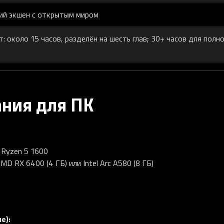
ий экшен с открытым миром
: около 15 часов, разделён на шесть глав; 30+ часов для полн
ания для ПК
 Ryzen 5 1600
MD RX 6400 (4 ГБ) или Intel Arc A580 (8 ГБ)
е):