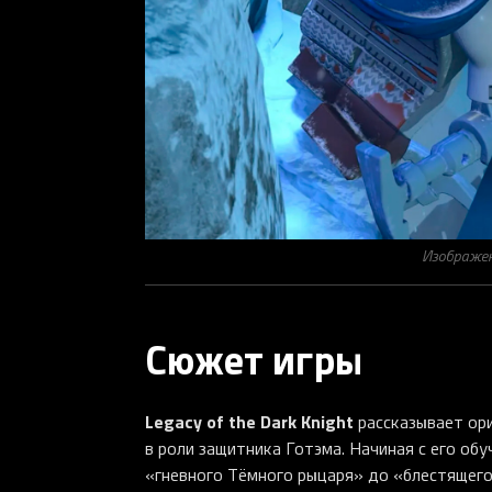
Изображени
Сюжет игры
Legacy of the Dark Knight
рассказывает ор
в роли защитника Готэма. Начиная с его обу
«гневного Тёмного рыцаря» до «блестящего 