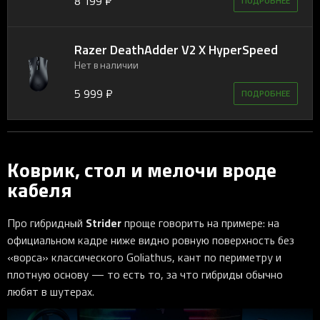
8 199 ₽
ПОДРОБНЕЕ
Razer DeathAdder V2 X HyperSpeed
Нет в наличии
5 999 ₽
ПОДРОБНЕЕ
Коврик, стол и мелочи вроде
кабеля
Strider
Про гибридный
проще говорить на примере: на
официальном кадре ниже видно ровную поверхность без
«ворса» классического Goliathus, кант по периметру и
плотную основу — то есть то, за что гибриды обычно
любят в шутерах.