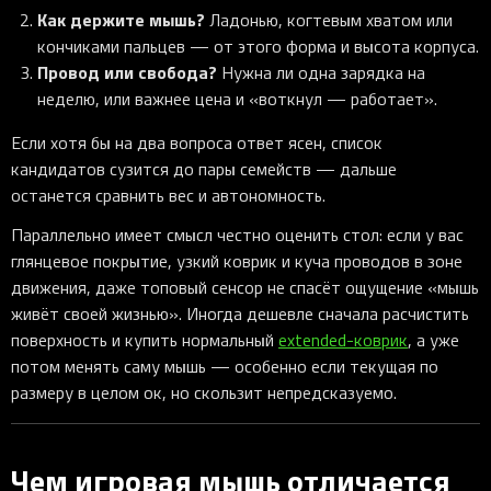
Как держите мышь?
Ладонью, когтевым хватом или
кончиками пальцев — от этого форма и высота корпуса.
Провод или свобода?
Нужна ли одна зарядка на
неделю, или важнее цена и «воткнул — работает».
Если хотя бы на два вопроса ответ ясен, список
кандидатов сузится до пары семейств — дальше
останется сравнить вес и автономность.
Параллельно имеет смысл честно оценить стол: если у вас
глянцевое покрытие, узкий коврик и куча проводов в зоне
движения, даже топовый сенсор не спасёт ощущение «мышь
живёт своей жизнью». Иногда дешевле сначала расчистить
поверхность и купить нормальный
extended-коврик
, а уже
потом менять саму мышь — особенно если текущая по
размеру в целом ок, но скользит непредсказуемо.
Чем игровая мышь отличается