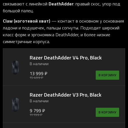
DeathAdder
связывают с линейкой
: правый скос, упор под
большой палец.
Claw (коготевой хват)
— контакт в основном у основания
ладони и подушечек, пальцы согнуты. Подходит широкий
класс форм: и эргономика DeathAdder, и более низкие
симметричные корпуса.
Razer DeathAdder V4 Pro, Black
В наличии
13 999 ₽
В КОРЗИНУ
15 499 ₽
Razer DeathAdder V3 Pro, Black
В наличии
9 799 ₽
В КОРЗИНУ
11 199 ₽