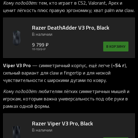
Кому подойдёт:
тем, кто играет в CS2, Valorant, Apex и
ценит лёгкость плюс правую эргономику; хват palm или claw.
Razer DeathAdder V3 Pro, Black
В наличии
9 799 ₽
В КОРЗИНУ
11 199 ₽
Viper V3 Pro
~54 г
— симметричный корпус, ещё легче (
),
сильный вариант для claw и fingertip и для низкой
чувствительности с широкими дугами по ковру.
Кому подойдёт:
любителям лёгких симметричных мышей и
игрокам, которым важна универсальность под обе руки в
рамках одной формы.
Razer Viper V3 Pro, Black
В наличии