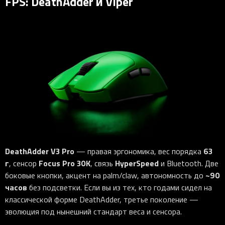
FPS: DeathAdder и Viper
DeathAdder V3 Pro
63
— правая эргономика, вес порядка
г
Focus Pro 30K
HyperSpeed
, сенсор
, связь
и Bluetooth. Две
~90
боковые кнопки, акцент на palm/claw, автономность до
часов
без подсветки. Если вы из тех, кто годами сидел на
классической форме DeathAdder, третье поколение —
эволюция под нынешний стандарт веса и сенсора.