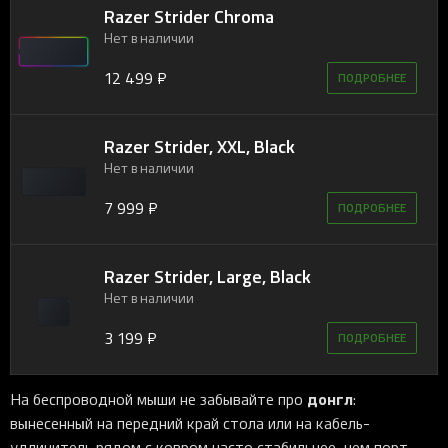
Razer Strider Chroma
Нет в наличии
12 499 ₽
ПОДРОБНЕЕ
Razer Strider, XXL, Black
Нет в наличии
7 999 ₽
ПОДРОБНЕЕ
Razer Strider, Large, Black
Нет в наличии
3 199 ₽
ПОДРОБНЕЕ
донгл
На беспроводной мыши не забывайте про
:
вынесенный на передний край стола или на кабель-
удлинитель рядом с ковром часто стабильнее, чем порт