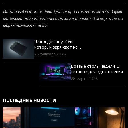
Итоговый выбор индивидуален: при сомнении между двумя
моделями ориентируйтесь на хват и главный жанр, а не на
маркетинговые числа.
Чехол для ноутбука,
который заряжает не
только ваш ноутбук
25 февраля 2026
Боевые столы недели: 5
сетапов для вдохновения
28 марта 2026
ПОСЛЕДНИЕ НОВОСТИ