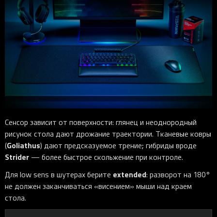
Сенсор зависит от поверхности: глянец и неоднородный
рисунок стола дают дрожание траектории. Тканевые ковры
Goliathus
(
) дают предсказуемое трение; гибриды вроде
Strider
— более быстрое скольжение при контроле.
extended
Для low sens в шутерах берите
: разворот на 180°
не должен заканчиваться «висением» мыши над краем
стола.