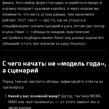
фишка. Зато выбор форм стал шире, и ошибиться проще: в
корзину попадает красивая коробка, а через неделю вы
понимаете, что кисть устала раньше, чем закончился
рейтинг. Этот текст — про то, как не утонуть в
спецификациях: сначала сценарий и рука, потом уже сенсор
и цена. Ниже — таблицы по жанрам, практические
настройки и подборка линеек Razer под разные задачи без
обещаний «стать про-игроком за одну покупку».
С чего начать: не «модель года»,
а сценарий
Перед тем как смотреть обзоры, зафиксируйте ответы на
три вопроса:
Какой у вас основной жанр?
Шутер, тактика/MOBA,
MMO или «всё понемногу» — от этого зависят вес и
число кнопок.