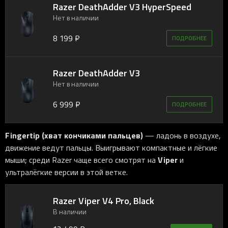
Razer DeathAdder V3 HyperSpeed
Нет в наличии
8 199 ₽
ПОДРОБНЕЕ
Razer DeathAdder V3
Нет в наличии
6 999 ₽
ПОДРОБНЕЕ
Fingertip (хват кончиками пальцев)
— ладонь в воздухе,
движение ведут пальцы. Выигрывают компактные и лёгкие
Viper
мыши; среди Razer чаще всего смотрят на
и
ультралёгкие версии в этой ветке.
Razer Viper V4 Pro, Black
В наличии