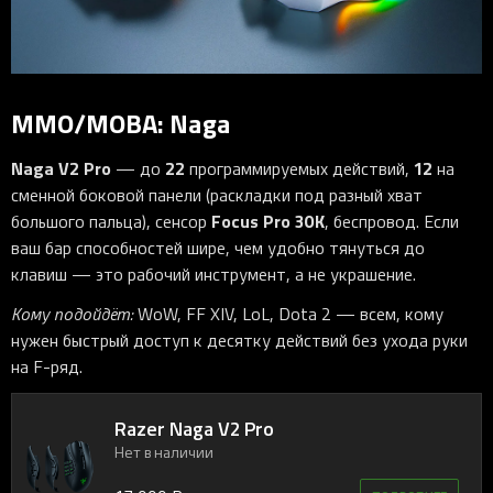
MMO/MOBA: Naga
Naga V2 Pro
22
12
— до
программируемых действий,
на
сменной боковой панели (раскладки под разный хват
Focus Pro 30K
большого пальца), сенсор
, беспровод. Если
ваш бар способностей шире, чем удобно тянуться до
клавиш — это рабочий инструмент, а не украшение.
Кому подойдёт:
WoW, FF XIV, LoL, Dota 2 — всем, кому
нужен быстрый доступ к десятку действий без ухода руки
на F-ряд.
Razer Naga V2 Pro
Нет в наличии