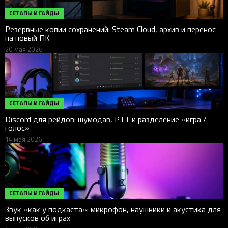
СЕТАПЫ И ГАЙДЫ
Резервные копии сохранений: Steam Cloud, архив и перенос
на новый ПК
20 мая 2026
СЕТАПЫ И ГАЙДЫ
Discord для рейдов: шумодав, PTT и разделение «игра /
голос»
14 мая 2026
СЕТАПЫ И ГАЙДЫ
Звук «как у подкаста»: микрофон, наушники и акустика для
выпусков об играх