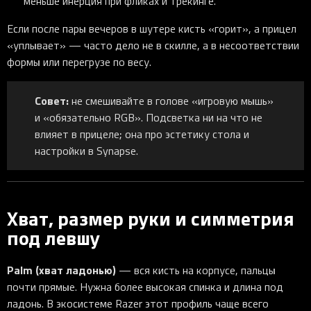
меньше инерция при фликах и трекинге.
Если после пары вечеров в шутере кисть «горит», а прицел
«уплывает» — часто дело не в скилле, а в несоответствии
формы или перегрузе по весу.
Совет:
не смешивайте в голове «игровую мышь»
и «обязательно RGB». Подсветка ни на что не
влияет в прицеле; она про эстетику стола и
настройки в Synapse.
Хват, размер руки и симметрия
под левшу
Palm (хват ладонью)
— вся кисть на корпусе, пальцы
почти прямые. Нужна более высокая спинка и длина под
ладонь. В экосистеме Razer этот профиль чаще всего