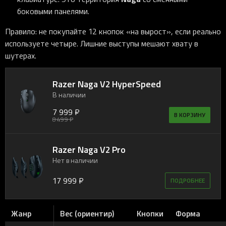
боковыми панелями.
Правило: не покупайте 12 кнопок «на вырост», если реально
используете четыре. Лишние выступы мешают хвату в
шутерах.
Razer Naga V2 HyperSpeed
В наличии
7 999 ₽
В КОРЗИНУ
8 499 ₽
Razer Naga V2 Pro
Нет в наличии
17 999 ₽
ПОДРОБНЕЕ
Жанр
Вес (ориентир)
Кнопки
Форма