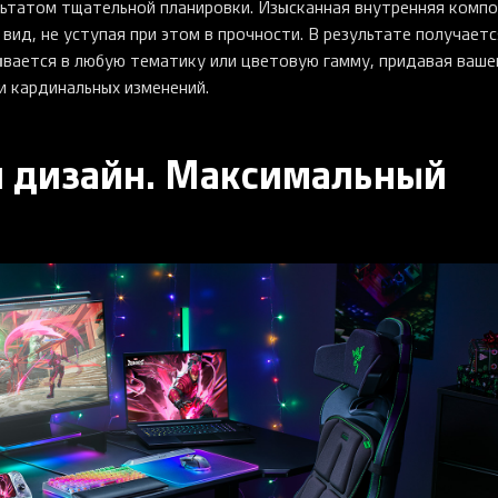
ультатом тщательной планировки. Изысканная внутренняя комп
вид, не уступая при этом в прочности. В результате получаетс
ывается в любую тематику или цветовую гамму, придавая ваш
и кардинальных изменений.
 дизайн. Максимальный