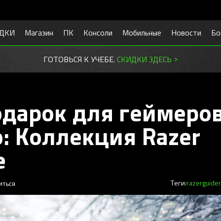
ДКИ
Магазин
ПК
Консоли
Мобильные
Новости
Бо
ГОТОВЬСЯ К УЧЕБЕ.
СКИДКИ ЗДЕСЬ >
дарок для геймеров
: Коллекция Razer
e
иться
Теги:
razer
guide