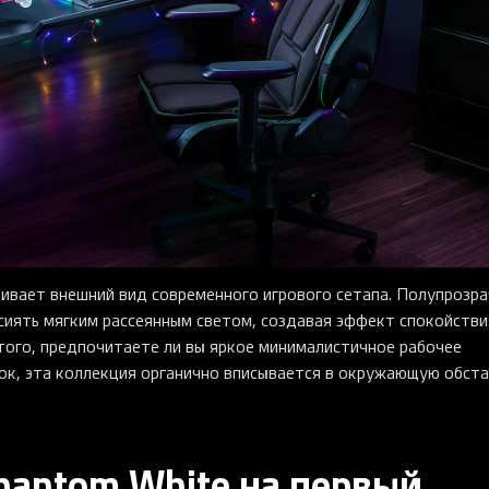
ивает внешний вид современного игрового сетапа. Полупрозра
сиять мягким рассеянным светом, создавая эффект спокойстви
того, предпочитаете ли вы яркое минималистичное рабочее
ок, эта коллекция органично вписывается в окружающую обста
hantom White на первый