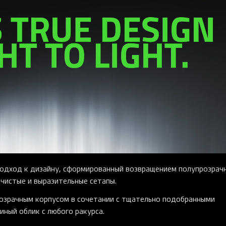
подход к дизайну, сформированный возвращением полупрозрач
чистые и выразительные сетапы.
озрачным корпусом в сочетании с тщательно подобранными
ный облик с любого ракурса.