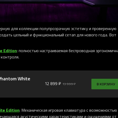
ерную для коллекции полупрозрачную эстетику и проверенную
оздать цельный и функциональный сетап для нового года. Вот
e Edition
: полностью настраиваемая беспроводная эргономичн
 контроля.
 Phantom White
12 899 ₽
В КОРЗИНУ
13 999 ₽
te Edition
: Механическая игровая клавиатура с возможностью
личающаяся акустическими характеристиками и ощущениями от