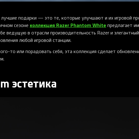
 лучшие подарки — это те, которые улучшают и их игровой пр
коллекция Razer Phantom White
ничном сезоне
предлагает и
бе ведущую в отрасли производительность Razer и элегантный
овления любой игровой станции.
кого-то или порадовать себя, эта коллекция сделает обновлен
м.
m эстетика