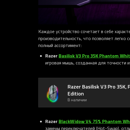
Каждое устройство сочетает в себе характ
производительность, что позволяет легко с
полный ассортимент:
Razer
Basilisk V3 Pro 35K Phantom Whit
игровая мышь, созданная для точности и
Razer Basilisk V3 Pro 35K,
Edition
В наличии
Razer
BlackWidow V4 75% Phantom Whi
замены переключателей (Hot-Swap), от