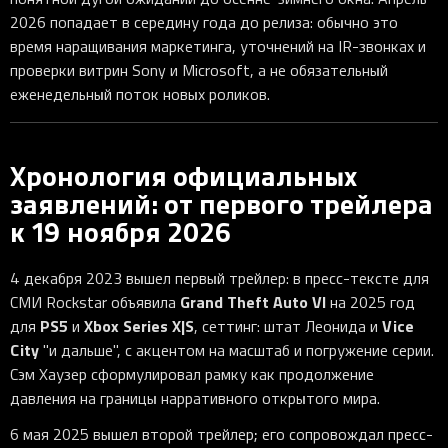
2026 попадает в середину года до релиза: обычно это
время наращивания маркетинга, уточнений на IR-звонках и
проверки витрин Sony и Microsoft, а не обязательный
еженедельный поток новых роликов.
Хронология официальных
заявлений: от первого трейлера
к 19 ноября 2026
4 декабря 2023 вышел первый трейлер: в пресс-тексте для
Grand Theft Auto VI
СМИ Rockstar объявила
на 2025 год
PS5
Xbox Series X|S
Vice
для
и
, сеттинг: штат Леонида и
City
"и дальше", с акцентом на масштаб и погружение серии.
Сэм Хаузер сформулировал рамку как продолжение
давления на границы нарративного открытого мира.
6 мая 2025 вышел второй трейлер; его сопровождал пресс-