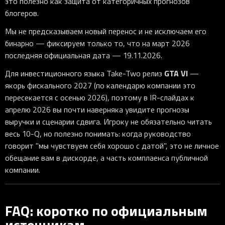
это полезно как защита от категоричных прогнозов
блогеров.
Мы не предсказываем новый перенос и не исключаем его
бинарно — фиксируем только то, что на март 2026
последняя официальная дата — 19.11.2026.
GTA VI
Для инвестиционного языка Take-Two релиз
—
якорь фискального 2027 (по календарю компании это
пересекается с осенью 2026), поэтому в IR-слайдах к
апрелю 2026 вы почти наверняка увидите прогнозы
выручки и сценарии сдвига. Игроку не обязательно читать
весь 10-Q, но полезно понимать: когда руководство
говорит "мы чувствуем себя хорошо с датой", это не личное
обещание вам в дискорде, а часть комплаенса публичной
компании.
FAQ: коротко по официальным
источникам