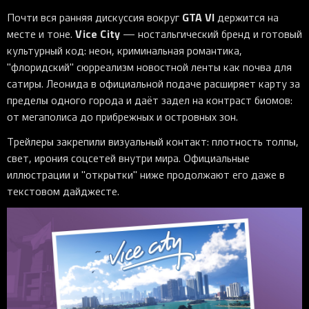
GTA VI
Почти вся ранняя дискуссия вокруг
держится на
Vice City
месте и тоне.
— ностальгический бренд и готовый
культурный код: неон, криминальная романтика,
"флоридский" сюрреализм новостной ленты как почва для
сатиры. Леонида в официальной подаче расширяет карту за
пределы одного города и даёт задел на контраст биомов:
от мегаполиса до прибрежных и островных зон.
Трейлеры закрепили визуальный контакт: плотность толпы,
свет, ирония соцсетей внутри мира. Официальные
иллюстрации и "открытки" ниже продолжают его даже в
текстовом дайджесте.