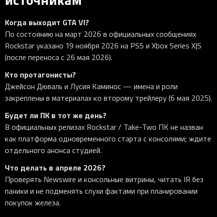
Когда выходит GTA VI?
По состоянию на март 2026 в официальных сообщениях
Rockstar указано 19 ноября 2026 на PS5 и Xbox Series X|S
(после переноса с 26 мая 2026).
Кто протагонисты?
Джейсон Дюваль и Лусия Каминос — имена и роли
закреплены в материалах ко второму трейлеру (6 мая 2025).
Будет ли ПК в тот же день?
В официальных релизах Rockstar / Take-Two ПК не назван
как платформа одновременного старта с консолями; ждите
отдельного анонса студией.
Что делать в апреле 2026?
Проверять Newswire и консольные витрины, читать IR без
паники и не подменять слухи фактами при планировании
покупок железа.