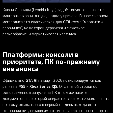
Ключи Леониды (Leonida Keys) задаёт иную тональность:
мангровые корни, лагуна, лодка у причала. В паре с неоном
GTA
мегаполиса это классическая для
схема "мегасити +
провинция", на которой держится и сюжетное
разнообразие, и маркетинговая картинка.
Платформы: консоли в
приоритете, ПК по-прежнему
вне анонса
GTA VI
Официально
на март 2026 позиционируется как
PS5
Xbox Series X|S
релиз на
и
. Отдельной строки об
одновременном запуске на ПК в том же пакете
документов, на который опирается этот материал, — нет,
поэтому ожидать его в первый же день выхода игры
основания нет, независимо от исторического опыта портов