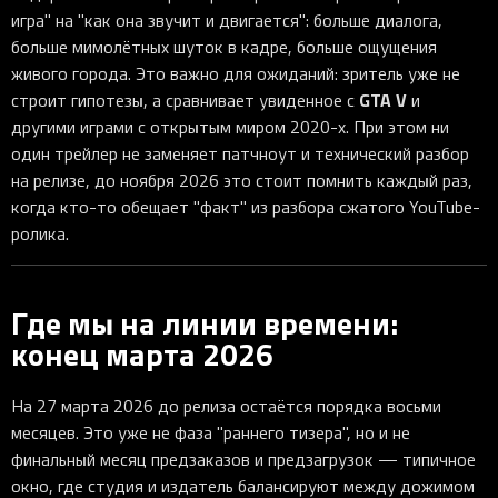
игра" на "как она звучит и двигается": больше диалога,
больше мимолётных шуток в кадре, больше ощущения
живого города. Это важно для ожиданий: зритель уже не
GTA V
строит гипотезы, а сравнивает увиденное с
и
другими играми с открытым миром 2020-х. При этом ни
один трейлер не заменяет патчноут и технический разбор
на релизе, до ноября 2026 это стоит помнить каждый раз,
когда кто-то обещает "факт" из разбора сжатого YouTube-
ролика.
Где мы на линии времени:
конец марта 2026
На 27 марта 2026 до релиза остаётся порядка восьми
месяцев. Это уже не фаза "раннего тизера", но и не
финальный месяц предзаказов и предзагрузок — типичное
окно, где студия и издатель балансируют между дожимом