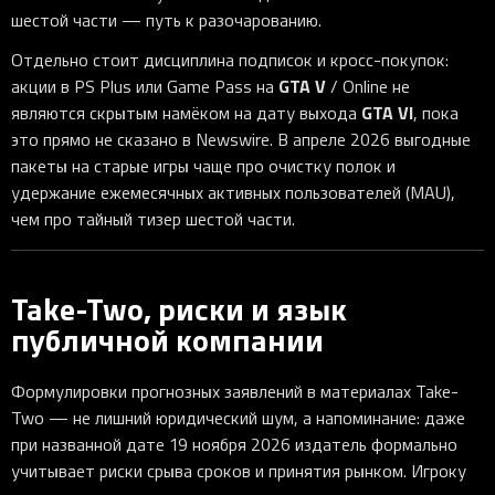
шестой части — путь к разочарованию.
Отдельно стоит дисциплина подписок и кросс-покупок:
GTA V
акции в PS Plus или Game Pass на
/ Online не
GTA VI
являются скрытым намёком на дату выхода
, пока
это прямо не сказано в Newswire. В апреле 2026 выгодные
пакеты на старые игры чаще про очистку полок и
удержание ежемесячных активных пользователей (MAU),
чем про тайный тизер шестой части.
Take-Two, риски и язык
публичной компании
Формулировки прогнозных заявлений в материалах Take-
Two — не лишний юридический шум, а напоминание: даже
при названной дате 19 ноября 2026 издатель формально
учитывает риски срыва сроков и принятия рынком. Игроку