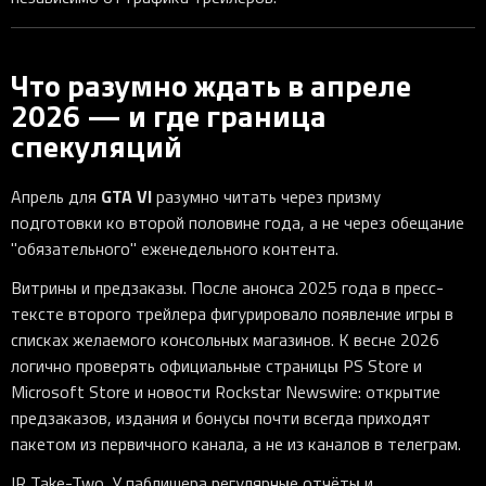
Что разумно ждать в апреле
2026 — и где граница
спекуляций
GTA VI
Апрель для
разумно читать через призму
подготовки ко второй половине года, а не через обещание
"обязательного" еженедельного контента.
Витрины и предзаказы. После анонса 2025 года в пресс-
тексте второго трейлера фигурировало появление игры в
списках желаемого консольных магазинов. К весне 2026
логично проверять официальные страницы PS Store и
Microsoft Store и новости Rockstar Newswire: открытие
предзаказов, издания и бонусы почти всегда приходят
пакетом из первичного канала, а не из каналов в телеграм.
IR Take-Two. У паблишера регулярные отчёты и