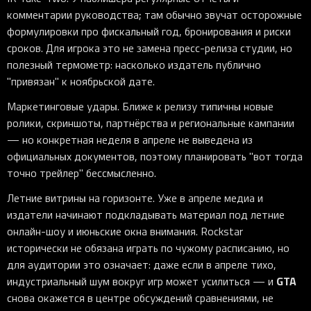
комментарии руководства; там обычно звучат осторожные
формулировки про фискальный год, бронирования и риски
сроков. Для игрока это не замена пресс-релиза студии, но
полезный термометр: насколько издатель публично
"привязан" к ноябрьской дате.
Маркетинговые удары. Ближе к релизу типичны новые
ролики, скриншоты, партнёрства и региональные кампании
— но конкретная неделя в апреле не выведена из
официальных документов, поэтому планировать "вот тогда
точно трейлер" бессмысленно.
Летние витрины на горизонте. Уже в апреле медиа и
издатели начинают подкладывать материал под летние
онлайн-шоу и июньские окна внимания. Rockstar
исторически не обязана играть по чужому расписанию, но
для аудитории это означает: даже если в апреле тихо,
GTA
индустриальный шум вокруг игр может усилиться — и
снова окажется в центре обсуждений сравнениями, не