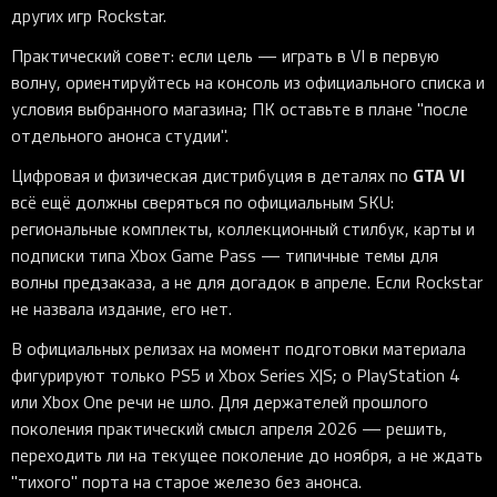
других игр Rockstar.
Практический совет: если цель — играть в VI в первую
волну, ориентируйтесь на консоль из официального списка и
условия выбранного магазина; ПК оставьте в плане "после
отдельного анонса студии".
GTA VI
Цифровая и физическая дистрибуция в деталях по
всё ещё должны сверяться по официальным SKU:
региональные комплекты, коллекционный стилбук, карты и
подписки типа Xbox Game Pass — типичные темы для
волны предзаказа, а не для догадок в апреле. Если Rockstar
не назвала издание, его нет.
В официальных релизах на момент подготовки материала
фигурируют только PS5 и Xbox Series X|S; о PlayStation 4
или Xbox One речи не шло. Для держателей прошлого
поколения практический смысл апреля 2026 — решить,
переходить ли на текущее поколение до ноября, а не ждать
"тихого" порта на старое железо без анонса.