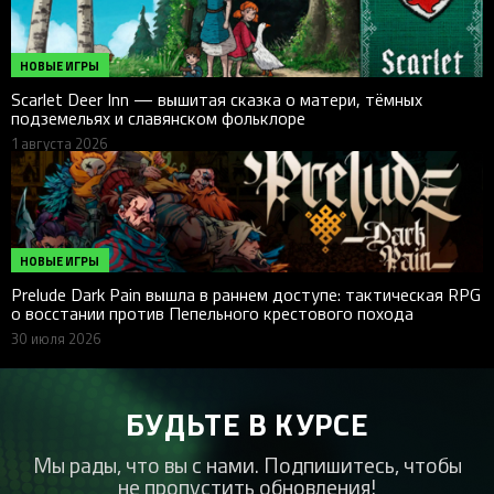
НОВЫЕ ИГРЫ
Scarlet Deer Inn — вышитая сказка о матери, тёмных
подземельях и славянском фольклоре
1 августа 2026
НОВЫЕ ИГРЫ
Prelude Dark Pain вышла в раннем доступе: тактическая RPG
о восстании против Пепельного крестового похода
30 июля 2026
БУДЬТЕ В КУРСЕ
Мы рады, что вы с нами. Подпишитесь, чтобы
не пропустить обновления!