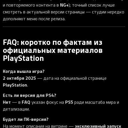
NG+
и повторяемого контента в
); точный список лучше
смотреть в актуальной версии страницы — студии нередко
дополняют меню после релиза.
FAQ: коротко по фактам из
официальных материалов
PlayStation
Когда вышла игра?
2 октября 2025
— дата на официальной странице
PlayStation
.
Есть ли версия для PS4?
Нет
FAQ
PS5
— в
указан фокус на
ради масштаба мира и
детализации.
Будет ли ПК-версия?
эксклюзивный запуск
На момент описания на витрине —