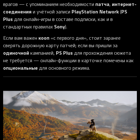
патча
интернет-
врагов — с упоминанием необходимости
,
соединения
PlayStation Network
PS
и учётной записи
(
Plus
для онлайн-игры в составе подписки, как и в
Sony
стандартных правилах
).
кооп
Если вам важен
«с первого дня», стоит заранее
сверять дорожную карту патчей; если вы пришли за
одиночной
PS Plus
кампанией,
для прохождения сюжета
не требуется — онлайн-функции в карточке помечены как
опциональные
для основного режима.