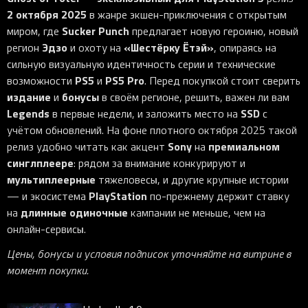
2 октября 2025
в жанре экшен-приключения с открытым
Sucker Punch
миром, где
предлагает новую героиню, новый
Эдзо
«Шестёрку Ётэй»
регион
и охоту на
, опираясь на
сильную визуальную идентичность серии и технические
PS5
PS5 Pro
возможности
и
. Перед покупкой стоит сверить
издание
бонусы
и
в своём регионе, решить, важен ли вам
Legends
SSD
в первые недели, и заложить место на
с
учётом обновлений. На фоне плотного октября 2025 такой
Sony
премиальном
релиз удобно читать как акцент
на
синглплеере
: рядом за внимание конкурируют и
мультиплеерные
тяжеловесы, и другие крупные истории
PlayStation
— и экосистема
по-прежнему держит ставку
длинные
одиночные
на
кампании не меньше, чем на
онлайн-сервисы.
Цены, бонусы и условия подписок уточняйте на витрине в
момент покупки.