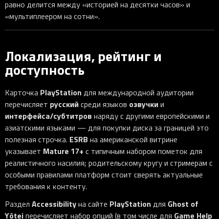
равно делится между «историей на десятки часов» и
«мультиплеером на сотни».
Локализация, рейтинг и
доступность
PlayStation
Карточка
для международной аудитории
русский
озвучки
перечисляет
среди языков
и
интерфейса/субтитров
наряду с другими европейскими и
азиатскими языками — для покупки диска за границей это
ESRB
полезная строчка.
на американской витрине
Mature 17+
указывает
с типичным набором пометок для
реалистичного насилия; родительскому кругу и стримерам с
особыми правилами платформ стоит сверять актуальные
требования к контенту.
Accessibility
PlayStation
Ghost of
Раздел
на сайте
для
Yōtei
Game Help
перечисляет набор опций (в том числе для