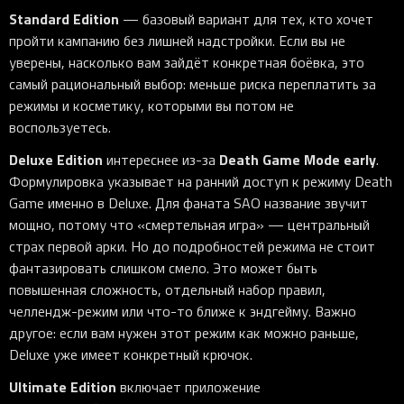
Standard Edition
— базовый вариант для тех, кто хочет
пройти кампанию без лишней надстройки. Если вы не
уверены, насколько вам зайдёт конкретная боёвка, это
самый рациональный выбор: меньше риска переплатить за
режимы и косметику, которыми вы потом не
воспользуетесь.
Deluxe Edition
Death Game Mode early
интереснее из-за
.
Формулировка указывает на ранний доступ к режиму Death
Game именно в Deluxe. Для фаната SAO название звучит
мощно, потому что «смертельная игра» — центральный
страх первой арки. Но до подробностей режима не стоит
фантазировать слишком смело. Это может быть
повышенная сложность, отдельный набор правил,
челлендж-режим или что-то ближе к эндгейму. Важно
другое: если вам нужен этот режим как можно раньше,
Deluxe уже имеет конкретный крючок.
Ultimate Edition
включает приложение