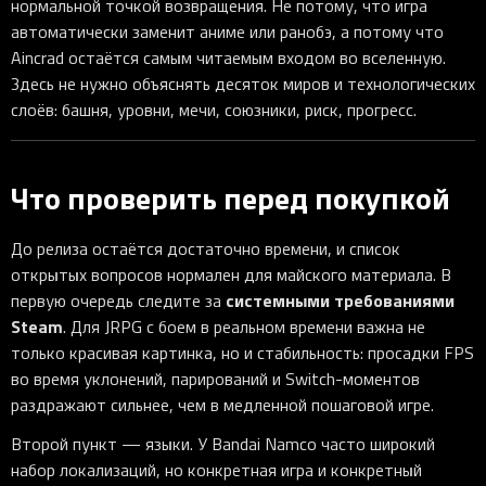
нормальной точкой возвращения. Не потому, что игра
автоматически заменит аниме или ранобэ, а потому что
Aincrad остаётся самым читаемым входом во вселенную.
Здесь не нужно объяснять десяток миров и технологических
слоёв: башня, уровни, мечи, союзники, риск, прогресс.
Что проверить перед покупкой
До релиза остаётся достаточно времени, и список
открытых вопросов нормален для майского материала. В
системными требованиями
первую очередь следите за
Steam
. Для JRPG с боем в реальном времени важна не
только красивая картинка, но и стабильность: просадки FPS
во время уклонений, парирований и Switch-моментов
раздражают сильнее, чем в медленной пошаговой игре.
Второй пункт — языки. У Bandai Namco часто широкий
набор локализаций, но конкретная игра и конкретный