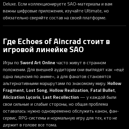
Deluxe. Если коллекционируете SAO-материалы и вам
важны цифровые приложения, изучайте Ultimate, но
обязательно сверяйте состав на своей платформе.
Где Echoes of Aincrad стоит в
игровой линейке SAO
Sword Art Online
Игры по
часто живут в странном
положении. Для внешней аудитории они выглядят как «ещё
одна лицензия по аниме», а для фанатов становятся
Hollow
альтернативными маршрутами по знакомому миру.
Fragment
Lost Song
Hollow Realization
Fatal Bullet
,
,
,
,
Alicization Lycoris
Last Recollection
,
— у каждой были
свои сильные и слабые стороны, но общая проблема
оставалась: нужно одновременно обслужить канон, фан-
сервис, RPG-системы и нормальную игру для тех, кто не
держит в голове все тома.