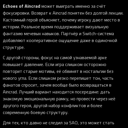
Echoes of Aincrad
может выиграть именно за счёт
фокусировки. Возврат к Aincrad понятен без долгой лекции.
Кастомный герой объясняет, почему игроку дают место в
истории. Реальное время поддерживает визуальную
фантазию мечевых навыков. Партнёр и Switch-система
добавляют кооперативное ощущение даже в одиночной
структуре.
С другой стороны, фокус на самой узнаваемой арке
повышает давление. Если игра слишком осторожно
повторит старые мотивы, её обвинят в ностальгии без
нового угла. Если слишком резко перепишет тон, часть
фанатов спросит, зачем вообще было возвращаться в
Aincrad. Лучший вариант находится посередине: дать
знакомую эмоциональную рамку, но провести через неё
другого героя, другой набор конфликтов и более
современную боевую структуру.
Для тех, кто давно не следил за SAO, это может стать