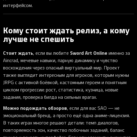
интерфейсом.
Кому стоит ждать релиз, а кому
лучше не спешить
Стоит ждать
Sword Art Online
, если вы любите
именно за
Aincrad, мечевые навыки, парную динамику и чувство
восхождения через опасный виртуальный мир. Проект
также выглядит интересным для игроков, которым нужны
JRPG с активной боёвкой, кастомным героем и понятным
циклом прогрессии: рост, статистика, кузница, новые
задания, проверка билда на сильных врагах.
Можно подождать обзоров
, если для вас SAO — не
эмоциональный бренд, а просто ещё одна аниме-лицензия.
В таких играх многое решают детали: темп диалогов,
повторяемость зон, качество побочных заданий, баланс