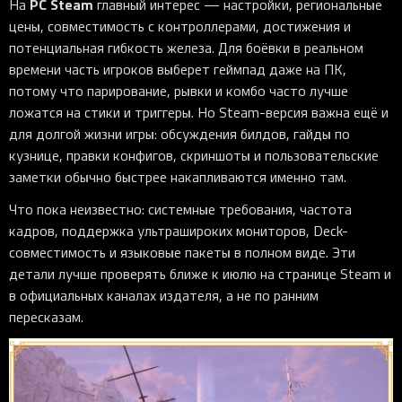
PC Steam
На
главный интерес — настройки, региональные
цены, совместимость с контроллерами, достижения и
потенциальная гибкость железа. Для боёвки в реальном
времени часть игроков выберет геймпад даже на ПК,
потому что парирование, рывки и комбо часто лучше
ложатся на стики и триггеры. Но Steam-версия важна ещё и
для долгой жизни игры: обсуждения билдов, гайды по
кузнице, правки конфигов, скриншоты и пользовательские
заметки обычно быстрее накапливаются именно там.
Что пока неизвестно: системные требования, частота
кадров, поддержка ультрашироких мониторов, Deck-
совместимость и языковые пакеты в полном виде. Эти
детали лучше проверять ближе к июлю на странице Steam и
в официальных каналах издателя, а не по ранним
пересказам.