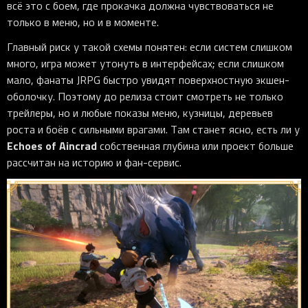
всё это с боем, где прокачка должна чувствоваться не
только в меню, но и в моменте.
Главный риск у такой схемы понятен: если систем слишком
много, игра может утонуть в интерфейсах; если слишком
мало, фанаты JRPG быстро увидят поверхностную экшен-
оболочку. Поэтому до релиза стоит смотреть не только
трейлеры, но и любые показы меню, кузницы, деревьев
роста и боёв с сильными врагами. Там станет ясно, есть ли у
Echoes of Aincrad
собственная глубина или проект больше
рассчитан на историю и фан-сервис.