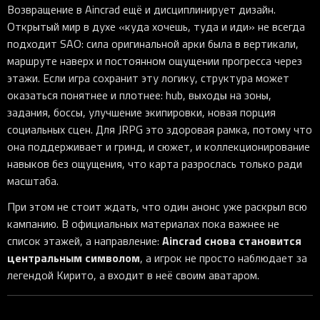
Возвращение в Aincrad ещё и дисциплинирует дизайн.
Открытый мир в духе «куда хочешь, туда и иди» не всегда
подходит SAO: сила оригинальной арки была в вертикали,
маршруте наверх и постоянном ощущении прогресса через
этажи. Если игра сохранит эту логику, структура может
оказаться понятнее и плотнее: hub, выходы на зоны,
задания, боссы, улучшение экипировки, новая порция
социальных сцен. Для JRPG это здоровая рамка, потому что
она поддерживает и гринд, и сюжет, и коллекционирование
навыков без ощущения, что карта разрослась только ради
масштаба.
При этом не стоит ждать, что один анонс уже раскрыл всю
кампанию. В официальных материалах пока важнее не
Aincrad снова становится
список этажей, а направление:
центральным символом
, а игрок не просто наблюдает за
легендой Кирито, а входит в неё своим аватаром.