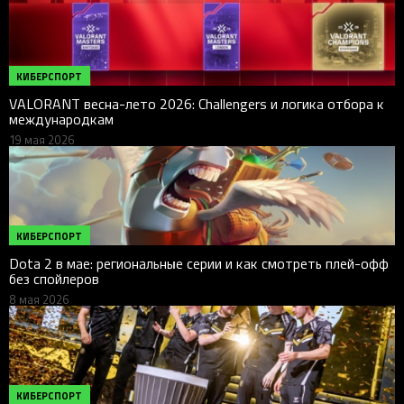
КИБЕРСПОРТ
VALORANT весна-лето 2026: Challengers и логика отбора к
международкам
19 мая 2026
КИБЕРСПОРТ
Dota 2 в мае: региональные серии и как смотреть плей-офф
без спойлеров
8 мая 2026
КИБЕРСПОРТ