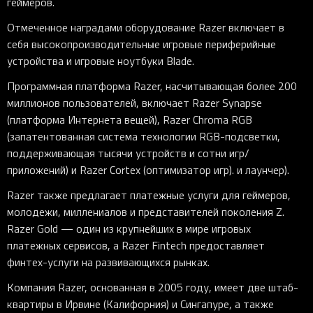
геймеров.
Отмеченное наградами оборудование Razer включает в
себя высокопроизводительные игровые периферийные
устройства и игровые ноутбуки Blade.
Программная платформа Razer, насчитывающая более 200
миллионов пользователей, включает Razer Synapse
(платформа Интернета вещей), Razer Chroma RGB
(запатентованная система технологии RGB-подсветки,
поддерживающая тысячи устройств и сотни игр/
приложений) и Razer Cortex (оптимизатор игр). и лаунчер).
Razer также предлагает платежные услуги для геймеров,
молодежи, миллениалов и представителей поколения Z.
Razer Gold — один из крупнейших в мире игровых
платежных сервисов, а Razer Fintech предоставляет
финтех-услуги на развивающихся рынках.
Компания Razer, основанная в 2005 году, имеет две штаб-
квартиры в Ирвине (Калифорния) и Сингапуре, а также