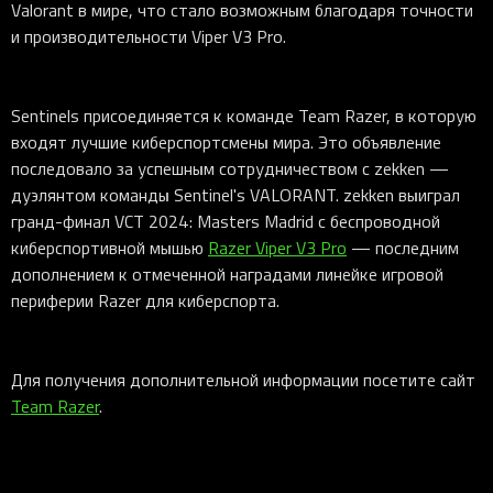
Valorant в мире, что стало возможным благодаря точности
и производительности Viper V3 Pro.
Sentinels присоединяется к команде Team Razer, в которую
входят лучшие киберспортсмены мира. Это объявление
последовало за успешным сотрудничеством с zekken —
дуэлянтом команды Sentinel's VALORANT. zekken выиграл
гранд-финал VCT 2024: Masters Madrid с беспроводной
киберспортивной мышью
Razer Viper V3 Pro
— последним
дополнением к отмеченной наградами линейке игровой
периферии Razer для киберспорта.
Для получения дополнительной информации посетите сайт
Team Razer
.