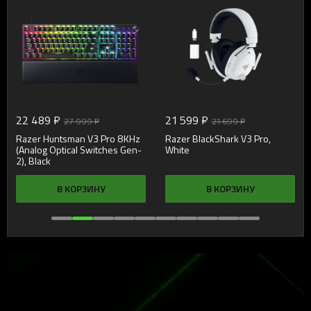
22 489 ₽
21 599 ₽
27 999 ₽
21 699 ₽
Razer Huntsman V3 Pro 8KHz
Razer BlackShark V3 Pro,
(Analog Optical Switches Gen-
White
2), Black
В КОРЗИНУ
В КОРЗИНУ