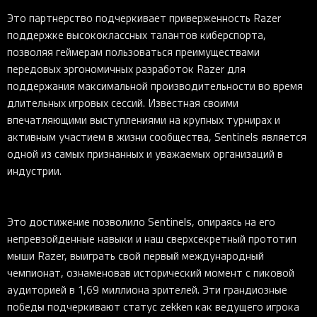
Это партнерство подчеркивает приверженность Razer
поддержке высококлассных талантов киберспорта,
позволяя геймерам пользоваться преимуществами
передовых эргономичных разработок Razer для
поддержания максимальной производительности во время
длительных игровых сессий. Известная своими
впечатляющими выступлениями на крупных турнирах и
активным участием в жизни сообщества, Sentinels является
одной из самых признанных и уважаемых организаций в
индустрии.
Это достижение позволило Sentinels, опираясь на его
непревзойденные навыки и наш сверхсекретный прототип
мыши Razer, выиграть свой первый международный
чемпионат, ознаменовав исторический момент с пиковой
аудиторией в 1,69 миллиона зрителей. Эти грандиозные
победы подчеркивают статус zekken как ведущего игрока