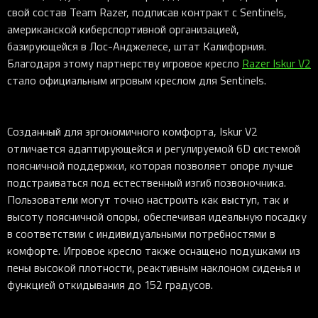
свой состав Team Razer, подписав контракт с Sentinels,
американской киберспортивной организацией,
базирующейся в Лос-Анджелесе, штат Калифорния.
Благодаря этому партнерству игровое кресло
Razer Iskur V2
стало официальным игровым креслом для Sentinels.
Созданный для эргономичного комфорта, Iskur V2
отличается адаптирующейся и регулируемой 6D системой
поясничной поддержки, которая позволяет опоре лучше
подстраиваться под естественный изгиб позвоночника.
Пользователи могут точно настроить как выступ, так и
высоту поясничной опоры, обеспечивая идеальную посадку
в соответствии с индивидуальными потребностями в
комфорте. Игровое кресло также оснащено подушками из
пены высокой плотности, реактивным наклоном сиденья и
функцией откидывания до 152 градусов.