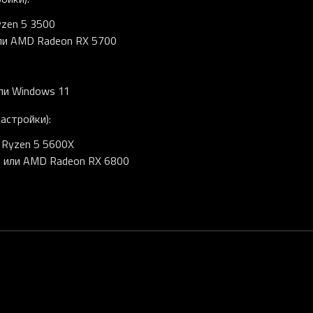
yzen 5 3500
или AMD Radeon RX 5700
или Windows 11
астройки):
D Ryzen 5 5600X
i или AMD Radeon RX 6800