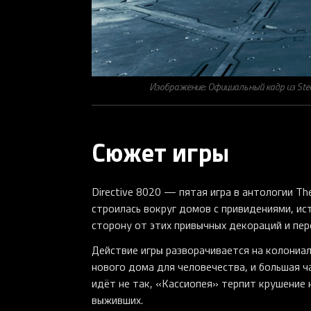
Изображение: Официальный кадр из Stea
Сюжет игры
Directive 8020 — пятая игра в антологии The
строилась вокруг домов с привидениями, ис
сторону от этих привычных декораций и пе
Действие игры разворачивается на колониал
нового дома для человечества, и большая ч
идёт не так, «Кассиопея» терпит крушение 
выживших.