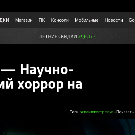
ДКИ
Магазин
ПК
Консоли
Мобильные
Новости
Бо
ЛЕТНИЕ СКИДКИ
ЗДЕСЬ >
0 — Научно-
ий хоррор на
Теги:
pc
дайджест
релизы
Показать 