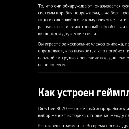
То, что они обнаруживают, оказывается ху
системы корабля повреждены, а на борт пр
лицо и голос любого, к кому прикоснётся, и
разрушаться, и единственный способ выжить
кислород и дружеские связи.
Вы играете за нескольких членов экипажа, 
определяют, кто выживет, а кто погибнет,
паранойе и трудных решениях под давление
не человеком.
Как устроен геймп
Directive 8020 — сюжетный хоррор. Вы ходи
выбор меняет историю, отношения между п
Есть и экшен-моменты. Во время погонь, др