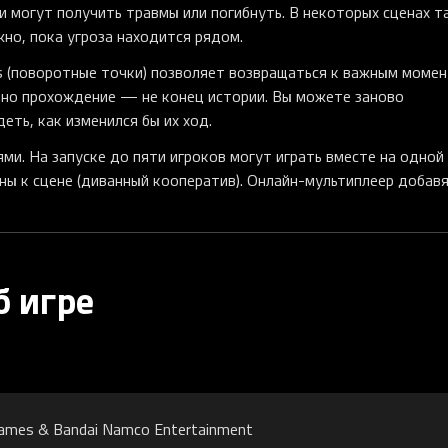
жи могут получить травмы или погибнуть. В некоторых сценах т
жно, пока угроза находится рядом.
ts (поворотные точки) позволяет возвращаться к важным момен
одно прохождение — не конец истории. Вы можете заново
еть, как изменился бы их ход.
ями. На запуске до пяти игроков могут играть вместе на одной
ны к сцене (диванный кооператив). Онлайн-мультиплеер добав
б игре
ames & Bandai Namco Entertainment