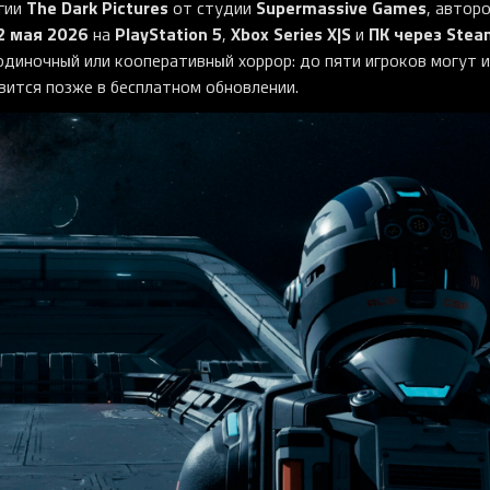
The Dark Pictures
Supermassive Games
гии
от студии
, автор
2 мая 2026
PlayStation 5
Xbox Series X|S
ПК через Stea
на
,
и
одиночный или кооперативный хоррор: до пяти игроков могут и
вится позже в бесплатном обновлении.