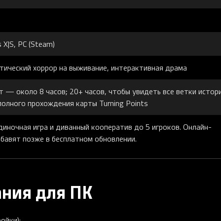
 X|S, PC (Steam)
ический хоррор на выживание, интерактивная драма
 — около 8 часов; 20+ часов, чтобы увидеть все ветки истори
полного прохождения карты Turning Points
иночная игра и диванный кооператив до 5 игроков. Онлайн-
бавят позже в бесплатном обновлении.
ания для ПК
ойки):