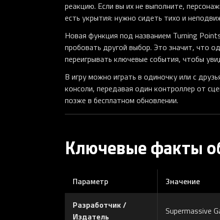
реакцию. Если вы их не выполните, персона
есть укрытия: нужно сидеть тихо и неподви
Новая функция под названием Turning Poin
пробовать другой выбор. Это значит, что 
переигрывать ключевые события, чтобы увид
В игру можно играть в одиночку или с друзь
консоли, передавая один контроллер от сце
позже в бесплатном обновлении.
Ключевые факты о
Параметр
Значение
Разработчик /
Supermassive G
Издатель