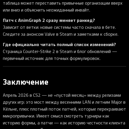
таблица может переставить привычные организации вверх
или вниз и объяснить неожиданный инвайт.
Патч с AnimGraph 2 сразу меняет ранкед?
Зависит от ветки: новые системы часто сначала в бете.
Следите за анонсом Valve в Steam и заметками к сборке.
Где официально читать полный список изменений?
Страница Counter-Strike 2 в Steam и блог обновлений —
первичный источник для точных формулировок.
Заключение
Апрель 2026 в CS2 — не «пустой месяц» между релизами
других игр: это мост между весенними LAN и летним Major в
Кёльне, плюс плотный поток патчей, которые перекраивают
микропривычки. Имеет смысл смотреть турниры как
историю формы, а патчи — как историю честности клиента