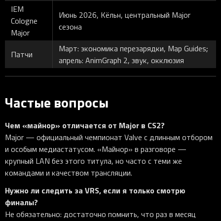
IEM
Июнь 2026, Кёльн, центральный Major
Cologne
сезона
Major
Март: экономика перезарядки, Map Guides;
Патчи
апрель: AnimGraph 2, звук, окклюзия
Частые вопросы
Чем «майнор» отличается от Major в CS2?
Major — официальный чемпионат Valve с длинным отбором
и особым медиастатусом. «Майнор» в разговоре —
крупный LAN без этого титула, но часто с теми же
командами и качеством трансляции.
Нужно ли следить за VRS, если я только смотрю
финалы?
Не обязательно: достаточно помнить, что раз в месяц