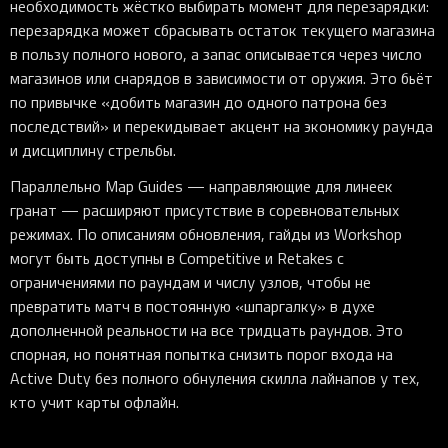
необходимость жёстко выбирать момент для перезарядки:
перезарядка может сбрасывать остаток текущего магазина
в пользу полного нового, а запас описывается через число
магазинов или снарядов в зависимости от оружия. Это бьёт
по привычке «добить магазин до одного патрона без
последствий» и перекидывает акцент на экономику раунда
и дисциплину стрельбы.
Параллельно Map Guides — направляющие для линеек
гранат — расширяют присутствие в соревновательных
режимах. По описаниям обновления, гайды из Workshop
могут быть доступны в Competitive и Retakes с
ограничениями по раундам и числу узлов, чтобы не
превратить матч в постоянную «шпаргалку» в духе
дополненной реальности на все тридцать раундов. Это
спорная, но понятная попытка снизить порог входа на
Active Duty без полного обнуления скилла лайнапов у тех,
кто учит карты офлайн.