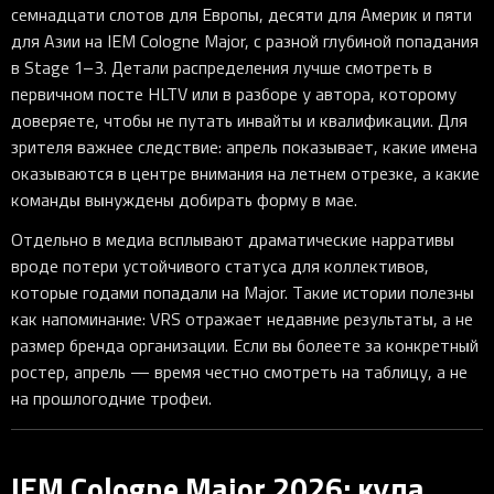
семнадцати слотов для Европы, десяти для Америк и пяти
для Азии на IEM Cologne Major, с разной глубиной попадания
в Stage 1–3. Детали распределения лучше смотреть в
первичном посте HLTV или в разборе у автора, которому
доверяете, чтобы не путать инвайты и квалификации. Для
зрителя важнее следствие: апрель показывает, какие имена
оказываются в центре внимания на летнем отрезке, а какие
команды вынуждены добирать форму в мае.
Отдельно в медиа всплывают драматические нарративы
вроде потери устойчивого статуса для коллективов,
которые годами попадали на Major. Такие истории полезны
как напоминание: VRS отражает недавние результаты, а не
размер бренда организации. Если вы болеете за конкретный
ростер, апрель — время честно смотреть на таблицу, а не
на прошлогодние трофеи.
IEM Cologne Major 2026: куда