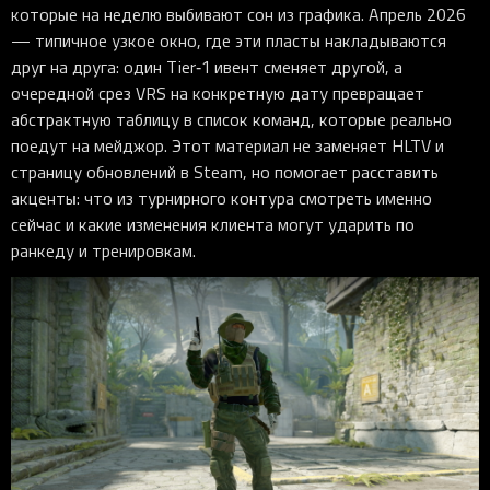
которые на неделю выбивают сон из графика. Апрель 2026
— типичное узкое окно, где эти пласты накладываются
друг на друга: один Tier‑1 ивент сменяет другой, а
очередной срез VRS на конкретную дату превращает
абстрактную таблицу в список команд, которые реально
поедут на мейджор. Этот материал не заменяет HLTV и
страницу обновлений в Steam, но помогает расставить
акценты: что из турнирного контура смотреть именно
сейчас и какие изменения клиента могут ударить по
ранкеду и тренировкам.