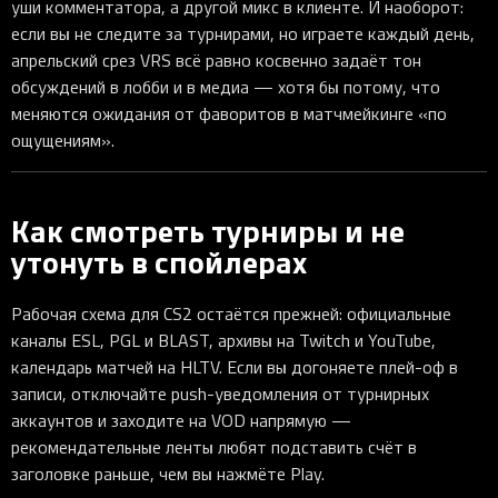
уши комментатора, а другой микс в клиенте. И наоборот:
если вы не следите за турнирами, но играете каждый день,
апрельский срез VRS всё равно косвенно задаёт тон
обсуждений в лобби и в медиа — хотя бы потому, что
меняются ожидания от фаворитов в матчмейкинге «по
ощущениям».
Как смотреть турниры и не
утонуть в спойлерах
Рабочая схема для CS2 остаётся прежней: официальные
каналы ESL, PGL и BLAST, архивы на Twitch и YouTube,
календарь матчей на HLTV. Если вы догоняете плей-оф в
записи, отключайте push-уведомления от турнирных
аккаунтов и заходите на VOD напрямую —
рекомендательные ленты любят подставить счёт в
заголовке раньше, чем вы нажмёте Play.