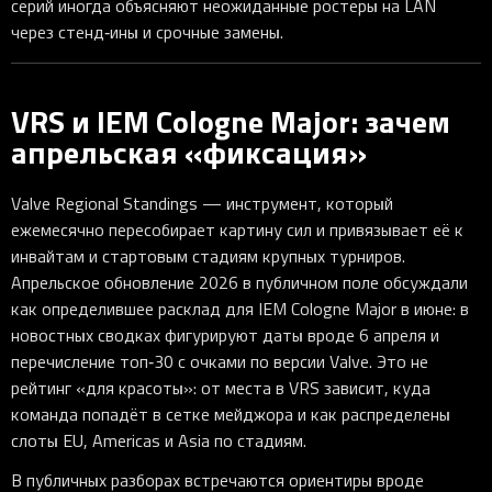
серий иногда объясняют неожиданные ростеры на LAN
через стенд‑ины и срочные замены.
VRS и IEM Cologne Major: зачем
апрельская «фиксация»
Valve Regional Standings — инструмент, который
ежемесячно пересобирает картину сил и привязывает её к
инвайтам и стартовым стадиям крупных турниров.
Апрельское обновление 2026 в публичном поле обсуждали
как определившее расклад для IEM Cologne Major в июне: в
новостных сводках фигурируют даты вроде 6 апреля и
перечисление топ‑30 с очками по версии Valve. Это не
рейтинг «для красоты»: от места в VRS зависит, куда
команда попадёт в сетке мейджора и как распределены
слоты EU, Americas и Asia по стадиям.
В публичных разборах встречаются ориентиры вроде