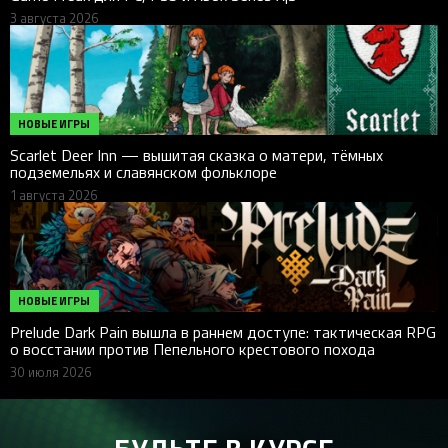
3 августа 2026
НОВЫЕ ИГРЫ
Scarlet Deer Inn — вышитая сказка о матери, тёмных
подземельях и славянском фольклоре
1 августа 2026
НОВЫЕ ИГРЫ
Prelude Dark Pain вышла в раннем доступе: тактическая RPG
о восстании против Пепельного крестового похода
30 июля 2026
БУДЬТЕ В КУРСЕ