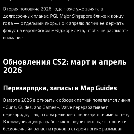
Вторая половина 2026 года тоже уже занята в
долгосрочных планах: PGL Major Singapore ближе к концу
года — отдельный якорь, но к апрелю логичнее держать
фокус на европейском мейджоре лета, чтобы не распылять
внимание.
Обновления CS2: март и апрель
2026
Перезарядка, запасы и Map Guides
В марте 2026 в открытых обзорах патчей появляется линия
«Guns, Guides, and Games»: Valve перерабатывает
перезарядку так, чтобы решение о перезарядке имело цену.
В коммуникации разработчиков звучит мысль, что «почти
бесконечный» запас патронов в старой логике размывал