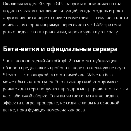
Окклюзия моделей через GPU‑запросы в описаниях патча
подаётся как исправление ситуаций, когда модель игрока
«просвечивает» через тонкие геометрии — тема честности
клиента, которая напрямую пересекается с LAN: зрители
редко видят это в трансляции, игроки чувствуют сразу.
Бета-ветки и официальные сервера
Часть нововведений AnimGraph 2 в момент публикации
обзоров предлагалось пробовать через отдельную ветку в
Steam — с оговоркой, что матчмейкинг Valve на бете
может быть недоступен. Это стандартный компромисс:
ранние адаптеры получают предпросмотр, ранкед остаётся
на стабильной сборке. Если вы читаете патч и не видите
эффекта в игре, проверьте, не сидите ли вы на основной
ветке, пока функция помечена как beta.