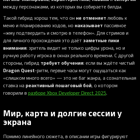
между персонажами, из которых вы собираете билды.
не отменяет
Такой гибрид хорош тем, что он
любовь к
наказывает
меню и планированию ходов, но
пассивное
«жму подтвердить и смотрю в телефон». Для стримов и
заметные пики
для личного прохождения это даёт
внимания
: зритель видит не только цифры урона, но и
ручную работу игрока в окнах реального времени. С другой
требует обучения
стороны, гибрид
: если вы ждёте чистый
Dragon Quest
-ритм, первые часы могут ощущаться как
«слишком много всего» — это не баг жанра, а сознательная
реактивный пошаговый бой
ставка на
, о котором
говорили в
разборе Xbox Developer Direct 2025
.
Мир, карта и долгие сессии у
экрана
Помимо линейного сюжета, в описании игры фигурируют