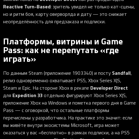
Reactive Turn-Based
: зритель увидел не только кат-сцены,
но и ритм боя, карту оверворлда и дату — это снижает
неопределённость для предзаказа и подписки.
Платформы, витрины и Game
Pass: как не перепутать «где
играть»
Sandfall
По данным Steam (приложение 1903340) и посту
,
релиз одновременно охватывает PS5, Xbox Series X|S,
Developer Direct
Steam и Epic. На стороне Xbox в рекапе
Expedition 33
для
отдельно фигурируют Xbox Series X|S,
приложение Xbox на Windows и пометка первого дня в Game
Pass — с оговоркой, что остальные платформы
перечислены у разработчика. На практике это значит: если
вы живёте внутри экосистемы Microsoft, игра может
оказаться у вас «бесплатно» в рамках подписки, а на PS5