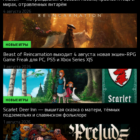
мирах, отравленных янтарём
4 августа 2026
НОВЫЕ ИГРЫ
Beast of Reincarnation выходит 4 августа: новая экшен-RPG
Game Freak для PC, PS5 и Xbox Series X|S
3 августа 2026
НОВЫЕ ИГРЫ
Scarlet Deer Inn — вышитая сказка о матери, тёмных
подземельях и славянском фольклоре
1 августа 2026