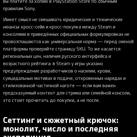
вы платите за копию в PlayStation Store по обычным
правилам Sony.
Имеет смысл не смешивать юридические и технические
нюансы: кросс-сейв и кросс-покупка между Steam и
консолями в приведённых официальных формулировках не
провозглашаются как универсальная норма — перед сменой
платформы проверяйте страницу SKU. То же касается
региональных цен, наличия русского интерфейса и
возрастного рейтинга: в Steam у игры указано
предупреждение разработчиков о насилии, крови,
суицидальных мотивах в подаче, откровенных нарядах и
стилизованной частичной наготе — если вам важен
предсказуемый контент для стрима или семейной консоли,
это стоит прочитать до покупки, а не после.
Сеттинг и сюжетный крючок:
монолит, число и последняя
экспедиция