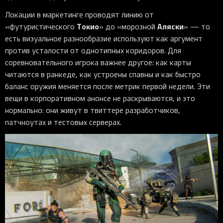
Локации в маркетинге проводят линию от
Токио
Аляски
«футуристического
» до «морозной
» — то
есть визуальное разнообразие используют как аргумент
против усталости от однотипных коридоров. Для
соревновательного игрока важнее другое: как карты
читаются в ранкеде, как устроены спавны и как быстро
баланс оружия меняется после метрик первой недели. Эти
вещи в корпоративном анонсе не раскрываются, и это
нормально: они живут в твиттере разработчиков,
патчноутах и тестовых серверах.