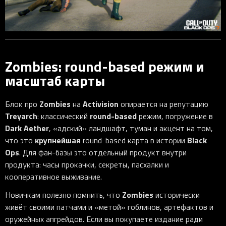
Zombies: round-based режим и
масштаб карты
Zombies
Activision
Блок про
на
опирается на репутацию
Treyarch
round-based
: классический
режим, погружение в
Dark Aether
, «адский» ландшафт, туман и акцент на том,
крупнейшая
Black
что это
round-based карта в истории
Ops
. Для фан-базы это отдельный продукт внутри
продукта: часы прокачки, секреты, пасхалки и
кооперативное выживание.
Zombies
Новичкам полезно помнить, что
исторически
живёт своими патчами и «метой» гоблинов, артефактов и
оружейных апгрейдов. Если вы покупаете издание ради