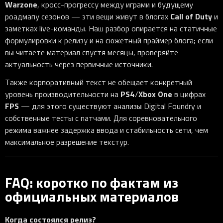
Warzone
, кросс-прогрессу между играми и будущему
Call of Duty
роадмапу сезонов — эти вещи живут в блогах
и
заметках live-команды. Наш разбор опирается на статичные
формулировки к релизу и на сюжетный праймер блога; если
вы читаете материал спустя месяцы, проверяйте
актуальность через первичные источники.
Также корпоративный текст не обещает конкретный
PS4
Xbox One
уровень производительности на
/
в цифрах
FPS
— для этого существуют анализы Digital Foundry и
собственные тесты с патчами. Для соревновательного
режима важнее задержка ввода и стабильность сети, чем
максимальное разрешение текстур.
FAQ: коротко по фактам из
официальных материалов
Когда состоялся релиз?