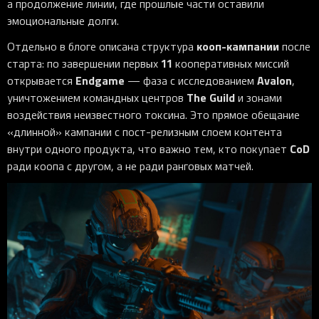
а продолжение линии, где прошлые части оставили
эмоциональные долги.
кооп-кампании
Отдельно в блоге описана структура
после
11
старта: по завершении первых
кооперативных миссий
Endgame
Avalon
открывается
— фаза с исследованием
,
The Guild
уничтожением командных центров
и зонами
воздействия неизвестного токсина. Это прямое обещание
«длинной» кампании с пост-релизным слоем контента
CoD
внутри одного продукта, что важно тем, кто покупает
ради коопа с другом, а не ради ранговых матчей.