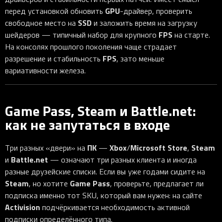
GPU
перед установкой обновить
-драйвер, проверить
SSD
свободное место на
и заложить время на загрузку
FPS
шейдеров — типичный набор для крупного
на старте.
На консолях прошлого поколения чаще страдает
FPS
разрешение и стабильность
, зато меньше
вариативности железа.
Game Pass, Steam и Battle.net:
как не запутаться в входе
ПК
Xbox
Microsoft Store
Steam
Три разных «двери» на
—
/
,
Battle.net
и
— означают три разных клиента и иногда
разные друзейские списки. Если вы уже годами сидите на
Steam
Game Pass
, но хотите
, проверьте, предлагает ли
подписка именно тот SKU, который вам нужен: на сайте
Activision
подчёркивается необходимость активной
подписки определённого типа.