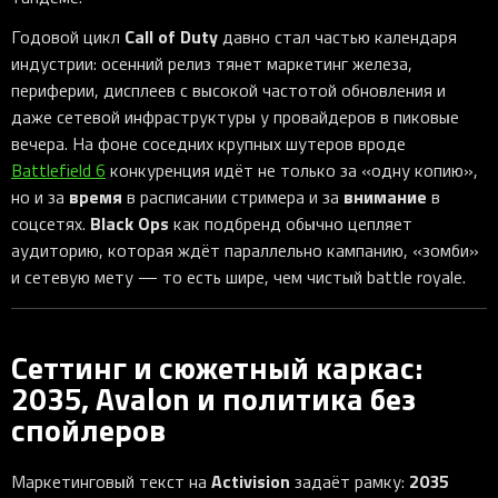
Call of Duty
Годовой цикл
давно стал частью календаря
индустрии: осенний релиз тянет маркетинг железа,
периферии, дисплеев с высокой частотой обновления и
даже сетевой инфраструктуры у провайдеров в пиковые
вечера. На фоне соседних крупных шутеров вроде
Battlefield 6
конкуренция идёт не только за «одну копию»,
время
внимание
но и за
в расписании стримера и за
в
Black Ops
соцсетях.
как подбренд обычно цепляет
аудиторию, которая ждёт параллельно кампанию, «зомби»
и сетевую мету — то есть шире, чем чистый battle royale.
Сеттинг и сюжетный каркас:
2035, Avalon и политика без
спойлеров
Activision
2035
Маркетинговый текст на
задаёт рамку: