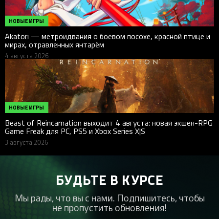
НОВЫЕ ИГРЫ
Akatori — метроидвания о боевом посохе, красной птице и
мирах, отравленных янтарём
4 августа 2026
НОВЫЕ ИГРЫ
Beast of Reincarnation выходит 4 августа: новая экшен-RPG
Game Freak для PC, PS5 и Xbox Series X|S
3 августа 2026
БУДЬТЕ В КУРСЕ
Мы рады, что вы с нами. Подпишитесь, чтобы
не пропустить обновления!