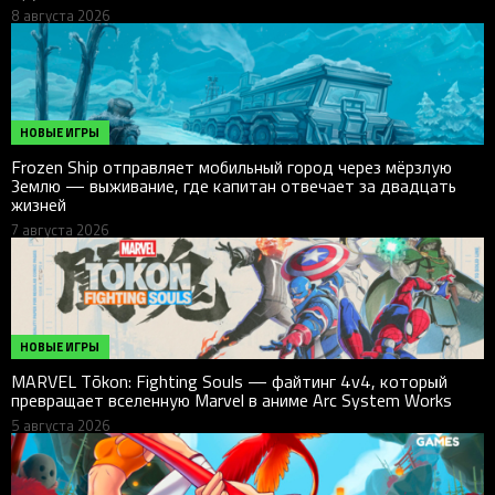
8 августа 2026
НОВЫЕ ИГРЫ
Frozen Ship отправляет мобильный город через мёрзлую
Землю — выживание, где капитан отвечает за двадцать
жизней
7 августа 2026
НОВЫЕ ИГРЫ
MARVEL Tōkon: Fighting Souls — файтинг 4v4, который
превращает вселенную Marvel в аниме Arc System Works
5 августа 2026