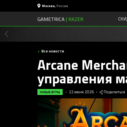
Москва
,
Россия
GAMETRICA
| RAZER
СКИ
Все новости
Arcane Merch
управления м
•
22 июня 2026
•
Поделиться
НОВЫЕ ИГРЫ