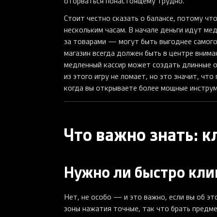
оторваться понастоящему трудно.
Стоит честно сказать о балансе, потому чт
нескольким часам. В начале деньги идут ме
за товарами — могут быть выгоднее самого
магазин всегда должен быть в центре внима
медленный кассир может создать длинные о
из этого игру не ломает, но это значит, чт
когда вы открываете более мощные инструм
Что важно знать: 
Нужно ли быстро кли
Нет, не особо — и это важно, если вы об эт
зоны нажатия точные, так что брать предме