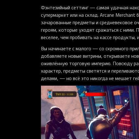
Фэнтезийный сеттинг — самая удачная наход
супермаркет или на склад. Arcane Merchant
зачарованные предметы и средневековое оч
героям, которые уходят сражаться с ними.
веселее, чем пробивать на кассе продукты, 
Вы начинаете с малого — со скромного прил
добавляете новые витрины, открываете нов
оживлённую торговую империю. Повсюду рас
характер, предметы светятся и переливают
делами, — но всё это никогда не мешает ге