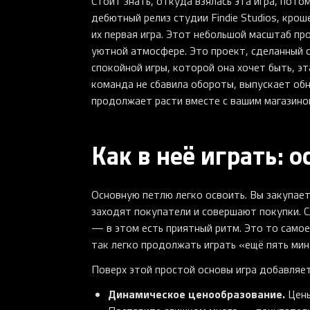
Стоит знать, откуда взялась эта игра, пото
дебютный релиз студии Findie Studios, кро
их первая игра. Этот небольшой масштаб про
уютной атмосфере. Это проект, сделанный 
спокойной игры, которой она хочет быть, э
команда не сбавила обороты, выпускает обн
продолжает расти вместе с вашим магазино
Как в неё играть: 
Основную петлю легко освоить. Вы закупает
заходят покупатели и совершают покупки. С
— в этом есть приятный ритм. Это то самое
так легко продолжать играть «ещё пять мин
Поверх этой простой основы игра добавляет
Динамическое ценообразование.
Цены