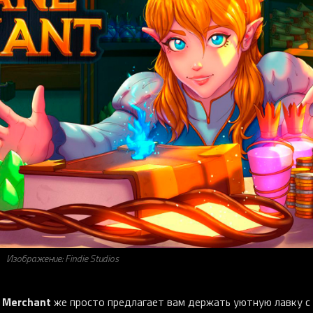
Изображение: Findie Studios
 Merchant
же просто предлагает вам держать уютную лавку с