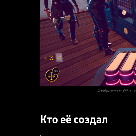
Изображение: Официал
Кто её создал