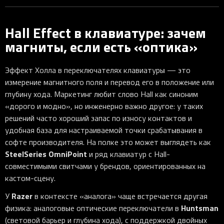
Hall Effect в клавиатуре: зачем
магниты, если есть «оптика»
Эффект Холла в переключателях клавиатуры — это
измерение магнитного поля и перевод его в положение или
глубину хода. Маркетинг любит слово Hall как синоним
«дорого и модно», но инженерно важно другое: у таких
решений часто хороший запас по износу контактов и
удобная база для настраиваемой точки срабатывания в
софте производителя. На полке это может выглядеть как
SteelSeries OmniPoint
и ряд клавиатур с Hall-
совместимыми свитчами у брендов, ориентированных на
кастом-сцену.
Razer
У
в контексте «аналога» чаще встречается другая
Huntsman
физика: аналоговые оптические переключатели в
(световой барьер и глубина хода), с поддержкой двойных