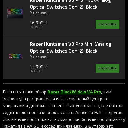
Optical Switches Gen-2), Black
В наличии
16 999 ₽
В КОРЗИНУ
18 999 ₽
Razer Huntsman V3 Pro Mini (Analog
Optical Switches Gen-2), Black
В наличии
13 999 ₽
В КОРЗИНУ
14 499 ₽
Razer BlackWidow V4 Pro
Если вы читали обзор
, там
клавиатура раскрывается как «командный центр» с
макросами и диском — то есть как устройство, где выгода
сидит в плотности кнопок и софте. Аналог и Hall — другая
ось: меньше про количество макросов, больше про динамику
нажатия на WASD и соседних клавишах. В шутерах это