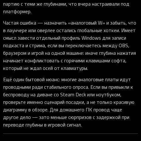
партию с теми же глубинами, что вчера настраивали под
платформер.
Частая ошибка — назначить «аналоговый W» и забыть, что
в лаунчере или оверлее остались глобальные хоткеи. Имеет
смысл завести отдельный профиль Windows для записи
подкаста и стрима, если вы переключаетесь между OBS,
браузером и игрой на одной машине: иначе глубина нажатия
начинает конфликтовать с горячими клавишами софта,
который не ждал осей от клавиатуры.
Ещё один бытовой нюанс: многие аналоговые платы идут
проводными ради стабильного опроса. Если вы привыкли к
беспроводу на диване со Steam Deck или ноутбуком,
проверьте именно сценарий посадки, а не только красивую
диаграмму в обзоре. Для домашнего ПК провод чаще
другое дело — зато меньше сюрпризов с задержкой при
переводе глубины в игровой сигнал.