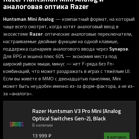
аналоговая оптика Razer
Huntsman Mini Analog
— компактный формат, на который
чаще всего смотрят, когда хотят аналоговый ввод в
Razer
экосистеме
: оптические аналоговые переключатели,
настраиваемые двойные функции на одной клавише,
Synapse
поддержка сценариев аналогового ввода через
.
Для RPG и экшена плюс 60% — экономия места под
широкий рывок мыши, минус — нет F-ряда без Fn-
комбинаций, что может раздражать в играх с тяжёлым UI.
Если вы живёте в MMO с двенадцатью панелями, Mini
может быть неудобен именно из-за форм-фактора, а не из-
за «аналога».
Razer Huntsman V3 Pro Mini (Analog
Optical Switches Gen-2), Black
В наличии
13 999 ₽
В КОРЗИНУ