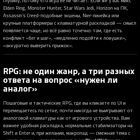
глубину, потому что игра её не читает. Если же у вас микс
Elden Ring, Monster Hunter, Star Wars Jedi, Horizon на ПК,
Assassin’s Creed-подобные экшены, Nier-линейка или
крупные платформеры с клавиатурной раскладкой — смысл
появляется чаще, но всё равно точечно: там, где есть
конфликт «бег и шаг», «медленно подойти к ловушке»,
«аккуратно выверить прыжок».
RPG: не один жанр, а три разных
ответа на вопрос «нужен ли
аналог»
Пошаговые и тактические RPG, где вы кликаете по UI и
перемещаетесь по сетке, почти никогда не выигрывают от
аналоговой клавиатуры как от игрового устройства. Вам
важнее удобная раскладка, нормальные стабилизаторы на
Shift и Enter и, при желании, макропад — смежная тема с