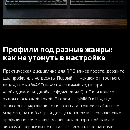
Профили под разные жанры:
как не утонуть в настройке
Практическая дисциплина для RPG-микса проста: держите
два профиля, а не десять. Первый — «экшен от третьего
лица», где на WASD лежит частичный ход и, при
необходимости, двойные функции на Q и E или колесе
рядом с основной зоной. Второй — «MMO и UI», где
аналоговые украшения отключены, а важнее стабильные
макросы, чат и быстрый доступ к панелям. Переключение
профиля по сочетанию клавиш или аппаратной памяти
экономит нервы: вы не пытаетесь играть в пошаговую