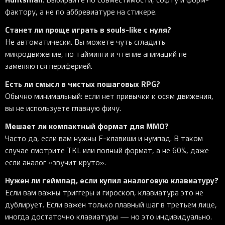
фактору, а не по аббревиатуре на стикере.
Станет ли проще играть в souls-like с нуля?
Не автоматически. Вы можете чуть сгладить
микродвижение, но тайминги и чтение анимаций не
заменяются периферией.
Есть ли смысл в чистых пошаговых RPG?
Обычно минимальный: если нет привычки к осям движения,
вы не используете главную фичу.
Мешает ли компактный формат для MMO?
Часто да, если вам нужны F-клавиши и нумпад. В таком
случае смотрите TKL или полный формат, а не 60%, даже
если аналог «звучит круто».
Нужен ли геймпад, если купил аналоговую клавиатуру?
Если вам важны триггеры и гироскоп, клавиатура это не
дублирует. Если важен только плавный шаг в третьем лице,
иногда достаточно клавиатуры — но это индивидуально.