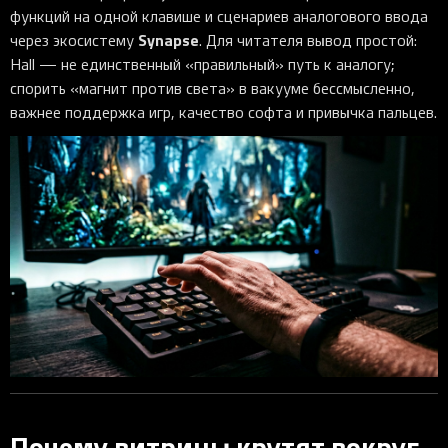
функций на одной клавише и сценариев аналогового ввода
Synapse
через экосистему
. Для читателя вывод простой:
Hall — не единственный «правильный» путь к аналогу;
спорить «магнит против света» в вакууме бессмысленно,
важнее поддержка игр, качество софта и привычка пальцев.
Почему витрины крутят вокруг