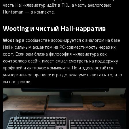
часть Hall-клавиатур идёт в TKL, а часть аналоговых
Huntsman — в компакте.
Wooting и чистый Hall-нарратив
Wooting
в сообществе ассоциируется с аналогом на базе
Hall и сильным акцентом на PC-совместимость через их
софт. Если вам близка философия «клавиатура как
контроллер осей», имеет смысл смотреть на поддержку
профилей и активное комьюнити. Но и здесь остаётся
универсальное правило: игра должна уметь читать то, что
вы настроили.