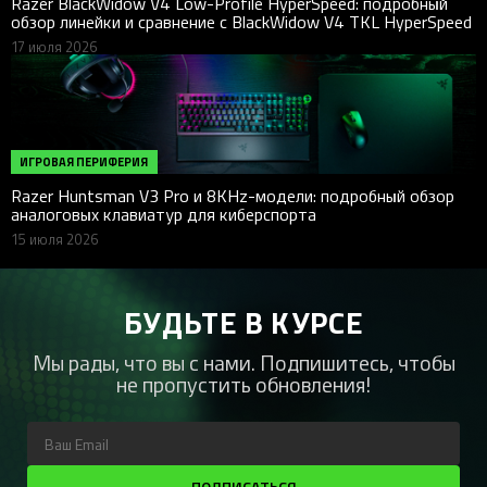
Razer BlackWidow V4 Low-Profile HyperSpeed: подробный
обзор линейки и сравнение с BlackWidow V4 TKL HyperSpeed
17 июля 2026
ИГРОВАЯ ПЕРИФЕРИЯ
Razer Huntsman V3 Pro и 8KHz-модели: подробный обзор
аналоговых клавиатур для киберспорта
15 июля 2026
БУДЬТЕ В КУРСЕ
Мы рады, что вы с нами. Подпишитесь, чтобы
не пропустить обновления!
ПОДПИСАТЬСЯ