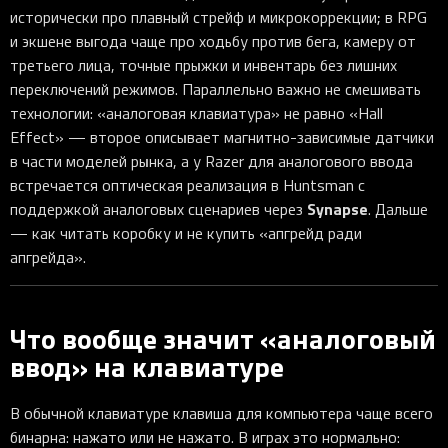
исторически про плавный стрейф и микрокоррекции; в RPG
и экшене выгода чаще про ходьбу против бега, камеру от
третьего лица, точные прыжки и инвентарь без лишних
переключений режимов. Параллельно важно не смешивать
технологии: «аналоговая клавиатура» не равно «Hall
Effect» — второе описывает магнитно-зависимые датчики
в части моделей рынка, а у Razer для аналогового ввода
встречается оптическая реализация в Huntsman с
Synapse
поддержкой аналоговых сценариев через
. Дальше
— как читать коробку и не купить «апгрейд ради
апгрейда».
Что вообще значит «аналоговый
ввод» на клавиатуре
В обычной клавиатуре клавиша для компьютера чаще всего
бинарна: нажато или не нажато. В играх это нормально: