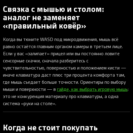
Связка с мышью и столом:
аналог не заменяет
«правильный ковёр»
Когда вы тюните WASD под микродвижения, мышь всё
равно остаётся главным органом камеры в третьем лице.
Если у вас «залипает» прицел или вы постоянно ловите
сенсорные скачки, сначала разберитесь с
чувствительностью, поверхностью и положением кисти —
иначе клавиатура даст плюс три процента комфорта там,
где мышь съедает больше точности. Ориентиры по выбору
мыши и поверхности — в
гайде, как выбрать игровую мышь
:
это не конкуренция материалу про клавиатуры, а одна
система «руки на столе».
Когда не стоит покупать