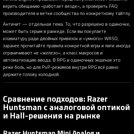
верить обещанию «работает везде», а проверить FAQ
производителя и ветки сообщества по конкретному тайтлу.
Античит — отдельная тема. То, что разрешено в одиночке,
может быть серым в ранкеде. Если вы покупаете
клавиатуру ради двойных привязок и «умного» WASD,
заранее прочитайте правила конкретной игры и лиги: иногда
ограничивают не «железо», а класс макросов и
автоматизацию ввода. В RPG и одиночных экшенах это
реже боль, но для PvP-режимов внутри RPG всё равно
держите голову холодной.
Сравнение подходов: Razer
Huntsman с аналоговой оптикой
и Hall-решения на рынке
Razer Huntsman Mini Analog и