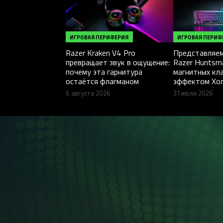
ИГРОВАЯ ПЕРИФЕРИЯ
ИГРОВАЯ ПЕРИФ
Razer Kraken V4 Pro
Представляем
превращает звук в ощущение:
Razer Huntsm
почему эта гарнитура
магнитных кл
остаётся флагманом
эффектом Хо
6 августа 2026
31 июля 2026