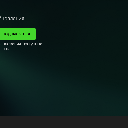
бновления!
ПОДПИСАТЬСЯ
редложения, доступные
ности