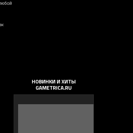
 любой
ак
НОВИНКИ И ХИТЫ
GAMETRICA.RU