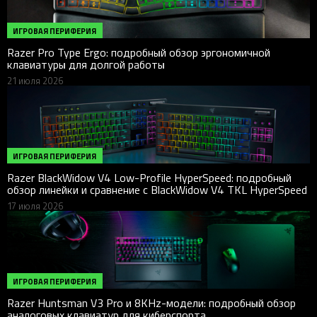
ИГРОВАЯ ПЕРИФЕРИЯ
Razer Pro Type Ergo: подробный обзор эргономичной
клавиатуры для долгой работы
21 июля 2026
ИГРОВАЯ ПЕРИФЕРИЯ
Razer BlackWidow V4 Low-Profile HyperSpeed: подробный
обзор линейки и сравнение с BlackWidow V4 TKL HyperSpeed
17 июля 2026
ИГРОВАЯ ПЕРИФЕРИЯ
Razer Huntsman V3 Pro и 8KHz-модели: подробный обзор
аналоговых клавиатур для киберспорта