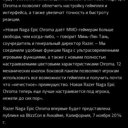
Chroma и позволят облегчить настройку геймплея и
интерфейса, а также увеличат точность и быстроту
реакции.
«Новая Naga Epic Chroma даёт ММО-геймерам больше
свободы, чем когда-либо, – говорит Минь-Лян Тань,
соучредитель и генеральный директор Razer. – Мы
соединили удобные функции Naga с ультрасовременными
игровыми функциями, а также с новыми полностью
настраиваемыми цветовыми характеристиками Chroma. 12
механических кнопок боковой панели позволяют игрокам
использовать все возможности геймплея и получить почти
что «нечестное» преимущество. Новая Razer Naga Epic
Chroma теперь еще лучше настраивается под игрока,
нежели до сих пор».
Razer Naga Epic Chroma впервые будет представлена
публике на BlizzCon в Анхайме, Калифорния, 7 ноября 2014
г.