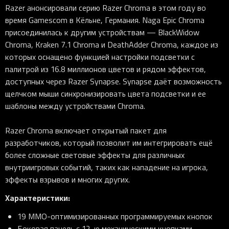
Razer анонсировали серию Razer Chroma в этом году во
время Gamescom в Кёльне, Германия. Naga Epic Chroma
присоединилась к другим устройствам — BlackWidow
Chroma, Kraken 7.1 Chroma и DeathAdder Chroma, каждое из
которых оснащено функцией настройки подсветки с
палитрой из 16.8 миллионов цветов и рядом эффектов,
доступных через Razer Synapse. Synapse даёт возможность
щелчком мыши синхронизировать цвета подсветки и ее
шаблоны между устройствами Chroma.
Razer Chroma включает открытый пакет для
разработчиков, который позволит им интегрировать ещё
более сложные световые эффекты для различных
внутриигровых событий, таких как нападение на игрока,
эффекты взрывов и многих других.
Характеристики
:
19 MMO-оптимизированных программируемых кнопок
Боковая панель с 12-ю механическими кнопками