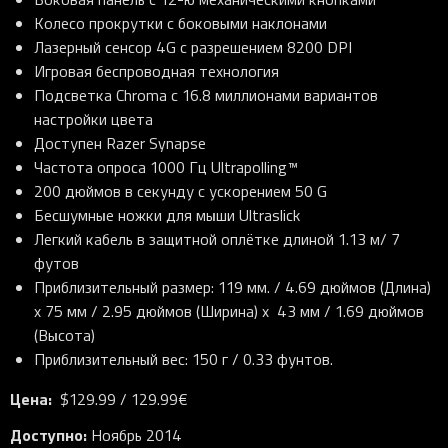
Колесо прокрутки с боковыми наклонами
Лазерный сенсор 4G с разрешением 8200 DPI
Игровая беспроводная технология
Подсветка Chroma с 16.8 миллионами вариантов
настройки цвета
Доступен Razer Synapse
Частота опроса 1000 Гц Ultrapolling™
200 дюймов в секунду с ускорением 50 G
Бесшумные ножки для мыши Ultraslick
Легкий кабель в защитной оплётке длиной 1.13 м/ 7
футов
Приблизительный размер: 119 мм. / 4.69 дюймов (Длина)
x 75 мм / 2.95 дюймов (Ширина) x 43 мм / 1.69 дюймов
(Высота)
Приблизительный вес: 150 г / 0.33 фунтов.
Цена
:
$129.99 / 129.99€
Доступно
:
Ноябрь 2014