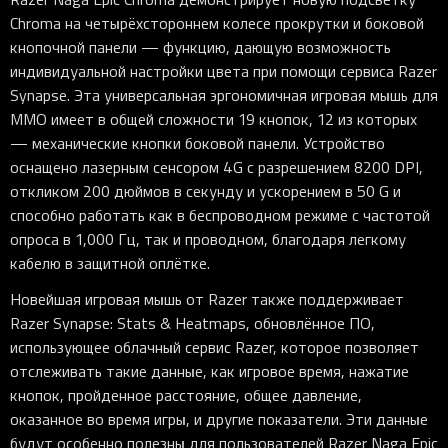
Chroma на четырёхстороннем колесе прокрутки и боковой
кнопочной панели — функцию, дающую возможность
индивидуальной настройки цвета при помощи сервиса Razer
Synapse. Эта универсальная эргономичная игровая мышь для
ММО имеет в общей сложности 19 кнопок, 12 из которых
— механические кнопки боковой панели. Устройство
оснащено лазерным сенсором 4G с разрешением 8200 DPI,
откликом 200 дюймов в секунду и ускорением в 50 G и
способно работать как в беспроводном режиме с частотой
опроса в 1,000 Гц, так и проводном, благодаря легкому
кабелю в защитной оплётке.
Новейшая игровая мышь от Razer также поддерживает
Razer Synapse: Stats & Heatmaps, обновлённое ПО,
использующее облачный сервис Razer, которое позволяет
отслеживать такие данные, как игровое время, нажатие
кнопок, пройденное расстояние, общее давление,
оказанное во время игры, и другие показатели. Эти данные
будут особенно полезны для пользователей Razer Naga Epic