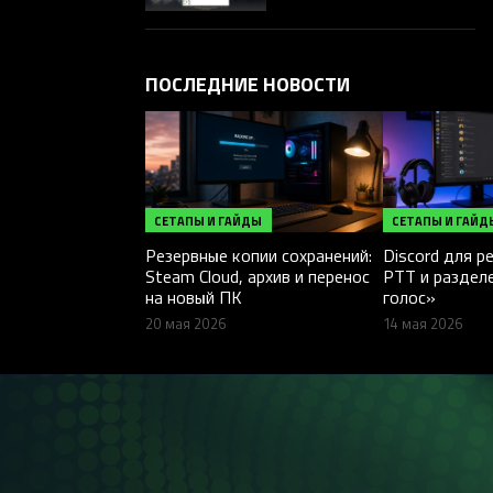
начался!
ПОСЛЕДНИЕ НОВОСТИ
СЕТАПЫ И ГАЙДЫ
СЕТАПЫ И ГАЙД
Резервные копии сохранений:
Discord для р
Steam Cloud, архив и перенос
PTT и разделе
на новый ПК
голос»
20 мая 2026
14 мая 2026