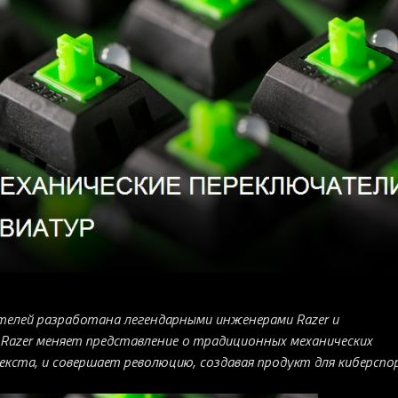
телей разработана легендарными инженерами Razer и
Razer
меняет представление о традиционных механических
екста, и совершает революцию, создавая продукт для киберспо