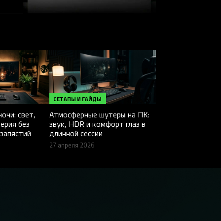
СЕТАПЫ И ГАЙДЫ
очи: свет,
Атмосферные шутеры на ПК:
ерия без
звук, HDR и комфорт глаз в
 запястий
длинной сессии
27 апреля 2026