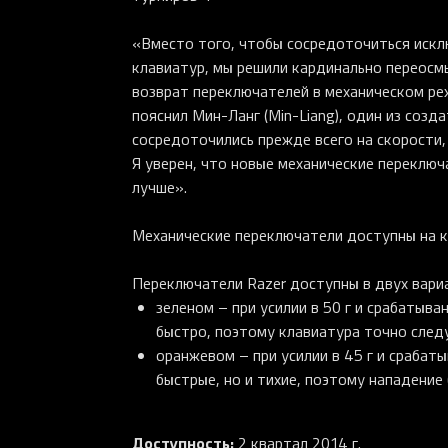
«Вместо того, чтобы сосредоточиться иск
клавиатур, мы решили кардинально переосм
возврат переключателей в механическом реж
пояснил Мин-Ланг (Min-Liang), один из соз
сосредоточились прежде всего на скорости,
Я уверен, что новые механические переключ
лучше».
Механические переключатели доступны на к
Переключатели Razer доступны в двух вари
зеленом – при усилии в 50 г и срабатыв
быстро, поэтому клавиатура точно след
оранжевом – при усилии в 45 г и срабат
быстрые, но и тихие, поэтому нападение
Доступность:
2 квартал 2014 г.