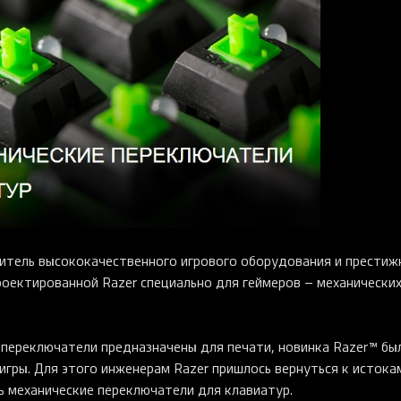
итель высококачественного игрового оборудования и престиж
роектированной Razer специально для геймеров – механически
 переключатели предназначены для печати, новинка Razer™ бы
игры. Для этого инженерам Razer пришлось вернуться к истока
ь механические переключатели для клавиатур.