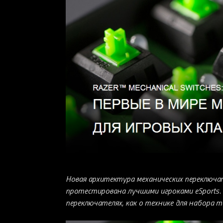
Новая архитектура механических переключа
протестирована лучшими игроками eSports.
переключателях, как о технике для набора т