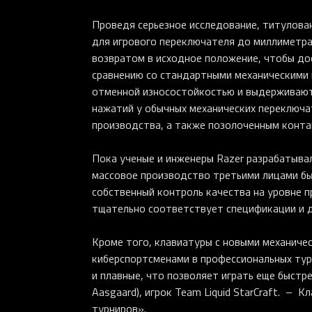
Проведя серьезное исследование, титулова
для игрового переключателя до миллиметра
возвратом в исходное положение, чтобы до
сравнению со стандартными механическими
отменной износостойкостью и выдерживают
нажатий у обычных механических переключа
производства, а также позолоченным конта
Пока ученые и инженеры Razer разрабатывал
массовое производство третьими лицами бы
собственный контроль качества на уровне 
тщательно соответствует спецификации и д
Кроме того, клавиатуры с новыми механиче
киберспортсменами в профессиональных тур
и плавные, что позволяет играть еще быстре
Aasgaard), игрок Team Liquid StarCraft. – 
турниров».