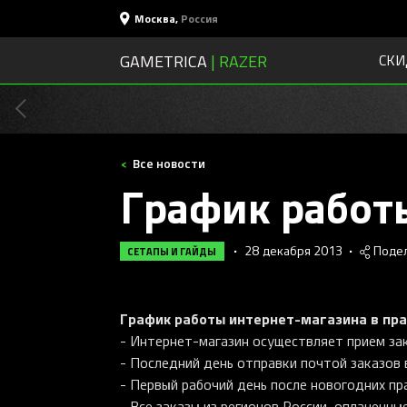
Москва
,
Россия
GAMETRICA
| RAZER
СКИ
Все новости
График работ
•
28 декабря 2013
•
Поде
СЕТАПЫ И ГАЙДЫ
График работы интернет-магазина в пр
- Интернет-магазин осуществляет прием зак
- Последний день отправки почтой заказов 
- Первый рабочий день после новогодних пр
- Все заказы из регионов России, оплаченны