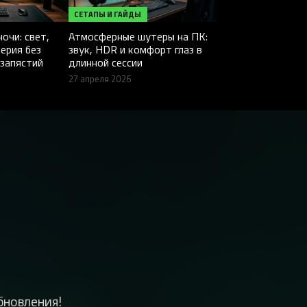
СЕТАПЫ И ГАЙДЫ
очи: свет,
Атмосферные шутеры на ПК:
ерия без
звук, HDR и комфорт глаз в
 запястий
длинной сессии
27 апреля 2026
бновления!