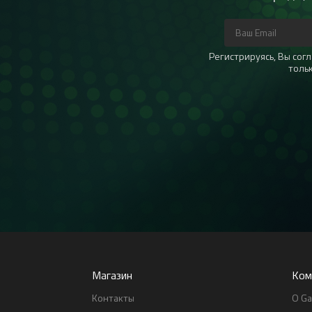
Регистрируясь, Вы со
толь
Магазин
Ком
Контакты
О Ga