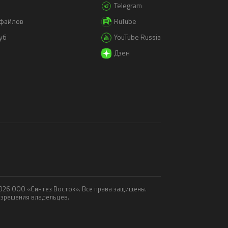
Telegram
-файлов
RuTube
уб
YouTube Russia
Дзен
2026 ООО «Синтез Восток». Все права защищены.
азрешения владельцев.