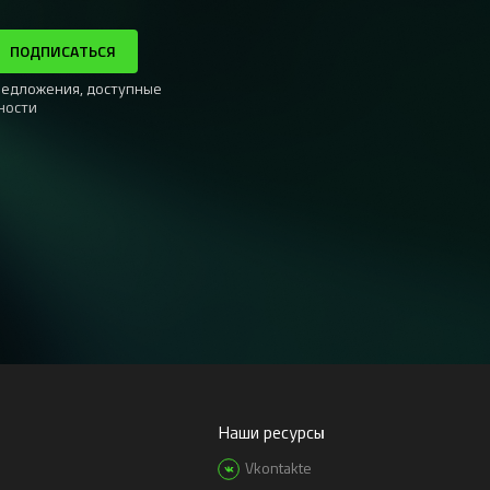
ПОДПИСАТЬСЯ
редложения, доступные
ности
Наши ресурсы
Vkontakte