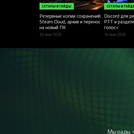
СЕТАПЫ И ГАЙДЫ
СЕТАПЫ И ГАЙД
Резервные копии сохранений:
Discord для р
Steam Cloud, архив и перенос
PTT и разделе
на новый ПК
голос»
20 мая 2026
14 мая 2026
Мы рады, 