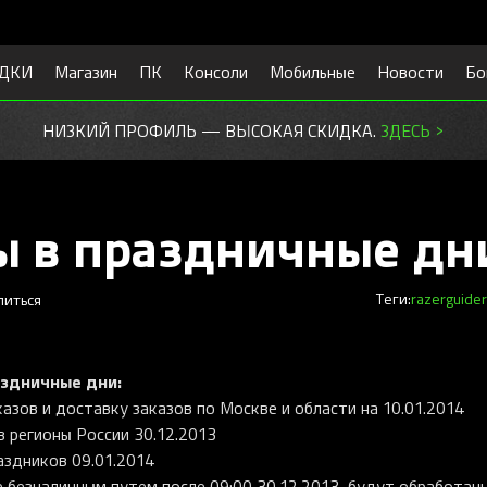
ДКИ
Магазин
ПК
Консоли
Мобильные
Новости
Бо
НИЗКИЙ ПРОФИЛЬ — ВЫСОКАЯ СКИДКА.
ЗДЕСЬ >
ы в праздничные дн
литься
Теги:
razer
guide
аздничные дни:
азов и доставку заказов по Москве и области на 10.01.2014
в регионы России 30.12.2013
аздников 09.01.2014
е безналичным путем после 09:00 30.12.2013, будут обработан