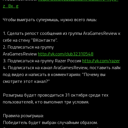
z_8x_g
Чтобы выиграть супермышь, нужно всего лишь:
1. Сделать репост сообщения из группы AraGamesReview к
себе на стену "ВКонтакте".
2. Подписаться на группу
AraGamesReview
http://vk.com/club32310548
3. Подписаться на группу Razer Россия
http://vk.com/razer
4. Подписаться на канал AraGamesReview, поставить лайк
под видео и написать в комментариях: "Почему вы
смотрите этот канал?"
Розыгрыш будет проводиться 31 октября среди тех
пользователей, кто выполнил три условия.
Правила розыгрыша:
Победитель будет выбран случайным образом.