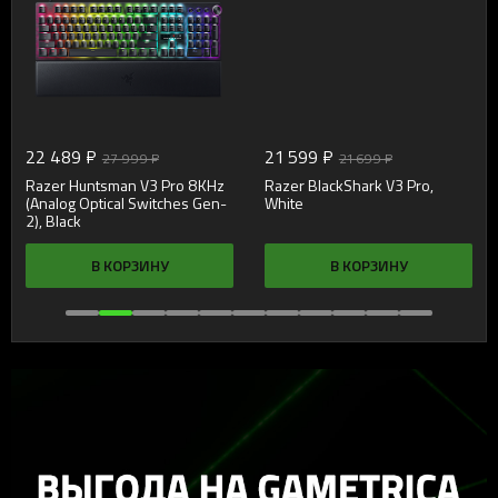
22 489 ₽
21 599 ₽
27 999 ₽
21 699 ₽
Razer Huntsman V3 Pro 8KHz
Razer BlackShark V3 Pro,
(Analog Optical Switches Gen-
White
2), Black
В КОРЗИНУ
В КОРЗИНУ