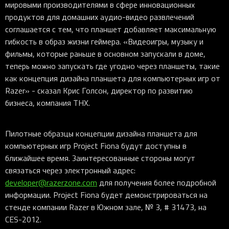
мировыми производителями в сфере инновационных
продуктов для домашних аудио-видео развлечений
соглашается с тем, что планшет добавляет максимальную
гибкость в образ жизни геймера. «Видеоигры, музыку и
фильмы, которые раньше в основном запускали в доме,
теперь можно запускать где угодно через планшеты, такие
как концепция дизайна планшета для компьютерных игр от
Razer» - сказал Крис Голсон, директор по развитию
бизнеса, компания THX.
Пилотные образцы концепции дизайна планшета для
компьютерных игр Project Fiona будут доступны в
ближайшее время. Заинтересованные стороны могут
связаться через электронный адрес:
developer@razerzone.com
для получения более подробной
информации. Project Fiona будет демонстрироваться на
стенде компании Razer в Южном зале, № 3, # 31473, на
CES-2012.