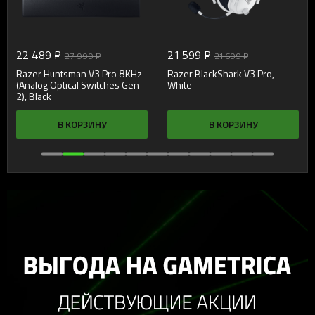
22 489 ₽
21 599 ₽
27 999 ₽
21 699 ₽
Razer Huntsman V3 Pro 8KHz
Razer BlackShark V3 Pro,
(Analog Optical Switches Gen-
White
2), Black
В КОРЗИНУ
В КОРЗИНУ