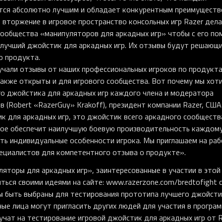
ется абсолютно лучшим и обладает конкурентным преимуществ
 вторжение в игровое пространство консольных игр Razer дел
 сообщества «манипуляторов для аркадных игр» чтобы с его п
 лучший джойстик для аркадных игр. Их отзывы будут решающ
о продукта.
лучали отзывы от наших профессиональных игроков по продукт
также открыты и для игрового сообщества. Вот почему мы хот
го джойстика для аркадных игр каждого члена и модератора
 (Robert «RazerGuy» Krakoff), президент компании Razer, США
к для аркадных игр, это джойстик всего аркадного сообществ
рое обеспечит наилучшую боевую производительность каждом
ть индивидуальные особенности игрока. Мы приглашаем на раб
пециалистов для компетентного отзыва о продукте».
яторы для аркадных игр», заинтересованные в участии в этой
ься своими идеями на сайте: www.razerzone.com/bredtofight 
ы быть выбраны для тестирования прототипа лучшего джойсти
ные лица могут пригласить других людей для участия в програм
учат на тестирование игровой джойстик для аркадных игр от 