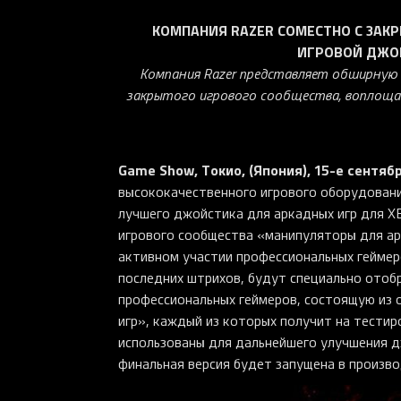
КОМПАНИЯ RAZER СОМЕСТНО С ЗА
ИГРОВОЙ ДЖОЙ
Компания Razer представляет обширную
закрытого игрового сообщества, воплоща
Game Show, Токио, (Япония), 15-е сентяб
высококачественного игрового оборудовани
лучшего джойстика для аркадных игр для X
игрового сообщества «манипуляторы для ар
активном участии профессиональных геймер
последних штрихов, будут специально отобр
профессиональных геймеров, состоящую из
игр», каждый из которых получит на тестир
использованы для дальнейшего улучшения дж
финальная версия будет запущена в произво