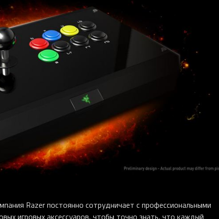
компания Razer постоянно сотрудничает с профессиональными
новых игровых аксессуаров, чтобы точно знать, что каждый