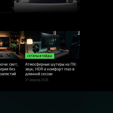
емой
ных
т Razer
чных
СЕТАПЫ И ГАЙДЫ
очи: свет,
Атмосферные шутеры на ПК:
ерия без
звук, HDR и комфорт глаз в
 запястий
длинной сессии
27 апреля 2026