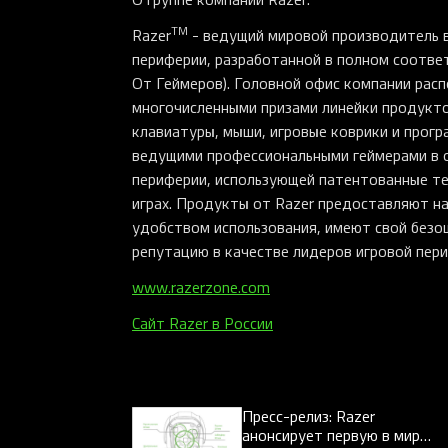
TM
Razer
- ведущий мировой производитель 
периферии, разработанной в полном соответ
От Геймеров). Головной офис компании расп
многочисленными призами линейки продукт
клавиатуры, мыши, игровые коврики и прогр
ведущими профессиональными геймерами в о
периферии, использующей патентованные те
играх. Продукты от Razer предоставляют н
удобством использования, имеют свой безо
репутацию в качестве лидеров игровой пери
www.razerzone.com
Сайт Razer в России
Пресс-релиз: Razer
анонсирует первую в мире