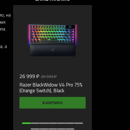
о, на
ных
ипа
а, а
22 489 ₽
21 599 ₽
27 999 ₽
21 6
%
Razer Huntsman V3 Pro 8KHz
Razer BlackSh
(Analog Optical Switches Gen-2),
Black
В 
В КОРЗИНУ