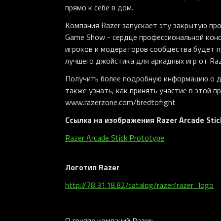
прямо к себе в дом.
Компания Razer запускает эту закрытую про
Game Show - сердце профессиональной конс
игроков и модераторов сообщества будет п
лучшего джойстика для аркадных игр от Raz
Получить более подробную информацию о дж
также узнать, как принять участие в этой п
www.razerzone.com/bredtofight
Сcылка на изображения Razer Arcade Stic
Razer Arcade Stick Prototype
Логотип Razer
http://78.31.18.82/catalog/razer/razer_logo
О группе компаний Razer: