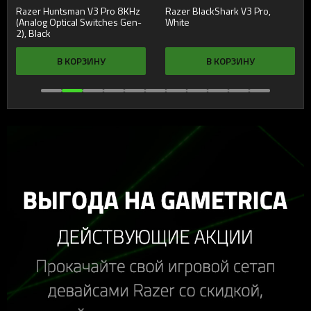
Razer Huntsman V3 Pro 8KHz
Razer BlackShark V3 Pro,
(Analog Optical Switches Gen-
White
2), Black
В КОРЗИНУ
В КОРЗИНУ