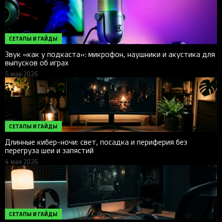
СЕТАПЫ И ГАЙДЫ
Звук «как у подкаста»: микрофон, наушники и акустика для
выпусков об играх
5 мая 2026
СЕТАПЫ И ГАЙДЫ
Длинные кибер-ночи: свет, посадка и периферия без
перегруза шеи и запястий
4 мая 2026
СЕТАПЫ И ГАЙДЫ