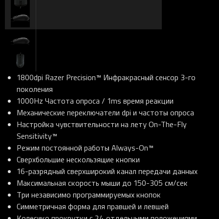
1800dpi Razer Precision™ Инфракрасный сенсор 3-го
поколения
1000Hz Частота опроса / 1ms время реакции
Механические переключатели dpi и частоты опроса
Настройка чувствительности на лету On-The-Fly
Sensitivity™
Режим постоянной работы Always-On™
Сверхбольшие нескользящие кнопки
16-разрядный сверхширокий канал передачи данных
Максимальная скорость мыши до 150-305 см/сек
Три независимо программируемых кнопок
Симметричная форма для правшей и левшей
Колесико прокрутки с 24 отдельными положениями