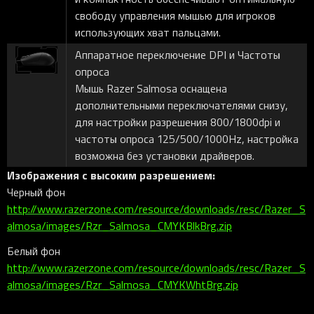
свободу управления мышью для игроков
использующих хват пальцами.
Аппаратное переключение DPI и Частоты
опроса
Мышь Razer Salmosa оснащена
дополнительными переключателями снизу,
для настройки разрешения 800/1800dpi и
частоты опроса 125/500/1000Hz, настройка
возможна без установки драйверов.
Изображения с высоким разрешением:
Черный фон
http://www.razerzone.com/resource/downloads/resc/Razer_S
almosa/images/Rzr_Salmosa_CMYKBlkBrg.zip
Белый фон
http://www.razerzone.com/resource/downloads/resc/Razer_S
almosa/images/Rzr_Salmosa_CMYKWhtBrg.zip