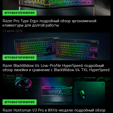
ИГРОВАЯ ПЕРИФЕРИЯ
Razer Pro Type Ergo: подробный обзор эргономичной
клавиатуры для долгой работы
21 июля 2026
ИГРОВАЯ ПЕРИФЕРИЯ
Razer BlackWidow V4 Low-Profile HyperSpeed: подробный
обзор линейки и сравнение с BlackWidow V4 TKL HyperSpeed
17 июля 2026
ИГРОВАЯ ПЕРИФЕРИЯ
Razer Huntsman V3 Pro и 8KHz-модели: подробный обзор