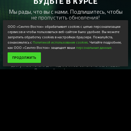
БУДЬТЕ В КУРСЕ
Мы рады, что вы с нами. Подпишитесь, чтобы
не пропустить обновления!
ООО «Синтез Восток» обрабатывает cookies с целью персонализации
сервисов и чтобы пользоваться веб-сайтом было удобнее. Вы можете
запретить обработку cookies в настройках браузера. Пожалуйста,
ознакомьтесь с
Политикой использования cookies
. Читайте подробнее,
ПОДПИСАТЬСЯ
как ООО «Синтез Восток» защищает ваши
персональные данные
.
Регистрируясь, Вы соглашаетесь получать наши
ПРОДОЛЖИТЬ
информационные рассылки и специальные предложения,
доступные только для подписчиков. Ознакомьтесь с нашей
Политикой конфиденциальности
Магазин
+
Компания
+
Поддержка
+