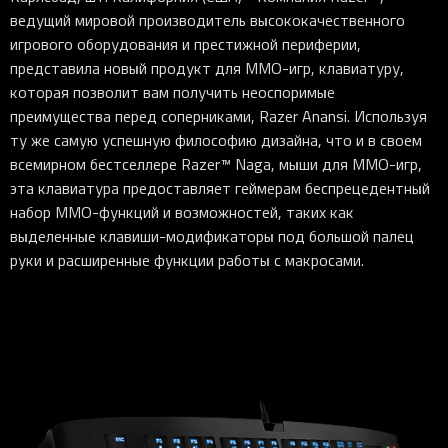
ведущий мировой производитель высококачественного
игрового оборудования и престижной периферии,
представила новый продукт для MMO-игр, клавиатуру,
которая позволит вам получить неоспоримые
преимущества перед соперниками, Razer Anansi. Используя
ту же самую успешную философию дизайна, что и в своем
всемирном бестселлере Razer™ Naga, мыши для ММО-игр,
эта клавиатура предоставляет геймерам беспрецедентный
набор MMO-функций и возможностей, таких как
выделенные клавиши-модификаторы под большой палец
руки и расширенные функции работы с макросами.