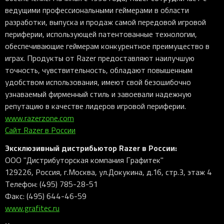
ведущими профессиональными геймерами в области
разработки, выпуска и продаж самой передовой игровой
периферии, использующей патентованные технологии,
обеспечивающие геймерам конкурентное преимущество в
играх. Продукты от Razer предоставляют наилучшую
точность, чувствительность, обладают повышенным
удобством использования, имеют свой безошибочно
узнаваемый фирменный стиль и завоевали надежную
репутацию в качестве лидеров игровой периферии.
www.razerzone.com
Сайт Razer в России
Эксклюзивный дистрибьютор Razer в России:
ООО "Дистрибуторская компания Графитек"
129226, Россия, г.Москва, ул.Докукина, д.16, стр.3, этаж 4
Телефон: (495) 785-28-51
Факс: (495) 644-46-59
www.grafitec.ru