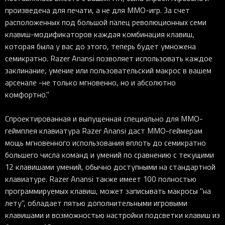
произведена для печати, а не для MMO-игр. За счет
расположенных под большой палец революционных семи
клавиш-модификаторов каждая комбинация клавиш,
которая была у вас до этого, теперь будет умножена
семикратно. Razer Anansi позволяет использовать каждое
заклинание, умение или пользовательский макрос в вашем
арсенале -не только мгновенно, но и абсолютно
комфортно."
Спроектированная и выпущенная специально для MMO-
геймплея клавиатура Razer Anansi даст MMO-геймерам
мощь мгновенного использования вплоть до семикратно
большего числа команд и умений по сравнению с текущими
12 клавишами умений, обычно доступными на стандартной
клавиатуре. Razer Anansi также имеет 100 полностью
программируемых клавиш, может записывать макросы "на
лету", обладает пятью дополнительными игровыми
клавишами и возможностью настройки подсветки клавиш из