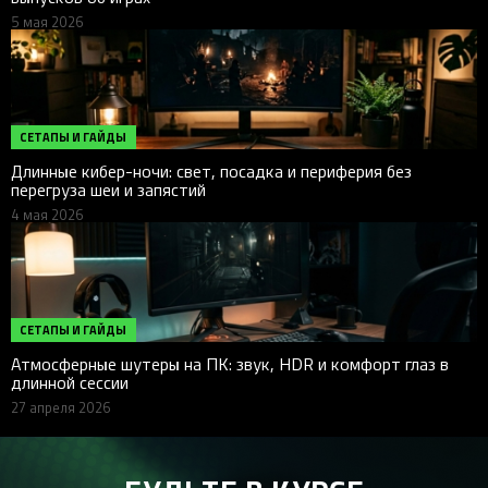
5 мая 2026
СЕТАПЫ И ГАЙДЫ
Длинные кибер-ночи: свет, посадка и периферия без
перегруза шеи и запястий
4 мая 2026
СЕТАПЫ И ГАЙДЫ
Атмосферные шутеры на ПК: звук, HDR и комфорт глаз в
длинной сессии
27 апреля 2026