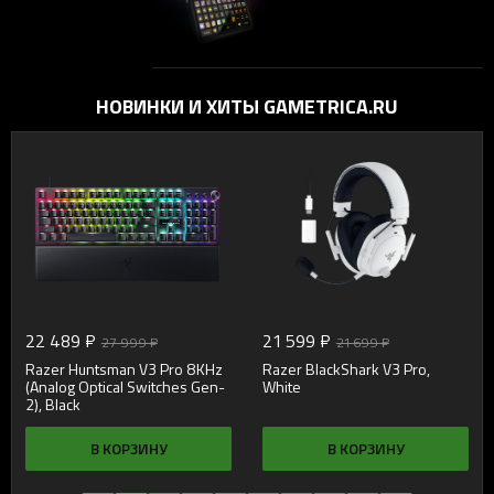
мобильного игрового ПК
НОВИНКИ И ХИТЫ GAMETRICA.RU
22 489 ₽
21 599 ₽
27 999 ₽
21 699 ₽
Razer Huntsman V3 Pro 8KHz
Razer BlackShark V3 Pro,
(Analog Optical Switches Gen-
White
2), Black
В КОРЗИНУ
В КОРЗИНУ