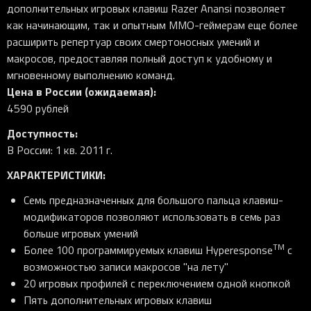
дополнительных игровых клавиш Razer Anansi позволяет
как начинающим, так и опытным MMO-геймерам еще более
расширить репертуар своих смертоносных умений и
макросов, предоставляя полный доступ к удобному и
мгновенному выполнению команд.
Цена в России (ожидаемая):
4590 рублей
Доступность:
В России: 1 кв. 2011 г.
ХАРАКТЕРИСТИКИ:
Семь предназначенных для большого пальца клавиш-
модификаторов позволяют использовать в семь раз
больше игровых умений
TM
Более 100 программируемых клавиш Hyperesponse
с
возможностью записи макросов "на лету"
20 игровых профилей с переключением одной кнопкой
Пять дополнительных игровых клавиш