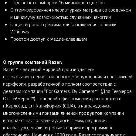
Подсветка с выбором 16 миллионов цветов
Оптимизированная клавиатурная матрица со сведенной
к минимуму возможностью случайных нажатий
Опция игрового режима для отключения клавиши
Windows
Простой доступ к медиа-клавишам
О группе компаний Razer:
Razer™ - ведущий мировой производитель
высококачественного игрового оборудования и престижной
периферии, разработанной в полном соответствии с
девизом компании "For Gamers. By Gamers™" (Для Геймеров.
От Геймеров™). Головной офис компании расположен в
г.Карлсбад, шт.Калифорния (США), а награжденные
многочисленными призами линейки продуктов компании
включают настольные аудиосистемы, наушники,
клавиатуры, мыши, игровые коврики и программное
обеспечение. Начиная с 1998 года, Razer сотрудничает с