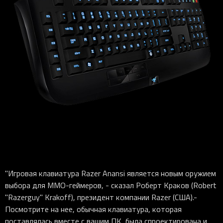
"Игровая клавиатура Razer Anansi является новым оружием
выбора для MMO-геймеров, - сказал Роберт Краков (Robert
"Razerguy" Krakoff), президент компании Razer (США).-
Посмотрите на нее, обычная клавиатура, которая
поставлялась вместе с вашим ПК, была спроектирована и