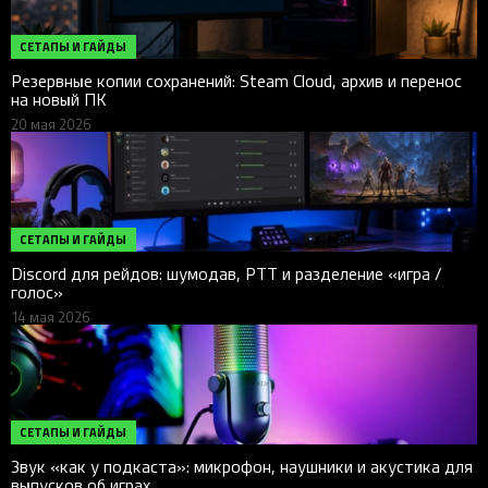
СЕТАПЫ И ГАЙДЫ
Резервные копии сохранений: Steam Cloud, архив и перенос
на новый ПК
20 мая 2026
СЕТАПЫ И ГАЙДЫ
Discord для рейдов: шумодав, PTT и разделение «игра /
голос»
14 мая 2026
СЕТАПЫ И ГАЙДЫ
Звук «как у подкаста»: микрофон, наушники и акустика для
выпусков об играх