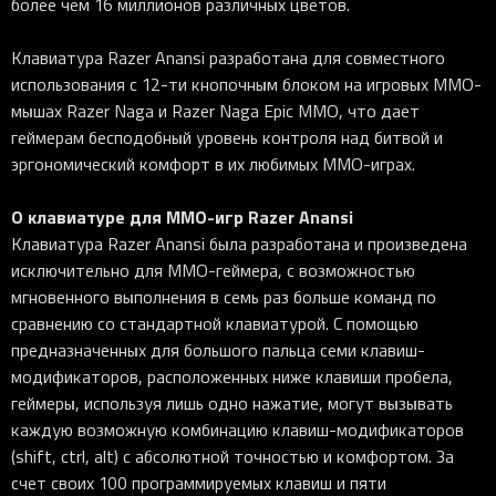
более чем 16 миллионов различных цветов.
Клавиатура Razer Anansi разработана для совместного
использования с 12-ти кнопочным блоком на игровых ММО-
мышах Razer Naga и Razer Naga Epic MMO, что дает
геймерам бесподобный уровень контроля над битвой и
эргономический комфорт в их любимых MMO-играх.
О клавиатуре для ММО-игр Razer Anansi
Клавиатура Razer Anansi была разработана и произведена
исключительно для MMO-геймера, с возможностью
мгновенного выполнения в семь раз больше команд по
сравнению со стандартной клавиатурой. С помощью
предназначенных для большого пальца семи клавиш-
модификаторов, расположенных ниже клавиши пробела,
геймеры, используя лишь одно нажатие, могут вызывать
каждую возможную комбинацию клавиш-модификаторов
(shift, ctrl, alt) с абсолютной точностью и комфортом. За
счет своих 100 программируемых клавиш и пяти