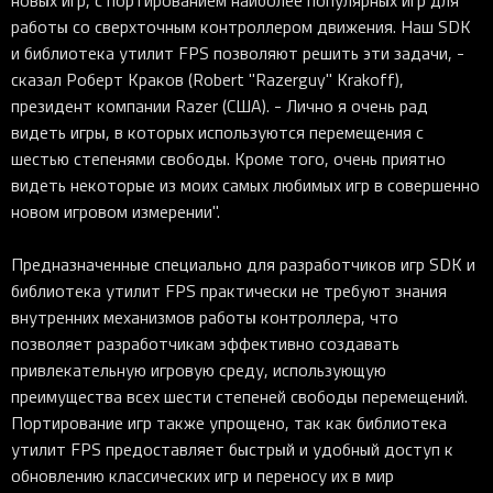
новых игр, с портированием наиболее популярных игр для
работы со сверхточным контроллером движения. Наш SDK
и библиотека утилит FPS позволяют решить эти задачи, -
сказал Роберт Краков (Robert "Razerguy" Krakoff),
президент компании Razer (США). - Лично я очень рад
видеть игры, в которых используются перемещения с
шестью степенями свободы. Кроме того, очень приятно
видеть некоторые из моих самых любимых игр в совершенно
новом игровом измерении".
Предназначенные специально для разработчиков игр SDK и
библиотека утилит FPS практически не требуют знания
внутренних механизмов работы контроллера, что
позволяет разработчикам эффективно создавать
привлекательную игровую среду, использующую
преимущества всех шести степеней свободы перемещений.
Портирование игр также упрощено, так как библиотека
утилит FPS предоставляет быстрый и удобный доступ к
обновлению классических игр и переносу их в мир