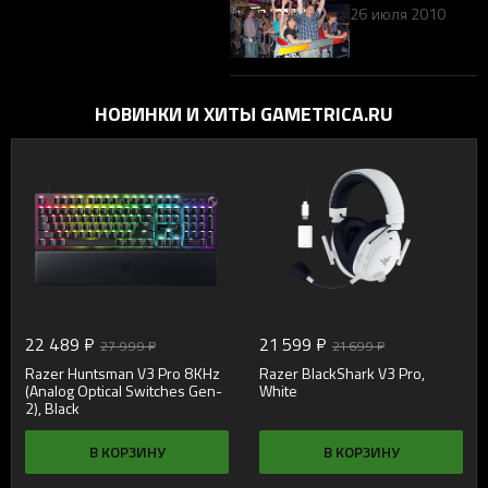
26 июля 2010
НОВИНКИ И ХИТЫ GAMETRICA.RU
22 489 ₽
21 599 ₽
27 999 ₽
21 699 ₽
Razer Huntsman V3 Pro 8KHz
Razer BlackShark V3 Pro,
(Analog Optical Switches Gen-
White
2), Black
В КОРЗИНУ
В КОРЗИНУ