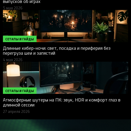
выпусков об играх
5 мая 2026
СЕТАПЫ И ГАЙДЫ
Длинные кибер-ночи: свет, посадка и периферия без
перегруза шеи и запястий
4 мая 2026
СЕТАПЫ И ГАЙДЫ
Атмосферные шутеры на ПК: звук, HDR и комфорт глаз в
длинной сессии
27 апреля 2026