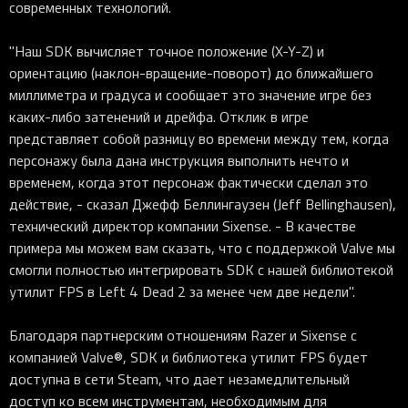
современных технологий.
"Наш SDK вычисляет точное положение (X-Y-Z) и
ориентацию (наклон-вращение-поворот) до ближайшего
миллиметра и градуса и сообщает это значение игре без
каких-либо затенений и дрейфа. Отклик в игре
представляет собой разницу во времени между тем, когда
персонажу была дана инструкция выполнить нечто и
временем, когда этот персонаж фактически сделал это
действие, - сказал Джефф Беллингаузен (Jeff Bellinghausen),
технический директор компании Sixense. - В качестве
примера мы можем вам сказать, что с поддержкой Valve мы
смогли полностью интегрировать SDK с нашей библиотекой
утилит FPS в Left 4 Dead 2 за менее чем две недели".
Благодаря партнерским отношениям Razer и Sixense с
компанией Valve®, SDK и библиотека утилит FPS будет
доступна в сети Steam, что дает незамедлительный
доступ ко всем инструментам, необходимым для