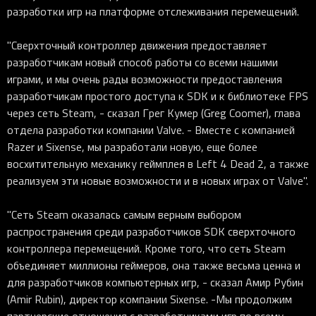
разработки игр на платформе отслеживания перемещений.
"Сверхточный контроллер движения предоставляет
разработчикам новый способ работы со всеми нашими
играми, и мы очень рады возможности предоставления
разработчикам простого доступа к SDK и к библиотеке FPS
через сеть Steam, - сказал Грег Кумер (Greg Coomer), глава
отдела разработки компании Valve. - Вместе с компанией
Razer и Sixense, мы разработали новую, еще более
восхитительную механику геймплея в Left 4 Dead 2, а также
реализуем эти новые возможности и в новых играх от Valve".
"Сеть Steam оказалась самым верным выбором
распространения среди разработчиков SDK сверхточного
контроллера перемещений. Кроме того, что сеть Steam
объединяет миллионы геймеров, она также весьма ценна и
для разработчиков компьютерных игр, - сказал Амир Рубин
(Amir Rubin), директор компании Sixense. -Мы продолжим