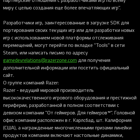
партнерские отношения с разработчиками игр по всему
миру с целью создания еще более впечатляющих игр".
Разработчики игр, заинтересованные в загрузке SDK для
портирования своих текущих игр или для разработки новых
игр с использованием новой платформы отслеживания
перемещений, могут перейти по вкладке "Tools" в сети
Steam, или написать письмо по адресу
gamedevrelations@razerzone.com
для получения
дополнительной информации или посетить официальный
сайт.
О группе компаний Razer:
Razer - ведущий мировой производитель
высококачественного игрового оборудования и престижной
периферии, разработанной в полном соответствии с
девизом компании "От геймеров. Для геймеров™". Головной
офис компании расположен в г. Карлсбад, шт. Калифорния
(США), а награжденные многочисленными призами линейки
продуктов компании включают настольные динамики,