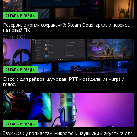
СЕТАПЫ И ГАЙДЫ
Резервные копии сохранений: Steam Cloud, архив и перенос
на новый ПК
20 мая 2026
СЕТАПЫ И ГАЙДЫ
Discord для рейдов: шумодав, PTT и разделение «игра /
голос»
14 мая 2026
СЕТАПЫ И ГАЙДЫ
Звук «как у подкаста»: микрофон, наушники и акустика для