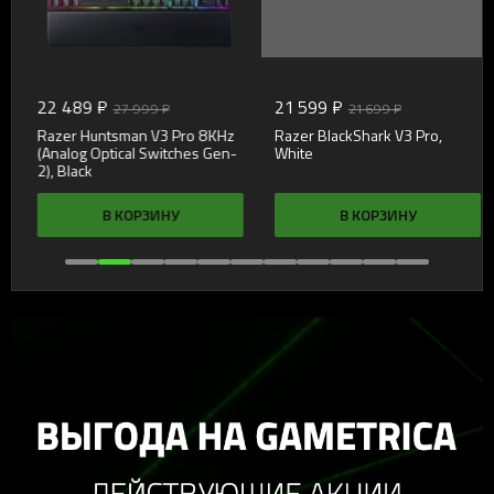
22 489 ₽
21 599 ₽
27 999 ₽
21 699 ₽
Razer Huntsman V3 Pro 8KHz
Razer BlackShark V3 Pro,
(Analog Optical Switches Gen-
White
2), Black
В КОРЗИНУ
В КОРЗИНУ