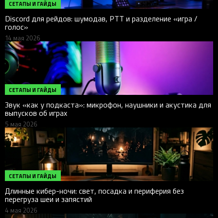
СЕТАПЫ И ГАЙДЫ
Discord для рейдов: шумодав, PTT и разделение «игра /
голос»
14 мая 2026
СЕТАПЫ И ГАЙДЫ
Звук «как у подкаста»: микрофон, наушники и акустика для
выпусков об играх
5 мая 2026
СЕТАПЫ И ГАЙДЫ
Длинные кибер-ночи: свет, посадка и периферия без
перегруза шеи и запястий
4 мая 2026