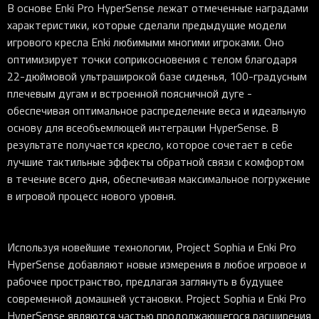
В основе Enki Pro HyperSense лежат отмеченные наградами
характеристики, которые сделали предыдущие модели
игрового кресла Enki любимыми многими игроками. Оно
оптимизирует точки соприкосновения с телом благодаря
22-дюймовой ультраширокой базе сиденья, 100-градусным
плечевым дугам и встроенной поясничной дуге -
обеспечивая оптимальное распределение веса и идеальную
основу для всеобъемлющей интеграции HyperSense. В
результате получается кресло, которое сочетает в себе
лучшие тактильные эффекты обратной связи с комфортом
в течение всего дня, обеспечивая максимальное погружение
в игровой процесс нового уровня.
Используя новейшие технологии, Project Sophia и Enki Pro
HyperSense добавляют новые измерения в любое игровое и
рабочее пространство, предлагая заглянуть в будущее
современной домашней установки. Project Sophia и Enki Pro
HyperSense являются частью продолжающегося расширения