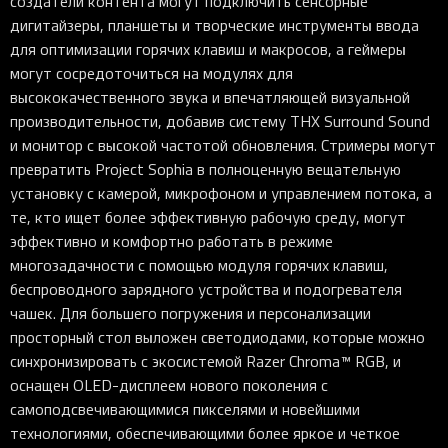
создатели контента могут подключить сенсорные
дигитайзеры, планшеты и творческие инструменты ввода
для оптимизации горячих клавиш и макросов, а геймеры
могут сосредоточиться на модулях для
высококачественного звука и впечатляющей визуальной
производительности, добавив систему THX Surround Sound
и монитор с высокой частотой обновления. Стримеры могут
превратить Project Sophia в полноценную вещательную
установку с камерой, микрофоном и управлением потока, а
те, кто ищет более эффективную рабочую среду, могут
эффективно и комфортно работать в режиме
многозадачности с помощью модуля горячих клавиш,
беспроводного зарядного устройства и подогревателя
чашек. Для большего погружения и персонализации
просторный стол выложен светодиодами, которые можно
синхронизировать с экосистемой Razer Chroma™ RGB, и
оснащен OLED-дисплеем нового поколения с
самоподсвечивающимися пикселями и новейшими
технологиями, обеспечивающими более яркое и четкое