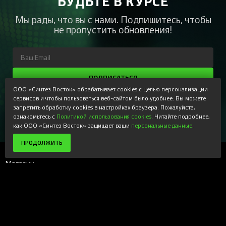
БУДЬТЕ В КУРСЕ
Мы рады, что вы с нами. Подпишитесь, чтобы
не пропустить обновления!
ПОДПИСАТЬСЯ
ООО «Синтез Восток» обрабатывает cookies с целью персонализации
Регистрируясь, Вы соглашаетесь получать наши
сервисов и чтобы пользоваться веб-сайтом было удобнее. Вы можете
информационные рассылки и специальные предложения,
запретить обработку cookies в настройках браузера. Пожалуйста,
доступные только для подписчиков. Ознакомьтесь с нашей
ознакомьтесь с
Политикой использования cookies
. Читайте подробнее,
Политикой конфиденциальности
как ООО «Синтез Восток» защищает ваши
персональные данные
.
ПРОДОЛЖИТЬ
Магазин
+
Компания
+
Поддержка
+