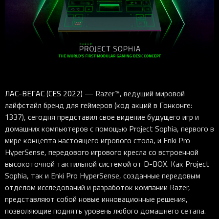
ЛАС-ВЕГАС (CES 2022)
— Razer™, ведущий мировой
лайфстайл бренд для геймеров (код акций в Гонконге:
1337), сегодня представил свое видение будущего игр и
домашних компьютеров с помощью Project Sophia, первого в
мире концепта настоящего игрового стола, и Enki Pro
HyperSense, передового игрового кресла со встроенной
высокоточной тактильной системой от D-BOX. Как Project
Sophia, так и Enki Pro HyperSense, созданные передовым
отделом исследований и разработок компании Razer,
представляют собой новые инновационные решения,
позволяющие поднять уровень любого домашнего сетапа.