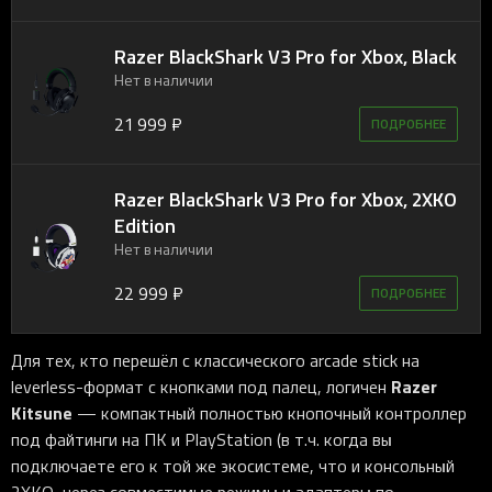
Razer BlackShark V3 Pro for Xbox, Black
Нет в наличии
21 999 ₽
ПОДРОБНЕЕ
Razer BlackShark V3 Pro for Xbox, 2XKO
Edition
Нет в наличии
22 999 ₽
ПОДРОБНЕЕ
Для тех, кто перешёл с классического arcade stick на
Razer
leverless-формат с кнопками под палец, логичен
Kitsune
— компактный полностью кнопочный контроллер
под файтинги на ПК и PlayStation (в т.ч. когда вы
подключаете его к той же экосистеме, что и консольный
2XKO, через совместимые режимы и адаптеры по