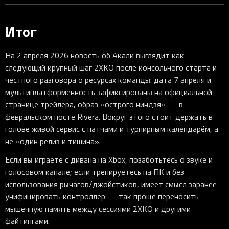
Итог
На 2 апреля 2026 новость об Акали выглядит как
следующий крупный шаг 2XKO после консольного старта и
честного разговора о ресурсах команды: дата 7 апреля и
мультиплатформенность зафиксированы на официальной
странице трейлера, образ «острого ниндзя» — в
февральском посте Rivera. Вокруг этого стоит держать в
голове живой сервис с патчами и турнирным календарём, а
не «один релиз и тишина».
Если вы играете с дивана на Xbox, позаботьтесь о звуке и
голосовом канале; если тренируетесь на ПК и без
использования рычагов/джойстиков, имеет смысл заранее
унифицировать контроллер — так проще переносить
мышечную память между сессиями 2XKO и другими
файтингами.