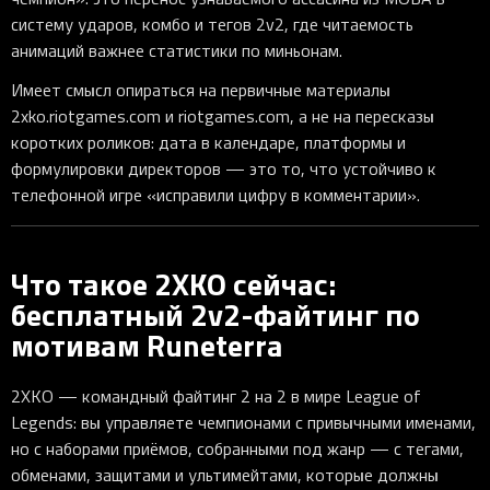
систему ударов, комбо и тегов 2v2, где читаемость
анимаций важнее статистики по миньонам.
Имеет смысл опираться на первичные материалы
2xko.riotgames.com и riotgames.com, а не на пересказы
коротких роликов: дата в календаре, платформы и
формулировки директоров — это то, что устойчиво к
телефонной игре «исправили цифру в комментарии».
Что такое 2XKO сейчас:
бесплатный 2v2-файтинг по
мотивам Runeterra
2XKO — командный файтинг 2 на 2 в мире League of
Legends: вы управляете чемпионами с привычными именами,
но с наборами приёмов, собранными под жанр — с тегами,
обменами, защитами и ультимейтами, которые должны