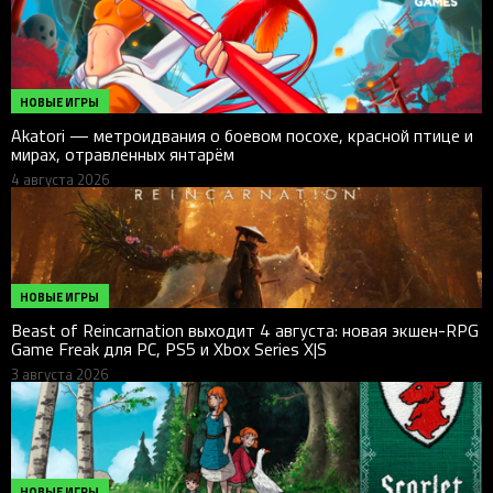
НОВЫЕ ИГРЫ
Akatori — метроидвания о боевом посохе, красной птице и
мирах, отравленных янтарём
4 августа 2026
НОВЫЕ ИГРЫ
Beast of Reincarnation выходит 4 августа: новая экшен-RPG
Game Freak для PC, PS5 и Xbox Series X|S
3 августа 2026
НОВЫЕ ИГРЫ