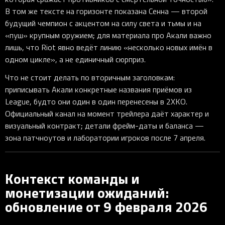
В том же тексте на горизонте показана Сенна — второй
будущий чемпион с акцентом на силу света и тьмы и на
«пуш» крупным оружием; для материала про Акали важно
лишь, что Riot явно ведёт линию «несколько новых имён в
одном цикле», а не единичный сюрприз.
Что не стоит делать по вторичным заголовкам:
приписывать Акали конкретные названия приёмов из
League, будто они один в один перенесены в 2XKO.
Официальный канал на момент трейлера даёт характер и
визуальный контракт; детали фрейм-даты и баланса —
зона патчноутов и лаборатории игроков после 7 апреля.
Контекст команды и
монетизации ожиданий:
обновление от 9 февраля 2026