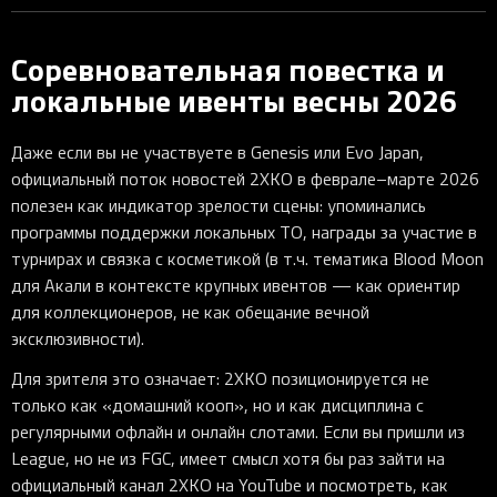
Соревновательная повестка и
локальные ивенты весны 2026
Даже если вы не участвуете в Genesis или Evo Japan,
официальный поток новостей 2XKO в феврале–марте 2026
полезен как индикатор зрелости сцены: упоминались
программы поддержки локальных TO, награды за участие в
турнирах и связка с косметикой (в т.ч. тематика Blood Moon
для Акали в контексте крупных ивентов — как ориентир
для коллекционеров, не как обещание вечной
эксклюзивности).
Для зрителя это означает: 2XKO позиционируется не
только как «домашний кооп», но и как дисциплина с
регулярными офлайн и онлайн слотами. Если вы пришли из
League, но не из FGC, имеет смысл хотя бы раз зайти на
официальный канал 2XKO на YouTube и посмотреть, как