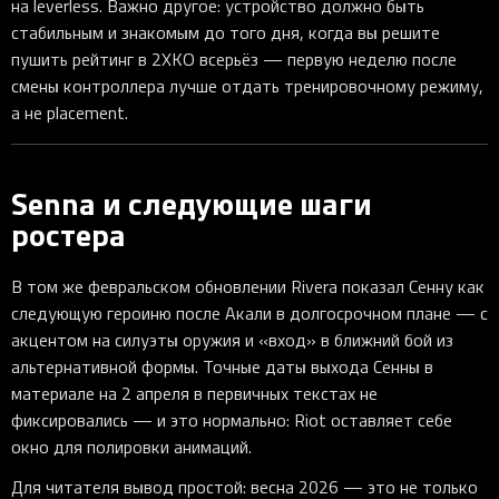
на leverless. Важно другое: устройство должно быть
стабильным и знакомым до того дня, когда вы решите
пушить рейтинг в 2XKO всерьёз — первую неделю после
смены контроллера лучше отдать тренировочному режиму,
а не placement.
Senna и следующие шаги
ростера
В том же февральском обновлении Rivera показал Сенну как
следующую героиню после Акали в долгосрочном плане — с
акцентом на силуэты оружия и «вход» в ближний бой из
альтернативной формы. Точные даты выхода Сенны в
материале на 2 апреля в первичных текстах не
фиксировались — и это нормально: Riot оставляет себе
окно для полировки анимаций.
Для читателя вывод простой: весна 2026 — это не только