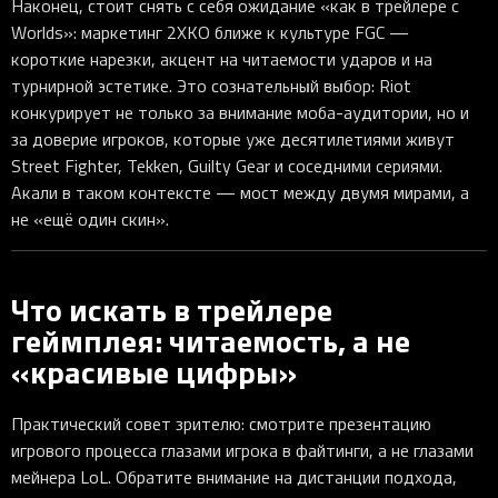
Наконец, стоит снять с себя ожидание «как в трейлере с
Worlds»: маркетинг 2XKO ближе к культуре FGC —
короткие нарезки, акцент на читаемости ударов и на
турнирной эстетике. Это сознательный выбор: Riot
конкурирует не только за внимание моба-аудитории, но и
за доверие игроков, которые уже десятилетиями живут
Street Fighter, Tekken, Guilty Gear и соседними сериями.
Акали в таком контексте — мост между двумя мирами, а
не «ещё один скин».
Что искать в трейлере
геймплея: читаемость, а не
«красивые цифры»
Практический совет зрителю: смотрите презентацию
игрового процесса глазами игрока в файтинги, а не глазами
мейнера LoL. Обратите внимание на дистанции подхода,