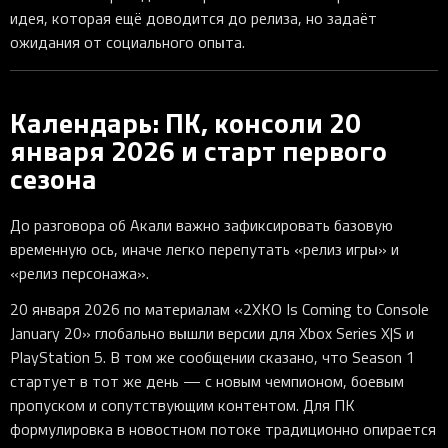
идея, которая ещё доводится до релиза, но задаёт
ожидания от социального опыта.
Календарь: ПК, консоли 20
января 2026 и старт первого
сезона
До разговора об Акали важно зафиксировать базовую
временную ось, иначе легко перепутать «релиз игры» и
«релиз персонажа».
20 января 2026 по материалам «2XKO Is Coming to Console
January 20» глобально вышли версии для Xbox Series X|S и
PlayStation 5. В том же сообщении сказано, что Season 1
стартует в тот же день — с новым чемпионом, боевым
пропуском и сопутствующим контентом. Для ПК
формулировка в новостном потоке традиционно опирается