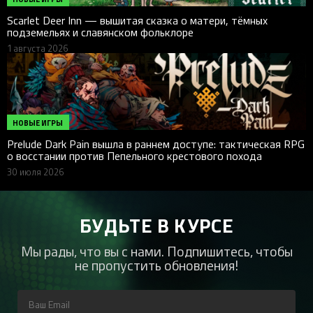
Scarlet Deer Inn — вышитая сказка о матери, тёмных
подземельях и славянском фольклоре
1 августа 2026
НОВЫЕ ИГРЫ
Prelude Dark Pain вышла в раннем доступе: тактическая RPG
о восстании против Пепельного крестового похода
30 июля 2026
БУДЬТЕ В КУРСЕ
Мы рады, что вы с нами. Подпишитесь, чтобы
не пропустить обновления!