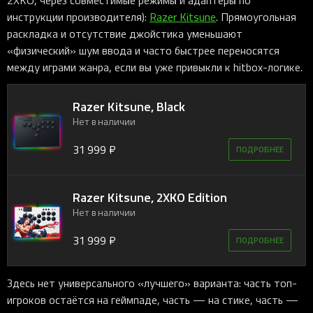
инструкции производителя):
Razer Kitsune
. Прямоугольная
раскладка и отсутствие джойстика уменьшают
«физический» шум ввода и часто быстрее переносятся
между играми жанра, если вы уже привыкли к hitbox-логике.
Razer Kitsune, Black
Нет в наличии
31 999 ₽
ПОДРОБНЕЕ
Razer Kitsune, 2XKO Edition
Нет в наличии
31 999 ₽
ПОДРОБНЕЕ
Здесь нет универсального «лучшего» варианта: часть топ-
игроков остаётся на геймпаде, часть — на стике, часть —