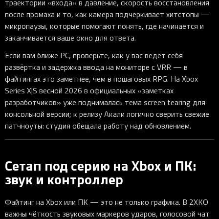
траектории «входа» в давление, скорость восстановления
после промаха и то, как камера подчёркивает хитстопы —
микропаузы, которые помогают понять, где начинается и
заканчивается ваше окно для ответа.
Если вам ближе PC, проверьте, как у вас ведёт себя
развёртка и задержка ввода на мониторе с VRR — в
файтингах это заметнее, чем в пошаговых RPG. На Xbox
Series X|S весной 2026 в официальных «заметках
разработчиков» уже поднималась тема screen tearing для
консольной версии; к релизу Акали логично сверить свежие
патчноуты: студия обещала работу над обновлением.
Сетап под серию на Xbox и ПК:
звук и контроллер
Файтинг на Xbox или ПК — это не только графика. В 2XKO
важны чёткость звуковых маркеров ударов, голосовой чат