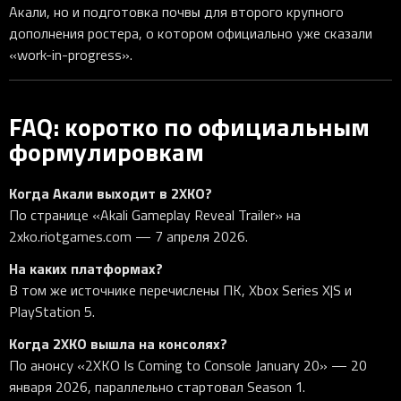
Акали, но и подготовка почвы для второго крупного
дополнения ростера, о котором официально уже сказали
«work-in-progress».
FAQ: коротко по официальным
формулировкам
Когда Акали выходит в 2XKO?
По странице «Akali Gameplay Reveal Trailer» на
2xko.riotgames.com — 7 апреля 2026.
На каких платформах?
В том же источнике перечислены ПК, Xbox Series X|S и
PlayStation 5.
Когда 2XKO вышла на консолях?
По анонсу «2XKO Is Coming to Console January 20» — 20
января 2026, параллельно стартовал Season 1.