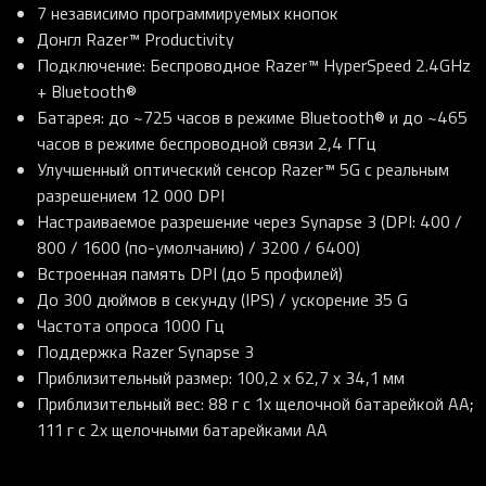
7 независимо программируемых кнопок
Донгл Razer™ Productivity
Подключение: Беспроводное Razer™ HyperSpeed 2.4GHz
+ Bluetooth®
Батарея: до ~725 часов в режиме Bluetooth® и до ~465
часов в режиме беспроводной связи 2,4 ГГц
Улучшенный оптический сенсор Razer™ 5G с реальным
разрешением 12 000 DPI
Настраиваемое разрешение через Synapse 3 (DPI: 400 /
800 / 1600 (по-умолчанию) / 3200 / 6400)
Встроенная память DPI (до 5 профилей)
До 300 дюймов в секунду (IPS) / ускорение 35 G
Частота опроса 1000 Гц
Поддержка Razer Synapse 3
Приблизительный размер: 100,2 x 62,7 x 34,1 мм
Приблизительный вес: 88 г с 1x щелочной батарейкой AA;
111 г с 2x щелочными батарейками AA