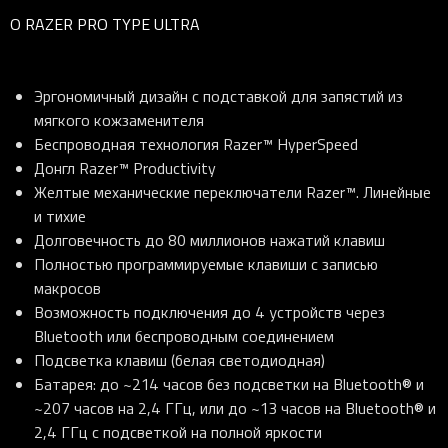
О RAZER PRO TYPE ULTRA
Эргономичный дизайн с подставкой для запястий из
мягкого кожзаменителя
Беспроводная технология Razer™ HyperSpeed
Донгл Razer™ Productivity
Желтые механические переключатели Razer™. Линейные
и тихие
Долговечность до 80 миллионов нажатий клавиш
Полностью программируемые клавиши с записью
макросов
Возможность подключения до 4 устройств через
Bluetooth или беспроводным соединением
Подсветка клавиш (белая светодиодная)
Батарея: до ~214 часов без подсветки на Bluetooth® и
~207 часов на 2,4 ГГц, или до ~13 часов на Bluetooth® и
2,4 ГГц с подсветкой на полной яркости