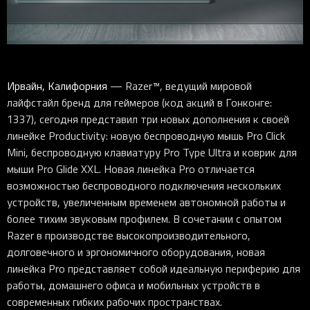
Ирвайн, Калифорния
— Razer™, ведущий мировой
лайфстайл бренд для геймеров (код акций в Гонконге:
1337), сегодня представил три новых дополнения к своей
линейке Productivity: новую беспроводную мышь Pro Click
Mini, беспроводную клавиатуру Pro Type Ultra и коврик для
мыши Pro Glide XXL. Новая линейка Pro отличается
возможностью беспроводного подключения нескольких
устройств, увеличенным временем автономной работы и
более тихим звуковым профилем. В сочетании с опытом
Razer в производстве высокопроизводительного,
долговечного и эргономичного оборудования, новая
линейка Pro представляет собой идеальную периферию для
работы, домашнего офиса и мобильных устройств в
современных гибких рабочих пространствах.