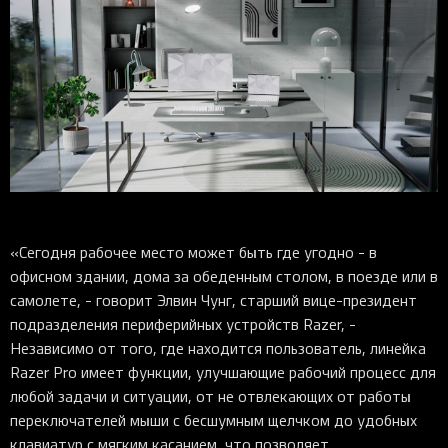
«Сегодня рабочее место может быть где угодно - в
офисном здании, дома за обеденным столом, в поезде или в
самолете, - говорит Элвин Чунг, старший вице-президент
подразделения периферийных устройств Razer, -
Независимо от того, где находится пользователь, линейка
Razer Pro имеет функции, улучшающие рабочий процесс для
любой задачи и ситуации, от не отвлекающих от работы
переключателей мыши с бесшумным щелчком до удобных
клавиатур с мягким касанием, что позволяет