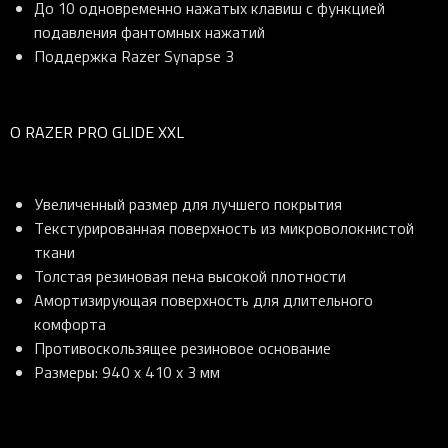
До 10 одновременно нажатых клавиш с функцией
подавления фантомных нажатий
Поддержка Razer Synapse 3
О RAZER PRO GLIDE XXL
Увеличенный размер для лучшего покрытия
Текстурированная поверхность из микроволокнистой
ткани
Толстая резиновая пена высокой плотности
Амортизирующая поверхность для длительного
комфорта
Противоскользящее резиновое основание
Размеры: 940 x 410 x 3 мм