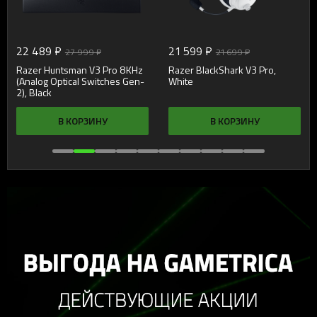
22 489 ₽
21 599 ₽
27 999 ₽
21 699 ₽
Razer Huntsman V3 Pro 8KHz
Razer BlackShark V3 Pro,
(Analog Optical Switches Gen-
White
2), Black
В КОРЗИНУ
В КОРЗИНУ