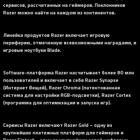
сервисов, рассчитанных на геймеров. Поклонников
Razer можно найти на каждом из континентов.
Линейка продуктов Razer включает игровую
периферию, отмеченную всевозможными наградами, и
игровые ноутбуки Blade.
Software-платформа Razer насчитывает более 80 млн
пользователей и включает в себя Razer Synapse
(Интернет Вещей), Razer Chroma (патентованная
система для настройки RGB-подсветки), Razer Cortex
(программа для оптимизации и запуска игр).
Сервисы Razer включают Razer Gold – одну из
крупнейших платежных платформ для геймеров и
Razer Fintech - одну из крупнейших сетей цифровых