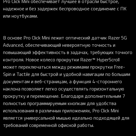
Pro Click Mini обеспечивает лучшее в отрасли быстрое,
надежное и без задержек беспроводное соединение с ПК
или ноутбуками.
В основе Pro Click Mini лежит оптический датчик Razer 5G
Advanced, обеспечивающий невероятную точность и
повышающий эффективность в задачах, требующих точного
контроля. Новое колесо прокрутки Razer™ HyperScroll
может переключаться между режимами прокрутки Free-
Spin и Tactile для быстрой и удобной навигации по большим
документам и веб-страницам, а функция 4-стороннего
наклона позволяет легко осуществлять горизонтальную
прокрутку и перемещение. Благодаря дополнительным 7
полностью программируемым кнопкам для удобства
использования в различных приложениях, Pro Click Mini
является универсальной мышью идеально подходящей для
требований современной офисной работы.