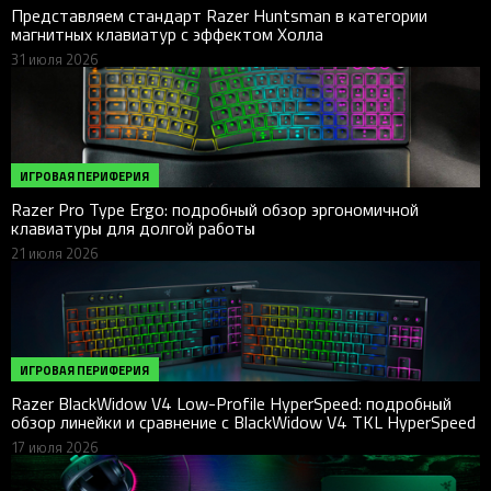
Представляем стандарт Razer Huntsman в категории
магнитных клавиатур с эффектом Холла
31 июля 2026
ИГРОВАЯ ПЕРИФЕРИЯ
Razer Pro Type Ergo: подробный обзор эргономичной
клавиатуры для долгой работы
21 июля 2026
ИГРОВАЯ ПЕРИФЕРИЯ
Razer BlackWidow V4 Low-Profile HyperSpeed: подробный
обзор линейки и сравнение с BlackWidow V4 TKL HyperSpeed
17 июля 2026