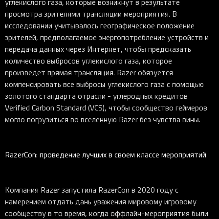
углекислого газа, которые возникнут в результате
просмотра зрителями трансляции мероприятия. В
исследовании учитывалось географическое положение
зрителей, предполагаемое энергопотребление устройств и
передача данных через Интернет, чтобы предсказать
количество выбросов углекислого газа, которое
произведет прямая трансляция. Razer обязуется
компенсировать все выбросы углекислого газа с помощью
золотого стандарта отрасли - углеродных кредитов
Verified Carbon Standard (VCS), чтобы сообщество геймеров
могло погрузиться во вселенную Razer без чувства вины.
RazerCon: проведение лучших в своем классе мероприятий
Компания Razer запустила RazerCon в 2020 году с
намерением отдать дань уважения мировому игровому
сообществу в то время, когда оффлайн-мероприятия были