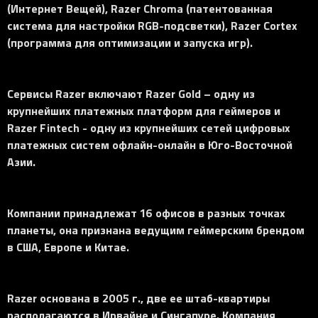
(Интернет Вещей), Razer Chroma (патентованная
система для настройки RGB-подсветки), Razer Cortex
(программа для оптимизации и запуска игр).
Сервисы Razer включают Razer Gold – одну из
крупнейших платежных платформ для геймеров и
Razer Fintech - одну из крупнейших сетей цифровых
платежных систем офлайн-онлайн в Юго-Восточной
Азии.
Компании принадлежат 16 офисов в разных точках
планеты, она признана ведущим геймерским брендом
в США, Европе и Китае.
Razer основана в 2005 г., две ее штаб-квартиры
располагаются в Ирвайне и Сингапуре. Компания