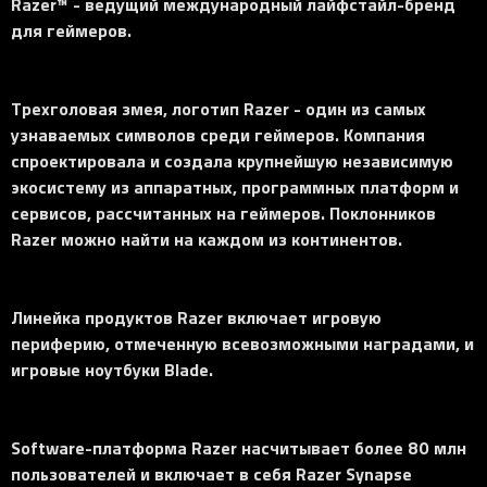
Razer™ - ведущий международный лайфстайл-бренд
для геймеров.
Трехголовая змея, логотип Razer - один из самых
узнаваемых символов среди геймеров. Компания
спроектировала и создала крупнейшую независимую
экосистему из аппаратных, программных платформ и
сервисов, рассчитанных на геймеров. Поклонников
Razer можно найти на каждом из континентов.
Линейка продуктов Razer включает игровую
периферию, отмеченную всевозможными наградами, и
игровые ноутбуки Blade.
Software-платформа Razer насчитывает более 80 млн
пользователей и включает в себя Razer Synapse