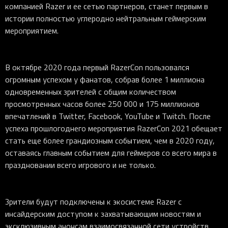
компанией Razer и ее сетью партнеров, станет первым в
истории полностью углеродно нейтральным геймерским
мероприятием.
В октябре 2020 года первый RazerCon пользовался
огромным успехом у фанатов, собрав более 1 миллиона
одновременных зрителей с общим количеством
просмотренных часов более 250 000 и 175 миллионов
впечатлений в Twitter, Facebook, YouTube и Twitch. После
успеха прошлогоднего мероприятия RazerCon 2021 обещает
стать еще более грандиозным событием, чем в 2020 году,
оставаясь главным событием для геймеров со всего мира в
праздновании всего игрового и не только.
Зрители будут подключены к экосистеме Razer с
инсайдерским доступом к захватывающим новостям и
эксклюзивным анонсам взаимосвязанной сети устройств,